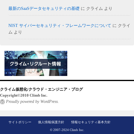
最新のSaaSデータセキュリティの基礎
に
クライム
より
NIST サイバーセキュリティ・フレームワークについて
に
クライ
ム
より
クライム仮想化/クラウド・エンジニア・ブログ
Copyright©2010 Climb Inc.
Proudly powered by WordPress.
サイトポリシー
個人情報保護方針
情報セキュリティ基本方針
© 2007-2024 Climb Inc.