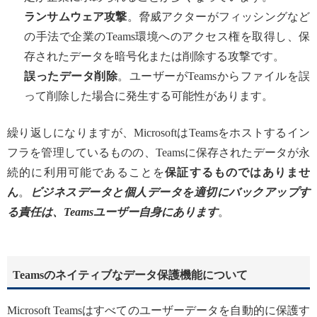
ランサムウェア攻撃
。脅威アクターがフィッシングなど
の手法で企業のTeams環境へのアクセス権を取得し、保
存されたデータを暗号化または削除する攻撃です。
誤ったデータ削除
。ユーザーがTeamsからファイルを誤
って削除した場合に発生する可能性があります。
繰り返しになりますが、MicrosoftはTeamsをホストするイン
フラを管理しているものの、Teamsに保存されたデータが永
続的に利用可能であることを
保証するものではありませ
ん
。
ビジネスデータと個人データを適切にバックアップす
る責任は、Teamsユーザー自身にあります
。
Teamsのネイティブなデータ保護機能について
Microsoft Teamsはすべてのユーザーデータを自動的に保護す