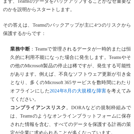
まず、Teamsのデータをバックアップすることがなぜ重要な
のかを説明からスタートします。
その答えは、Teamsのバックアップが主に4つのリスクから
保護するからです：
業務中断
：Teamsで管理されるデータが一時的または恒
久的に利用不能になった場合に発生します。Teamsやそ
の他のMicrosoft製品の停止は稀ですが、発生する可能性
があります。例えば、不良なソフトウェア更新が引き金
となり、多くのMicrosoft 365サービスを数時間にわたり
オフラインにした
2024年8月の大規模な障害
を考えてみ
てください。
コンプライアンスリスク
。DORAなどの規制枠組みで
は、Teamsのようなオンラインプラットフォームに保存
された情報を含む、すべてのデータを保護する計画の策
定が企業に求められることが多くなっています。