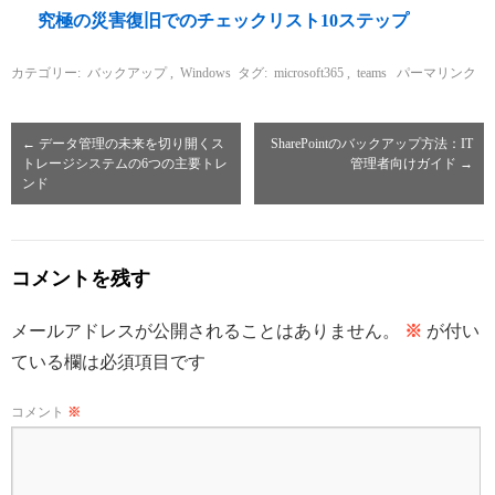
究極の災害復旧でのチェックリスト10ステップ
カテゴリー:
バックアップ
,
Windows
タグ:
microsoft365
,
teams
パーマリンク
←
データ管理の未来を切り開くス
SharePointのバックアップ方法：IT
トレージシステムの6つの主要トレ
管理者向けガイド
→
ンド
コメントを残す
メールアドレスが公開されることはありません。
※
が付い
ている欄は必須項目です
コメント
※