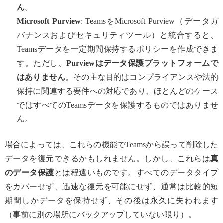
ん
。
Microsoft Purview
: TeamsをMicrosoft Purview（データガ
バナンスおよびセキュリティツール）と統合すると、
Teamsデータを一定期間保持するポリシーを作成できま
す。ただし、
Purviewはデータ保護プラットフォームで
はありません
。その主な目的はコンプライアンスや法的
保持に関連する要件への対応であり、ほとんどのケース
ではすべてのTeamsデータを保護するものではありませ
ん。
場合によっては、これらの機能でTeamsから誤って削除した
データを復元できるかもしれません。しかし、これらは
真
のデータ保護
とは程遠いものです。すべてのデータタイプ
をカバーせず、迅速な復元を可能にせず、通常は比較的短
期間しかデータを保持せず、その後は永久に失われます
（事前に別の場所にバックアップしていない限り）。