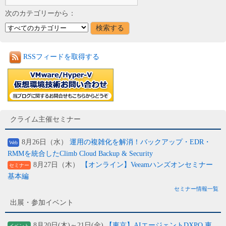
次のカテゴリーから：
RSSフィードを取得する
クライム主催セミナー
8月26日（水）
運用の複雑化を解消！バックアップ・EDR・
Web
RMMを統合したClimb Cloud Backup & Security
8月27日（木）
【オンライン】Veeamハンズオンセミナー
セミナー
基本編
セミナー情報一覧
出展・参加イベント
8月20日(木)～21日(金)
【東京】AIエージェントDXPO 東
イベント