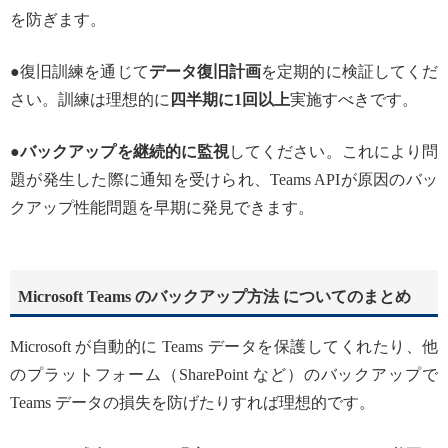
を防ぎます。
●復旧訓練を通じて
データ復旧計画
を定期的に検証してくだ
さい。訓練は理想的に
四半期に1回以上
実施すべきです。
●
バックアップを継続的に監視
してください。これにより問
題が発生した際に通知を受けられ、Teams APIが原因のバッ
クアップ性能問題を早期に発見できます。
Microsoft Teams のバックアップ方法 についてのまとめ
Microsoft が自動的に Teams データを保護してくれたり、他
のプラットフォーム（SharePoint など）のバックアップで
Teams データの損失を防げたりすれば理想的です。