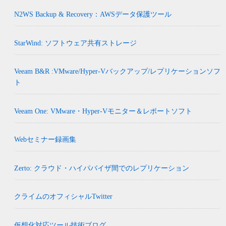
N2WS Backup & Recovery：AWSデータ保護ツール
StarWind: ソフトウェア共有ストレージ
Veeam B&R :VMware/Hyper-Vバックアップ/レプリケーションソフ
ト
Veeam One: VMware・Hyper-Vモニター＆レポートソフト
Webセミナー録画集
Zerto: クラウド・ハイパバイザ間でのレプリケーション
クライムのオフィシャルTwitter
仮想化対応ツール技術ブログ