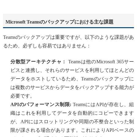
Microsoft Teamsのバックアップにおける主な課題
Teamsのバックアップは重要ですが、以下のような課題があ
るため、必ずしも容易ではありません：
分散型アーキテクチャ：
Teamsは他のMicrosoft 365サー
ビスと連携し、それらのサービスを利用してほとんどの
データをホストしているため、Teamsのバックアップに
は複数のサービスからデータをバックアップする能力が
必要です。
APIのパフォーマンス制限:
TeamsにはAPIが存在し、組
織はこれを利用してデータを自動的にコピーできます
が、APIにはスロットリングや同期の不整合といった制
限が課される場合があります。これによりAPIベースの