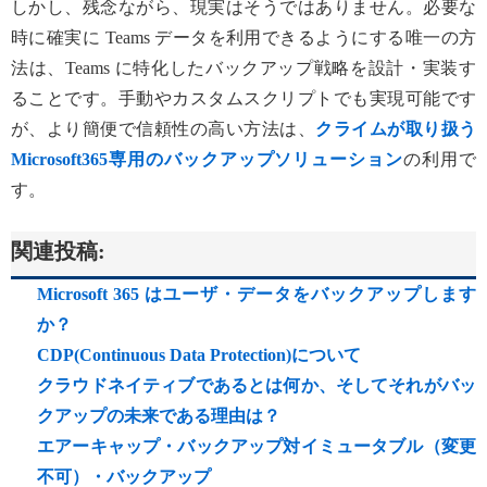
しかし、残念ながら、現実はそうではありません。必要な
時に確実に Teams データを利用できるようにする唯一の方
法は、Teams に特化したバックアップ戦略を設計・実装す
ることです。手動やカスタムスクリプトでも実現可能です
が、より簡便で信頼性の高い方法は、
クライムが取り扱う
Microsoft365専用のバックアップソリューション
の利用で
す。
関連投稿:
Microsoft 365 はユーザ・データをバックアップします
か？
CDP(Continuous Data Protection)について
クラウドネイティブであるとは何か、そしてそれがバッ
クアップの未来である理由は？
エアーキャップ・バックアップ対イミュータブル（変更
不可）・バックアップ