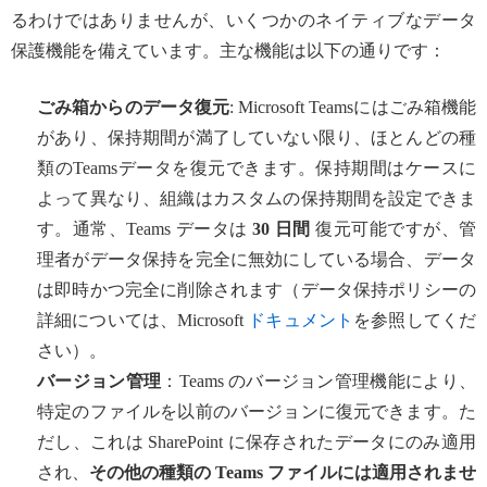
るわけではありませんが、いくつかのネイティブなデータ
保護機能を備えています。主な機能は以下の通りです：
ごみ箱からのデータ復元
: Microsoft Teamsにはごみ箱機能
があり、保持期間が満了していない限り、ほとんどの種
類のTeamsデータを復元できます。保持期間はケースに
よって異なり、組織はカスタムの保持期間を設定できま
す。通常、Teams データは
30 日間
復元可能ですが、管
理者がデータ保持を完全に無効にしている場合、データ
は即時かつ完全に削除されます（データ保持ポリシーの
詳細については、Microsoft
ドキュメント
を参照してくだ
さい）。
バージョン管理
：Teams のバージョン管理機能により、
特定のファイルを以前のバージョンに復元できます。た
だし、これは SharePoint に保存されたデータにのみ適用
され、
その他の種類の Teams ファイルには適用されませ