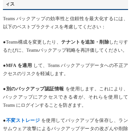
ィス
Teams バックアップの効率性と信頼性を最大化するには、
以下のベストプラクティスを考慮してください：
●Teams構成を変更したり、
テナントを追加・削除
したりす
るたびに、Teamsバックアップ戦略を再評価してください。
●
MFA を適用
して、Teams バックアップデータへの不正ア
クセスのリスクを軽減します。
●
別のバックアップ認証情報
を使用します。これにより、
バックアップにアクセスできる者が、それらを使用して
Teams にログインすることを防ぎます。
●
不変ストレージ
を使用してバックアップを保存し、ラン
サムウェア攻撃によるバックアップデータの改ざんや削除