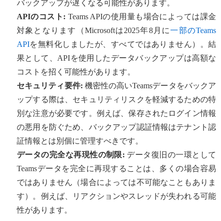
バックアップが遅くなる可能性があります。
APIのコスト:
Teams APIの使用量も場合によっては課金
対象となります（Microsoftは2025年8月に
一部のTeams
API
を無料化しましたが、すべてではありません）。結
果として、APIを使用したデータバックアップは高額な
コストを招く可能性があります。
セキュリティ要件:
機密性の高いTeamsデータをバックア
ップする際は、セキュリティリスクを軽減するための特
別な注意が必要です。例えば、保存されたログイン情報
の悪用を防ぐため、バックアップ認証情報はテナント認
証情報とは別個に管理すべきです。
データの完全な再現性の制限:
データ復旧の一環として
Teamsデータを完全に再現することは、多くの場合容易
ではありません（場合によっては不可能なこともありま
す）。例えば、リアクションやスレッドが失われる可能
性があります。