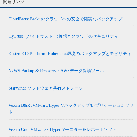
関連リンク
CloudBerry Backup :クラウドへの安全で確実なバックアップ
HyTrust（ハイトラスト）:仮想とクラウドのセキュリティ
Kasten K10 Platform: Kubernetes環境のバックアップとモビリティ
N2WS Backup & Recovery：AWSデータ保護ツール
StarWind: ソフトウェア共有ストレージ
Veeam B&R :VMware/Hyper-Vバックアップ/レプリケーションソフ
ト
Veeam One: VMware・Hyper-Vモニター＆レポートソフト