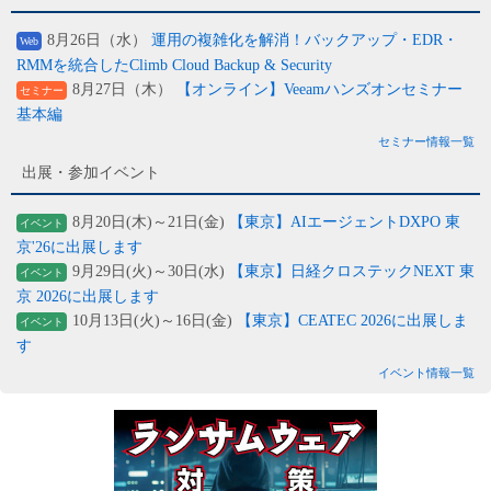
8月26日（水）
運用の複雑化を解消！バックアップ・EDR・
Web
RMMを統合したClimb Cloud Backup & Security
8月27日（木）
【オンライン】Veeamハンズオンセミナー
セミナー
基本編
セミナー情報一覧
出展・参加イベント
8月20日(木)～21日(金)
【東京】AIエージェントDXPO 東
イベント
京'26に出展します
9月29日(火)～30日(水)
【東京】日経クロステックNEXT 東
イベント
京 2026に出展します
10月13日(火)～16日(金)
【東京】CEATEC 2026に出展しま
イベント
す
イベント情報一覧