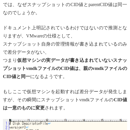
では、なぜスナップショットのCID値とparentCID値は同一
なのでしょうか。
ドキュメント上明記されているわけではないので推測とな
りますが、VMwareの仕様として、
スナップショット自身の管理情報が書き込まれているのみ
で差分データがない、
つまり
仮想マシンの実データが書き込まれていないスナッ
プショットvmdkファイルのCID値は、親のvmdkファイルの
CID値と同一
になるようです。
もしここで仮想マシンを起動すれば差分データが発生しま
すが、その瞬間にスナップショットvmdkファイルの
CID値
は一意のものに変更
されます。