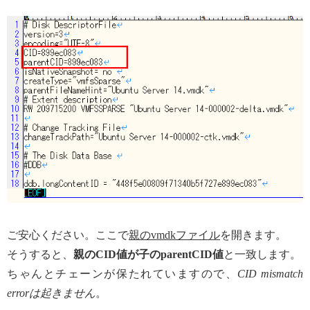
ご安心ください。ここで
親のvmdkファイル
を開きます。
そうすると、
親のCID値が子のparentCID値
と一致します。
ちゃんとチェーンが保たれていますので、
CID mismatch
errorは起きません
。