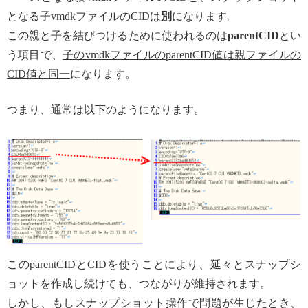
となる子vmdkファイルのCIDは
別
になります。
この親と子を結びつけるために使われるのは
parentCID
とい
う項目で、
子のvmdkファイルのparentCID値は親ファイルの
CID値と同一
になります。
つまり、通常は以下のようになります。
このparentCIDとCIDを使うことにより、延々とスナップシ
ョットを作成し続けても、つながりが維持されます。
しかし、もしスナップショット操作で問題が生じたとき、