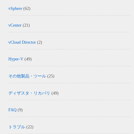
vSphere
(62)
vCenter
(21)
vCloud Director
(2)
Hyper-V
(49)
その他製品・ツール
(25)
ディザスタ・リカバリ
(49)
FAQ
(9)
トラブル
(22)