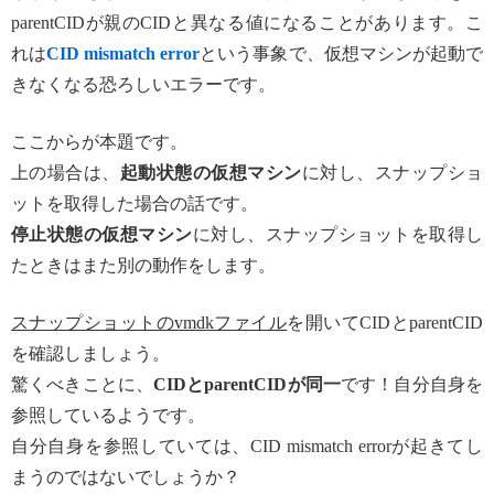
parentCIDが親のCIDと異なる値になることがあります。こ
れは
CID mismatch error
という事象で、仮想マシンが起動で
きなくなる恐ろしいエラーです。
ここからが本題です。
上の場合は、
起動状態の仮想マシン
に対し、スナップショ
ットを取得した場合の話です。
停止状態の仮想マシン
に対し、スナップショットを取得し
たときはまた別の動作をします。
スナップショットのvmdkファイル
を開いてCIDとparentCID
を確認しましょう。
驚くべきことに、
CIDとparentCIDが同一
です！自分自身を
参照しているようです。
自分自身を参照していては、CID mismatch errorが起きてし
まうのではないでしょうか？