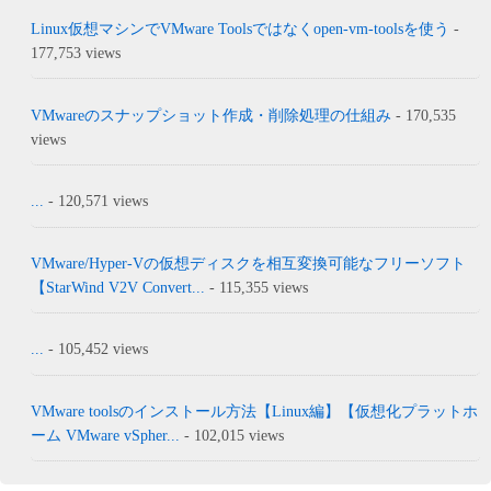
Linux仮想マシンでVMware Toolsではなくopen-vm-toolsを使う
-
177,753 views
VMwareのスナップショット作成・削除処理の仕組み
- 170,535
views
...
- 120,571 views
VMware/Hyper-Vの仮想ディスクを相互変換可能なフリーソフト
【StarWind V2V Convert...
- 115,355 views
...
- 105,452 views
VMware toolsのインストール方法【Linux編】【仮想化プラットホ
ーム VMware vSpher...
- 102,015 views