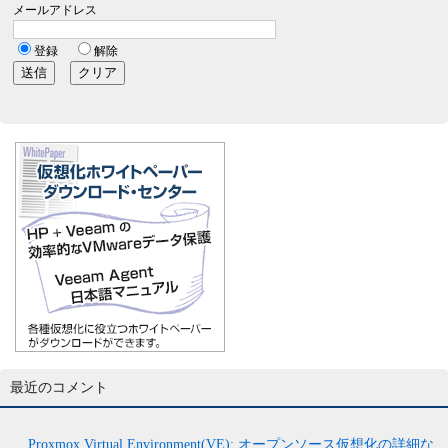
最近のコメント
Proxmox Virtual Environment(VE): オープンソース仮想化の詳細な