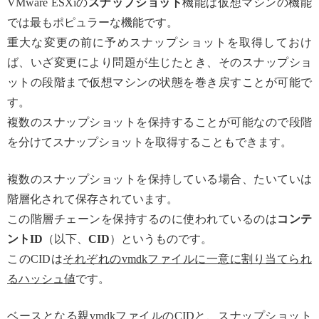
VMware ESXiの
スナップショット
機能は仮想マシンの機能
では最もポピュラーな機能です。
重大な変更の前に予めスナップショットを取得しておけ
ば、いざ変更により問題が生じたとき、そのスナップショ
ットの段階まで仮想マシンの状態を巻き戻すことが可能で
す。
複数のスナップショットを保持することが可能なので段階
を分けてスナップショットを取得することもできます。
複数のスナップショットを保持している場合、たいていは
階層化されて保存されています。
この階層チェーンを保持するのに使われているのは
コンテ
ントID
（以下、
CID
）というものです。
このCIDは
それぞれのvmdkファイルに一意に割り当てられ
るハッシュ値
です。
ベースとなる親vmdkファイルのCIDと、スナップショット