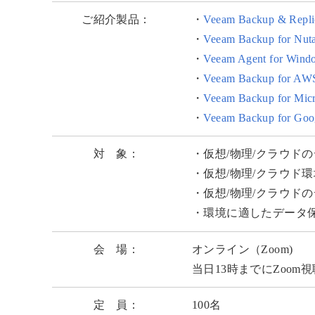
ご紹介製品：
・
Veeam Backup & Repli
・
Veeam Backup for Nut
・
Veeam Agent for Wind
・
Veeam Backup for AW
・
Veeam Backup for Micr
・
Veeam Backup for Goog
対 象：
・仮想/物理/クラウド
・仮想/物理/クラウド
・仮想/物理/クラウド
・環境に適したデータ
会 場：
オンライン（Zoom)
当日13時までにZoo
定 員：
100名