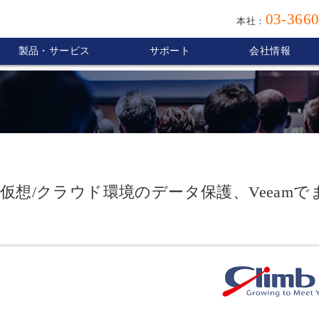
03-3660
本社：
製品・サービス
サポート
会社情報
】物理/仮想/クラウド環境のデータ保護、Veeam