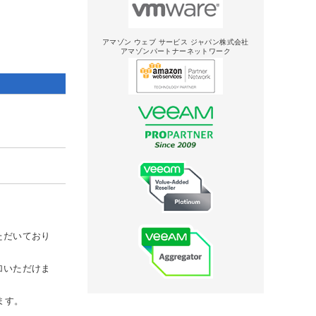
アマゾン ウェブ サービス ジャパン株式会社
アマゾンパートナーネットワーク
ただいており
加いただけま
ます。