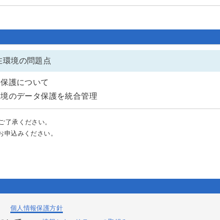
在環境の問題点
タ保護について
な環境のデータ保護を統合管理
ご了承ください。
お申込みください。
：
個人情報保護方針