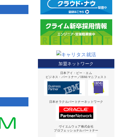
加盟ネットワーク
日本アイ・ビー・エム
ビジネス・パートナー／IBMiマニフェスト
日本オラクルパートナーネットワーク
ヴイエムウェア株式会社
プロフェッショナルパートナー