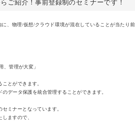
からご紹介！事前登録制のセミナーです！
内に、物理/仮想/クラウド環境が混在していることが当たり
用、管理が大変」
することができます。
ラウドのデータ保護を統合管理することができます。
けのセミナーとなっています。
いたしますので、