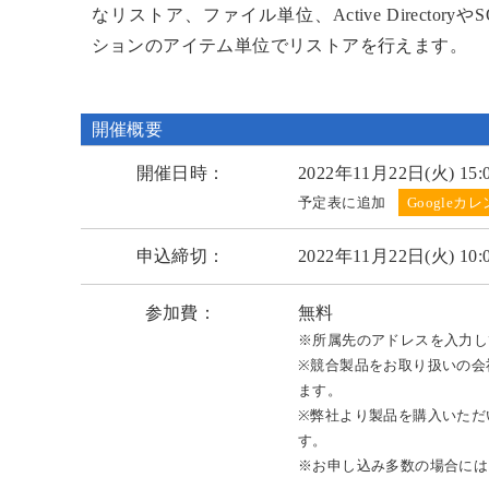
なリストア、ファイル単位、Active Directoryや
ションのアイテム単位でリストアを行えます。
開催概要
開催日時：
2022年11月22日(火) 15:00
予定表に追加
申込締切：
2022年11月22日(火) 10
参加費：
無料
※所属先のアドレスを入力し
※競合製品をお取り扱いの会
ます。
※弊社より製品を購入いただ
す。
※お申し込み多数の場合には