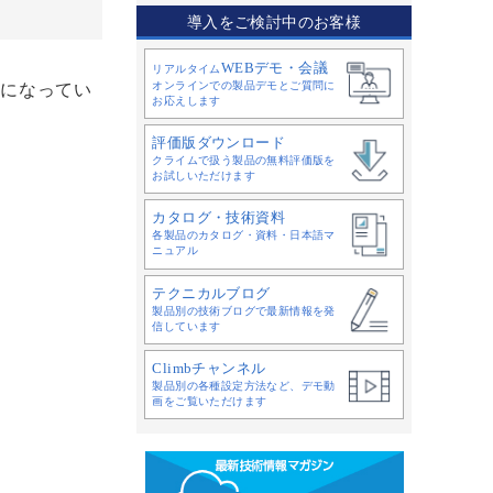
導入をご検討中のお客様
WEBデモ・会議
リアルタイム
オンラインでの製品デモとご質問に
前になってい
お応えします
評価版ダウンロード
クライムで扱う製品の無料評価版を
お試しいただけます
カタログ・技術資料
各製品のカタログ・資料・日本語マ
ニュアル
テクニカルブログ
製品別の技術ブログで最新情報を発
信しています
Climbチャンネル
製品別の各種設定方法など、デモ動
画をご覧いただけます