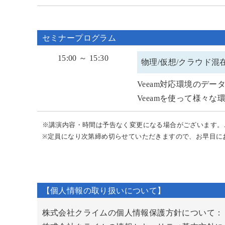
セミナープログラム
15:00 ～ 15:30
物理/仮想/クラウド混
Veeam対応環境のデー
Veeamを使って様々
※講演内容・時間は予告なく変更になる場合がございます。
※定員になり次第締め切らせていただきますので、お早目に
【個人情報の取り扱いについて】
株式会社クライムの個人情報保護方針について