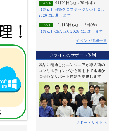
9月29日(火)～30日(水)
イベント
【東京】日経クロステックNEXT 東京
2026に出展します
10月13日(火)～16日(金)
イベント
【東京】CEATEC 2026に出展します
イベント情報一覧
クライムのサポート体制
製品に精通したエンジニアが導入前の
コンサルティングから運用まで迅速か
つ安心なサポート体制を提供します
サポートサイトへ