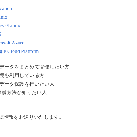
cation
anix
ows/Linux
S
osoft Azure
le Cloud Platform
のデータをまとめて管理したい方
環境を利用している方
のデータ保護を行いたい人
保護方法が知りたい人
m視聴情報をお送りいたします。