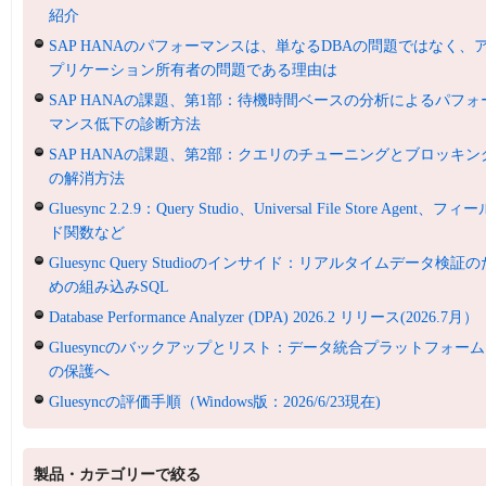
紹介
SAP HANAのパフォーマンスは、単なるDBAの問題ではなく、
プリケーション所有者の問題である理由は
SAP HANAの課題、第1部：待機時間ベースの分析によるパフォ
マンス低下の診断方法
SAP HANAの課題、第2部：クエリのチューニングとブロッキン
の解消方法
Gluesync 2.2.9：Query Studio、Universal File Store Agent、フィ
ド関数など
Gluesync Query Studioのインサイド：リアルタイムデータ検証の
めの組み込みSQL
Database Performance Analyzer (DPA) 2026.2 リリース(2026.7月）
Gluesyncのバックアップとリスト：データ統合プラットフォーム
の保護へ
Gluesyncの評価手順（Windows版：2026/6/23現在)
製品・カテゴリーで絞る