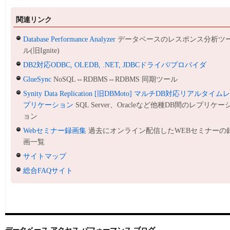
関連リンク
Database Performance Analyzer
データベースのレスポンス分析ツ
ル(旧Ignite)
DB2対応ODBC, OLEDB, .NET, JDBCドライバ/プロバイダ
GlueSync
NoSQL⇔RDBMS⇔RDBMS 同期ツール
Synity Data Replication [旧DBMoto] マルチDB対応リアルタイム
プリケーション
SQL Server、Oracleなど他種DB間のレプリケー
ョン
Webセミナー録画集
過去にオンライン配信したWEBセミナーの
画一覧
サイトマップ
総合FAQサイト