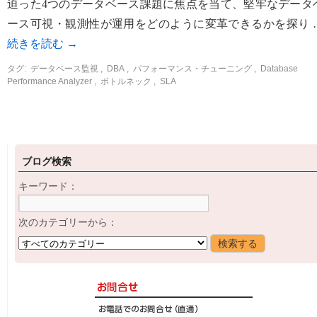
迫った4つのデータベース課題に焦点を当て、堅牢なデータ
ース可視・観測性が運用をどのように変革できるかを探り 
続きを読む
→
タグ:
データベース監視
,
DBA
,
パフォーマンス・チューニング
,
Database
Performance Analyzer
,
ボトルネック
,
SLA
ブログ検索
キーワード：
次のカテゴリーから：