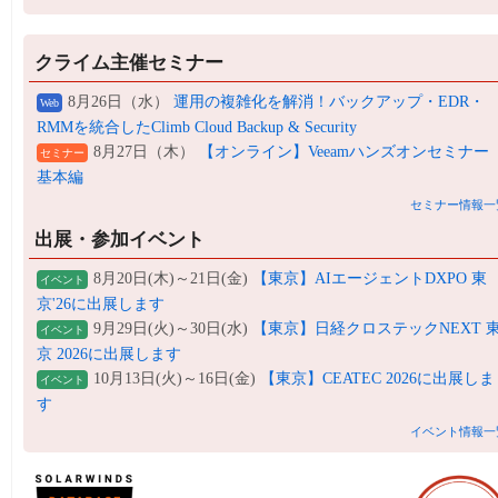
クライム主催セミナー
8月26日（水）
運用の複雑化を解消！バックアップ・EDR・
Web
RMMを統合したClimb Cloud Backup & Security
8月27日（木）
【オンライン】Veeamハンズオンセミナー
セミナー
基本編
セミナー情報一
出展・参加イベント
8月20日(木)～21日(金)
【東京】AIエージェントDXPO 東
イベント
京'26に出展します
9月29日(火)～30日(水)
【東京】日経クロステックNEXT 
イベント
京 2026に出展します
10月13日(火)～16日(金)
【東京】CEATEC 2026に出展しま
イベント
す
イベント情報一