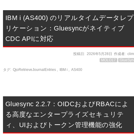
IBM i (AS400) のリアルタイムデータレプ
リケーション：Gluesyncがネイティブ
CDC APIに対応
投稿日:
2026年5月28日
作成者:
cli
MOLO17
GlueSyn
タグ:
QjoRetrieveJournalEntries
,
IBM i
,
AS400
Gluesync 2.2.7：OIDCおよびRBACによ
る高度なエンタープライズセキュリテ
ィ、UIおよびトークン管理機能の強化