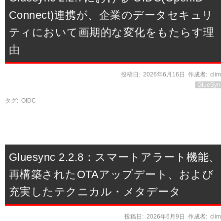
Connect)連携が、企業のデータセキュリ
ティにおいて画期的な変化をもたらす理
由
投稿日:
2026年6月16日
作成者:
cli
GlueSyn
タグ:
OIDC
Gluesync 2.2.8：スマートアラート機能、
再構築されたOTAアップデート、および
充実したテクニカル・メタデータ
投稿日:
2026年6月9日
作成者:
cli