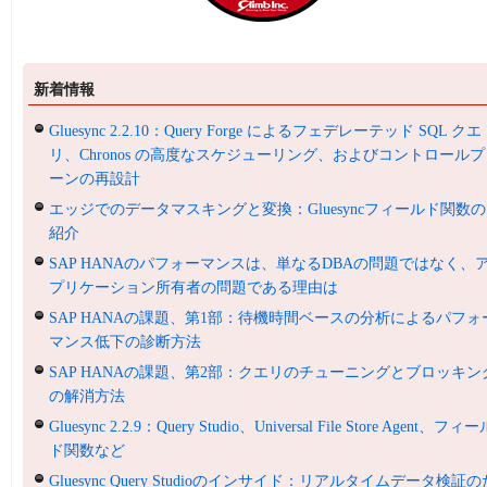
新着情報
Gluesync 2.2.10：Query Forge によるフェデレーテッド SQL クエ
リ、Chronos の高度なスケジューリング、およびコントロールプ
ーンの再設計
エッジでのデータマスキングと変換：Gluesyncフィールド関数の
紹介
SAP HANAのパフォーマンスは、単なるDBAの問題ではなく、
プリケーション所有者の問題である理由は
SAP HANAの課題、第1部：待機時間ベースの分析によるパフォ
マンス低下の診断方法
SAP HANAの課題、第2部：クエリのチューニングとブロッキン
の解消方法
Gluesync 2.2.9：Query Studio、Universal File Store Agent、フィ
ド関数など
Gluesync Query Studioのインサイド：リアルタイムデータ検証の