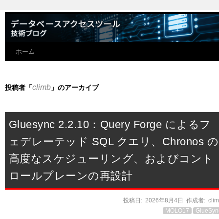
ホーム
climb
投稿者「
」のアーカイブ
Gluesync 2.2.10：Query Forge によるフ
ェデレーテッド SQL クエリ、Chronos の
高度なスケジューリング、およびコント
ロールプレーンの再設計
投稿日:
2026年8月4日
作成者:
cli
MOLO17
GlueSyn