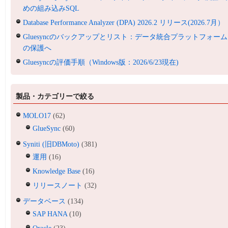
めの組み込みSQL
Database Performance Analyzer (DPA) 2026.2 リリース(2026.7月）
Gluesyncのバックアップとリスト：データ統合プラットフォーム
の保護へ
Gluesyncの評価手順（Windows版：2026/6/23現在)
製品・カテゴリーで絞る
MOLO17
(62)
GlueSync
(60)
Syniti (旧DBMoto)
(381)
運用
(16)
Knowledge Base
(16)
リリースノート
(32)
データベース
(134)
SAP HANA
(10)