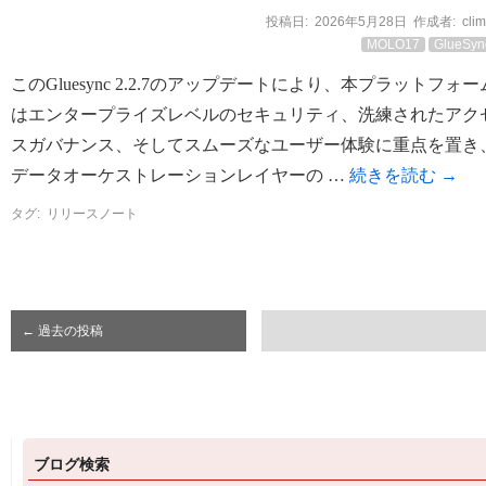
投稿日:
2026年5月28日
作成者:
cli
MOLO17
GlueSyn
このGluesync 2.2.7のアップデートにより、本プラットフォー
はエンタープライズレベルのセキュリティ、洗練されたアク
スガバナンス、そしてスムーズなユーザー体験に重点を置き
データオーケストレーションレイヤーの …
続きを読む
→
タグ:
リリースノート
←
過去の投稿
ブログ検索