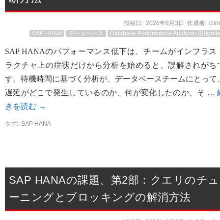
投稿日:
2026年8月3日
作成者:
cli
SAP HANA
データベース
Database Performance Analyzer (旧Ignite
SAP HANAのパフォーマンス低下は、チームがインフラス
ラクチャ上の症状だけから分析を始めると、誤解されがち
す。待機時間に基づく分析が、データベースチームにとって
遅延がどこで発生しているのか、何が変化したのか、そ …
きを読む
→
タグ:
SAP HANA
SAP HANAの課題、第2部：クエリのチュ
ーニングとブロッキングの解消方法