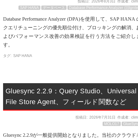
投稿日:
2026年8月3日
作成者:
cli
SAP HANA
データベース
Database Performance Analyzer (旧Ignite
Database Performance Analyzer (DPA)を使用して、SAP HANA
クエリチューニングの優先順位付け、ブロッキングの解消、
よびパフォーマンス改善の効果検証を行う方法をご紹介し
す。
タグ:
SAP HANA
Gluesync 2.2.9：Query Studio、Universal
File Store Agent、フィールド関数など
投稿日:
2026年7月31日
作成者:
cli
MOLO17
GlueSyn
Gluesync 2.2.9が一般提供開始となりました。当社のクラウド