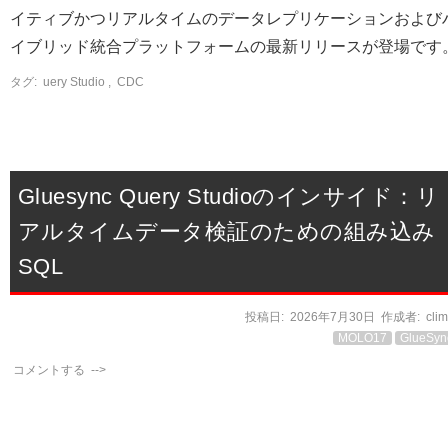
イティブかつリアルタイムのデータレプリケーションおよび
イブリッド統合プラットフォームの最新リリースが登場です
タグ:
uery Studio
,
CDC
Gluesync Query Studioのインサイド：リ
アルタイムデータ検証のための組み込み
SQL
投稿日:
2026年7月30日
作成者:
cli
MOLO17
GlueSyn
コメントする
-->