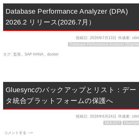
Database Performance Analyzer (DPA)
2026.2 リリース(2026.7月）
投稿日:
2026年7月13日
作成者:
cli
Database Performance Analyzer (旧Ignite
タグ:
監視
,
SAP HANA
,
docker
Gluesyncのバックアップとリスト：デー
タ統合プラットフォームの保護へ
投稿日:
2026年6月24日
作成者:
cli
MOLO17
GlueSyn
コメントする
-->