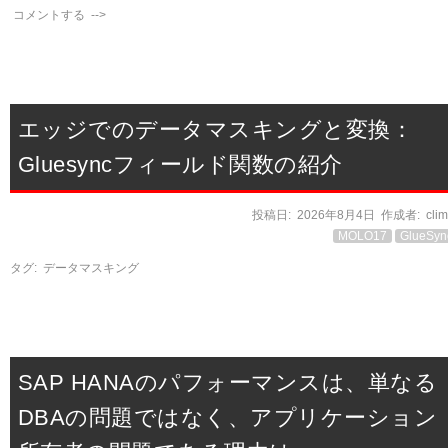
コメントする
-->
エッジでのデータマスキングと変換：
Gluesyncフィールド関数の紹介
投稿日:
2026年8月4日
作成者:
cli
MOLO17
GlueSyn
タグ:
データマスキング
SAP HANAのパフォーマンスは、単なる
DBAの問題ではなく、アプリケーション