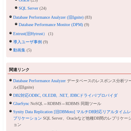
Oracle
(23)
SQL Server
(24)
Database Performance Analyzer (旧Ignite)
(83)
Database Performance Monitor (DPM)
(9)
Entrust(旧Hytrust）
(1)
導入ユーザ事例
(9)
動画集
(5)
関連リンク
Database Performance Analyzer
データベースのレスポンス分析ツ
ル(旧Ignite)
DB2対応ODBC, OLEDB, .NET, JDBCドライバ/プロバイダ
GlueSync
NoSQL⇔RDBMS⇔RDBMS 同期ツール
Synity Data Replication [旧DBMoto] マルチDB対応リアルタイム
プリケーション
SQL Server、Oracleなど他種DB間のレプリケー
ョン