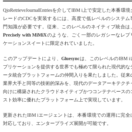
QjoRetrieveJournalEntriesを介してIBM i上で安定した本番環
レードのCDCを実装するには、高度で低レベルのシステム
門知識が必要です。従来、このレベルのネイティブ統合は
Precisely with MiMiX
のような、ごく一部のレガシーなレプ
ケーションスイートに限定されていました。
このアップデートにより、
Gluesync
は、このレベルのIBM i
プリケーションを提供する世界でも極めて限られた現代的な
ータ統合プラットフォームの仲間入りを果たしました。従来
業界大手と同等の技術的深みを、現代のデータアーキテクチ
向けに構築されたクラウドネイティブかつコンテナベースの
スト効率に優れたプラットフォーム上で実現しています。
更新されたIBM iエージェントは、本番環境での運用に完全
対応しており、エンタープライズ展開が可能です。