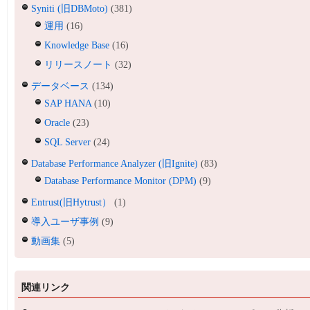
Syniti (旧DBMoto)
(381)
運用
(16)
Knowledge Base
(16)
リリースノート
(32)
データベース
(134)
SAP HANA
(10)
Oracle
(23)
SQL Server
(24)
Database Performance Analyzer (旧Ignite)
(83)
Database Performance Monitor (DPM)
(9)
Entrust(旧Hytrust）
(1)
導入ユーザ事例
(9)
動画集
(5)
関連リンク