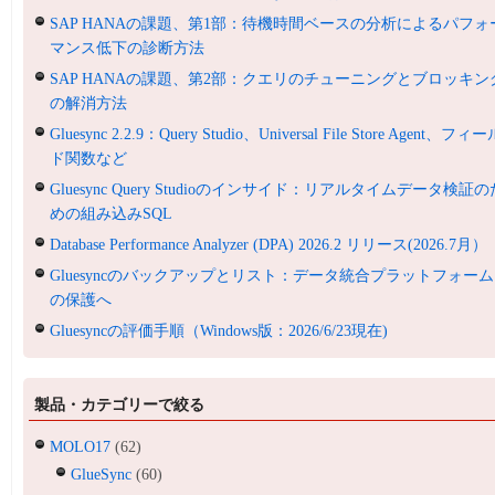
SAP HANAの課題、第1部：待機時間ベースの分析によるパフォ
マンス低下の診断方法
SAP HANAの課題、第2部：クエリのチューニングとブロッキン
の解消方法
Gluesync 2.2.9：Query Studio、Universal File Store Agent、フィ
ド関数など
Gluesync Query Studioのインサイド：リアルタイムデータ検証の
めの組み込みSQL
Database Performance Analyzer (DPA) 2026.2 リリース(2026.7月）
Gluesyncのバックアップとリスト：データ統合プラットフォーム
の保護へ
Gluesyncの評価手順（Windows版：2026/6/23現在)
製品・カテゴリーで絞る
MOLO17
(62)
GlueSync
(60)