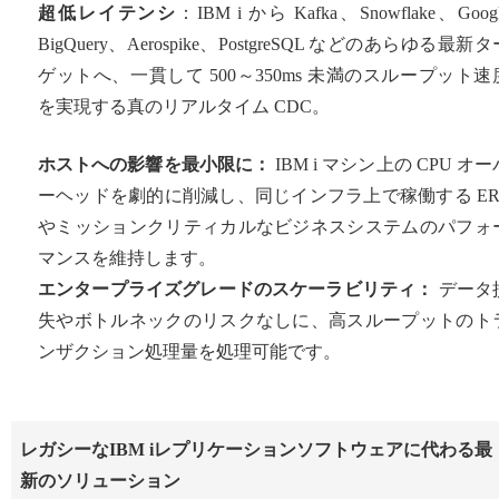
超低レイテンシ
：IBM i から Kafka、Snowflake、Goog
BigQuery、Aerospike、PostgreSQL などのあらゆる最新タ
ゲットへ、一貫して 500～350ms 未満のスループット速
を実現する真のリアルタイム CDC。
ホストへの影響を最小限に：
IBM i マシン上の CPU オー
ーヘッドを劇的に削減し、同じインフラ上で稼働する ER
やミッションクリティカルなビジネスシステムのパフォ
マンスを維持します。
エンタープライズグレードのスケーラビリティ：
データ
失やボトルネックのリスクなしに、高スループットのト
ンザクション処理量を処理可能です。
レガシーなIBM iレプリケーションソフトウェアに代わる最
新のソリューション