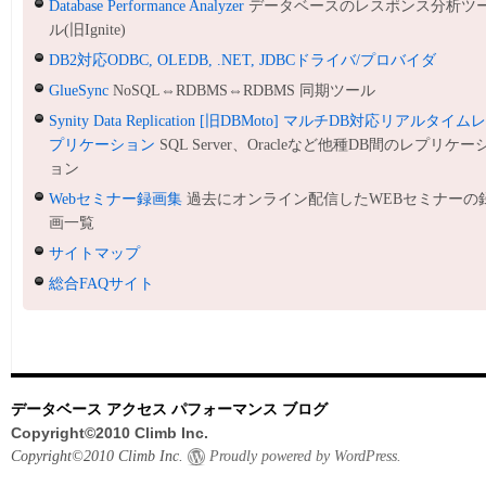
Database Performance Analyzer
データベースのレスポンス分析ツ
ル(旧Ignite)
DB2対応ODBC, OLEDB, .NET, JDBCドライバ/プロバイダ
GlueSync
NoSQL⇔RDBMS⇔RDBMS 同期ツール
Synity Data Replication [旧DBMoto] マルチDB対応リアルタイム
プリケーション
SQL Server、Oracleなど他種DB間のレプリケー
ョン
Webセミナー録画集
過去にオンライン配信したWEBセミナーの
画一覧
サイトマップ
総合FAQサイト
データベース アクセス パフォーマンス ブログ
Copyright©2010 Climb Inc.
Copyright©2010 Climb Inc.
Proudly powered by WordPress.