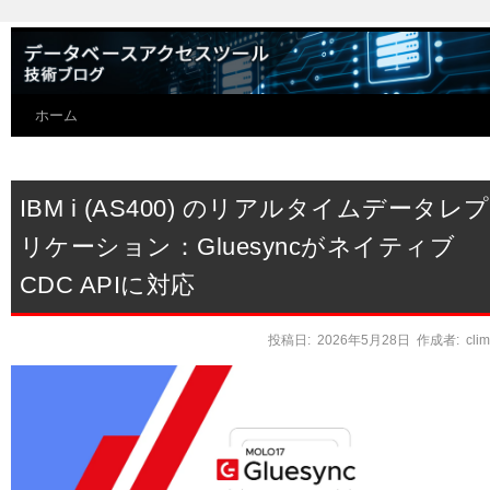
ホーム
IBM i (AS400) のリアルタイムデータレプ
リケーション：Gluesyncがネイティブ
CDC APIに対応
投稿日:
2026年5月28日
作成者:
cli