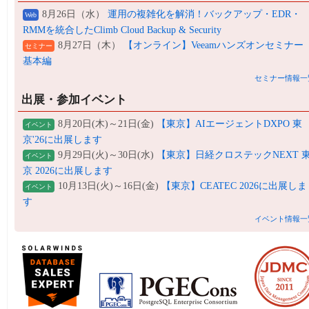
8月26日（水）
運用の複雑化を解消！バックアップ・EDR・
Web
RMMを統合したClimb Cloud Backup & Security
8月27日（木）
【オンライン】Veeamハンズオンセミナー
セミナー
基本編
セミナー情報一
出展・参加イベント
8月20日(木)～21日(金)
【東京】AIエージェントDXPO 東
イベント
京'26に出展します
9月29日(火)～30日(水)
【東京】日経クロステックNEXT 
イベント
京 2026に出展します
10月13日(火)～16日(金)
【東京】CEATEC 2026に出展しま
イベント
す
イベント情報一