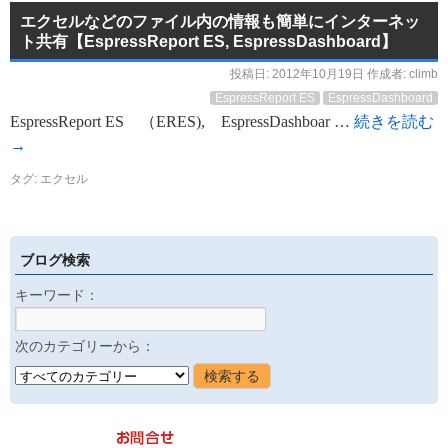
エクセルなどのファイル内の情報も簡単にインターネッ
ト共有【EspressReport ES, EspressDashboard】
投稿日:
2012年10月19日
作成者:
climb
EspressReport ES
EspressDashboard
EspressReport ES （ERES), EspressDashboar …
続きを読む
→
タグ:
エクセル
ブログ検索
キーワード：
次のカテゴリーから：