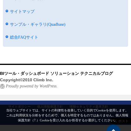
サイトマップ
サンプル・ギャラリ(Quadbase)
総合FAQサイト
BIツール・ダッシュボード ソリューション テクニカルブログ
Copyright©2010 Climb Inc.
Proudly powered by WordPress.
サイトポリシー
個人情報保護方針
情報セキュリティ基本方針
当社ウェブサイトでは、サイトの利便性を改善していく目的でCookieを使用します。
© 2007-2024 Climb Inc.
これは利用状況を分析をするためで、個人を特定するものではありません。
個人情報
保護方針（7.）
Cookieを受け入れるか拒否するか選択してください。