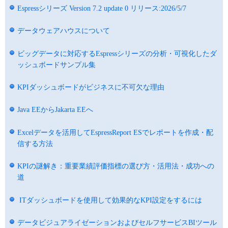
Espressシリーズ Version 7.2 update 0 リリース:2026/5/7
データウェアハウスについて
ビッグデータに対応するEspressシリーズの分析・可視化したダ
ッシュボードサンプル集
KPIダッシュボードがビジネスに不可欠な理由
Java EEからJakarta EEへ
Excelデータを活用してEspressReport ESでレポートを作成・配
信する方法
KPIの謎解き：重要業績評価指標の選び方・活用法・成功への
道
ITダッシュボードを使用して効果的なKPI設定をするには
データビジュアライゼーションおよびセルフサービスBIツール