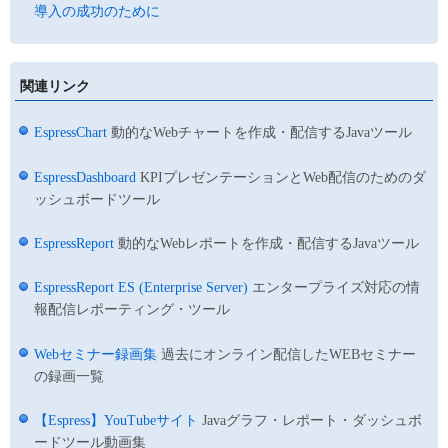
導入の成功のために
関連リンク
EspressChart
動的なWebチャートを作成・配信するJavaツール
EspressDashboard
KPIプレゼンテーションとWeb配信のためのダ
ッシュボードツール
EspressReport
動的なWebレポートを作成・配信するJavaツール
EspressReport ES (Enterprise Server)
エンタープライズ対応の情
報配信レポーティング・ツール
Webセミナー録画集
過去にオンライン配信したWEBセミナー
の録画一覧
【Espress】YouTubeサイト
Javaグラフ・レポート・ダッシュボ
ードツール動画集