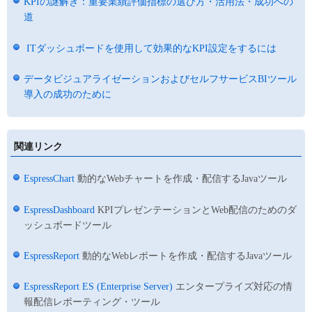
KPIの謎解き：重要業績評価指標の選び方・活用法・成功への
道
ITダッシュボードを使用して効果的なKPI設定をするには
データビジュアライゼーションおよびセルフサービスBIツール
導入の成功のために
関連リンク
EspressChart
動的なWebチャートを作成・配信するJavaツール
EspressDashboard
KPIプレゼンテーションとWeb配信のためのダ
ッシュボードツール
EspressReport
動的なWebレポートを作成・配信するJavaツール
EspressReport ES (Enterprise Server)
エンタープライズ対応の情
報配信レポーティング・ツール