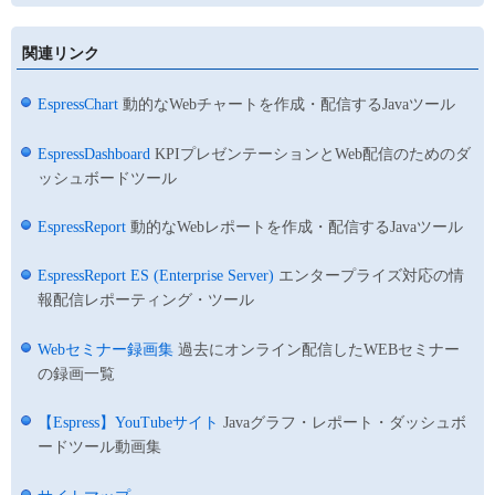
関連リンク
EspressChart
動的なWebチャートを作成・配信するJavaツール
EspressDashboard
KPIプレゼンテーションとWeb配信のためのダ
ッシュボードツール
EspressReport
動的なWebレポートを作成・配信するJavaツール
EspressReport ES (Enterprise Server)
エンタープライズ対応の情
報配信レポーティング・ツール
Webセミナー録画集
過去にオンライン配信したWEBセミナー
の録画一覧
【Espress】YouTubeサイト
Javaグラフ・レポート・ダッシュボ
ードツール動画集