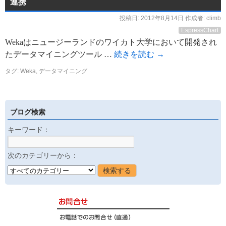
連携
投稿日:
2012年8月14日
作成者:
climb
EspressChart
Wekaはニュージーランドのワイカト大学において開発され
たデータマイニングツール …
続きを読む
→
タグ:
Weka
,
データマイニング
ブログ検索
キーワード：
次のカテゴリーから：