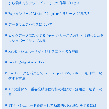
から最終的なアウトプットまでの作業プロセス
Espressシリーズ Version 7.2 update 0 リリース:2026/5/7
データウェアハウスについて
ビッグデータに対応するEspressシリーズの分析・可視化したダ
ッシュボードサンプル集
KPIダッシュボードがビジネスに不可欠な理由
Java EEからJakarta EEへ
Excelデータを活用してEspressReport ESでレポートを作成・配
信する方法
KPIの謎解き：重要業績評価指標の選び方・活用法・成功への
道
ITダッシュボードを使用して効果的なKPI設定をするには