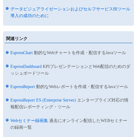
データビジュアライゼーションおよびセルフサービスBIツール
導入の成功のために
関連リンク
EspressChart
動的なWebチャートを作成・配信するJavaツール
EspressDashboard
KPIプレゼンテーションとWeb配信のためのダ
ッシュボードツール
EspressReport
動的なWebレポートを作成・配信するJavaツール
EspressReport ES (Enterprise Server)
エンタープライズ対応の情
報配信レポーティング・ツール
Webセミナー録画集
過去にオンライン配信したWEBセミナー
の録画一覧