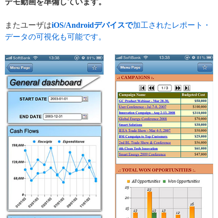
デモ動画を準備しています。
またユーザは
iOS/Androidデバイスで
加工されたレポート・
データの可視化も可能です。