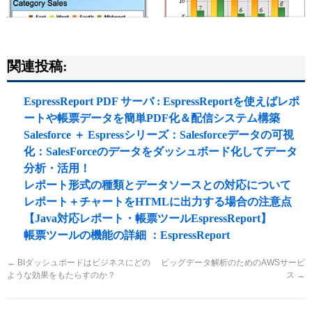
関連投稿:
EspressReport PDF サーバ : EspressReportを使えばレポ
ートや帳票データを簡単PDF化＆配信システム構築
Salesforce ＋ Espressシリーズ：Salesforceデータの可視
化：SalesForceのデータをダッシュボード化してデータ
分析・活用！
レポート形式の種類とデータソースとの対応について
レポート＋チャートをHTMLに出力する場合の注意点
【Java対応レポート・帳票ツールEspressReport】
帳票ツールの機能の詳細 ：EspressReport
←
BIダッシュボードはビジネスにどの
ビッグデータ解析のためのAWSサービ
ような効果をもたらすのか？
ス
→