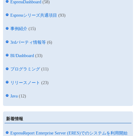
EspressDashboard
(58)
Espressシリーズ共通項目
(93)
事例紹介
(15)
3rdパーティ情報等
(6)
BI/Dashboard
(33)
プログラミング
(11)
リリースノート
(23)
Java
(12)
新着情報
EspressReport Enterprise Server (ERES)でのシステムを利用開始