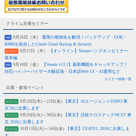
クライム主催セミナー
8月26日（水）
運用の複雑化を解消！バックアップ・EDR・
Web
RMMを統合したClimb Cloud Backup & Security
8月27日（木）
【オンライン】Veeamハンズオンセミナー
セミナー
基本編
9月18日（金）
【Veeam v13.1】最新機能をキャッチアップ！
Web
対応ハイパーバイザー大幅拡張・日本語Web UI・AI運用など
セミナー情報一覧
出展・参加イベント
8月20日(木)～21日(金)
【東京】AIエージェントDXPO 東
イベント
京'26に出展します
9月29日(火)～30日(水)
【東京】日経クロステックNEXT 東
イベント
京 2026に出展します
10月13日(火)～16日(金)
【東京】CEATEC 2026に出展しま
イベント
す