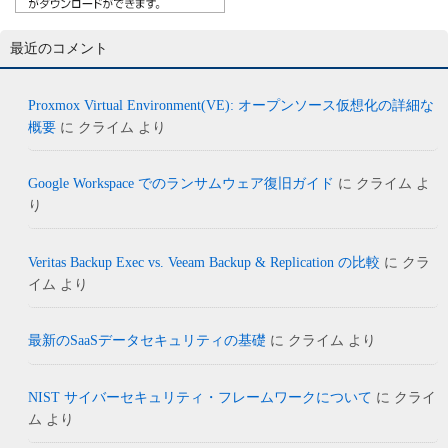
最近のコメント
Proxmox Virtual Environment(VE): オープンソース仮想化の詳細な
概要
に
クライム
より
Google Workspace でのランサムウェア復旧ガイド
に
クライム
よ
り
Veritas Backup Exec vs. Veeam Backup & Replication の比較
に
クラ
イム
より
最新のSaaSデータセキュリティの基礎
に
クライム
より
NIST サイバーセキュリティ・フレームワークについて
に
クライ
ム
より