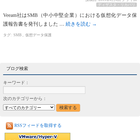
ディザスタ・リカバリ
Veeam社はSMB（中小中堅企業）における仮想化データ保
護報告書を発刊しました …
続きを読む
→
タグ:
SMB
,
仮想データ保護
ブログ検索
キーワード：
次のカテゴリーから：
RSSフィードを取得する