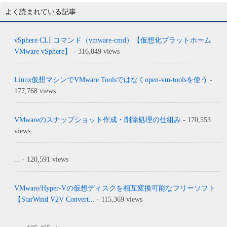
よく読まれている記事
vSphere CLI コマンド（vmware-cmd）【仮想化プラットホーム
VMware vSphere】
- 316,849 views
Linux仮想マシンでVMware Toolsではなくopen-vm-toolsを使う
-
177,768 views
VMwareのスナップショット作成・削除処理の仕組み
- 170,553
views
...
- 120,591 views
VMware/Hyper-Vの仮想ディスクを相互変換可能なフリーソフト
【StarWind V2V Convert...
- 115,369 views