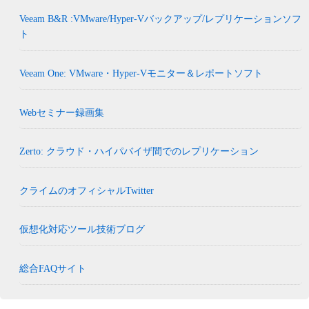
Veeam B&R :VMware/Hyper-Vバックアップ/レプリケーションソフ
ト
Veeam One: VMware・Hyper-Vモニター＆レポートソフト
Webセミナー録画集
Zerto: クラウド・ハイパバイザ間でのレプリケーション
クライムのオフィシャルTwitter
仮想化対応ツール技術ブログ
総合FAQサイト