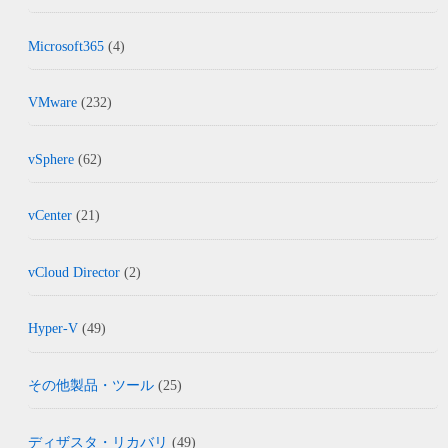
Microsoft365
(4)
VMware
(232)
vSphere
(62)
vCenter
(21)
vCloud Director
(2)
Hyper-V
(49)
その他製品・ツール
(25)
ディザスタ・リカバリ
(49)