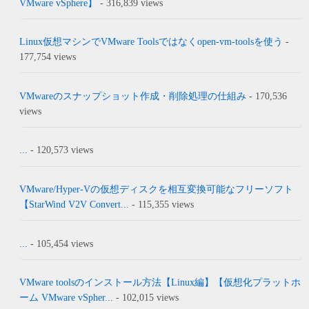
VMware vSphere】
- 316,839 views
Linux仮想マシンでVMware Toolsではなくopen-vm-toolsを使う
-
177,754 views
VMwareのスナップショット作成・削除処理の仕組み
- 170,536
views
...
- 120,573 views
VMware/Hyper-Vの仮想ディスクを相互変換可能なフリーソフト
【StarWind V2V Convert...
- 115,355 views
...
- 105,454 views
VMware toolsのインストール方法【Linux編】【仮想化プラットホ
ーム VMware vSpher...
- 102,015 views