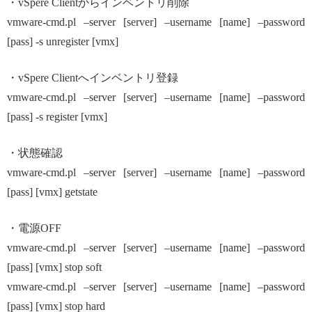
・vSpere Clientからインベントリ削除
vmware-cmd.pl –server [server] –username [name] –password
[pass] -s unregister [vmx]
・vSpere Clientへインベントリ登録
vmware-cmd.pl –server [server] –username [name] –password
[pass] -s register [vmx]
・状態確認
vmware-cmd.pl –server [server] –username [name] –password
[pass] [vmx] getstate
・電源OFF
vmware-cmd.pl –server [server] –username [name] –password
[pass] [vmx] stop soft
vmware-cmd.pl –server [server] –username [name] –password
[pass] [vmx] stop hard