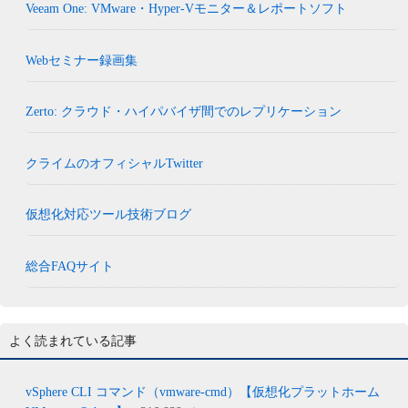
Veeam One: VMware・Hyper-Vモニター＆レポートソフト
Webセミナー録画集
Zerto: クラウド・ハイパバイザ間でのレプリケーション
クライムのオフィシャルTwitter
仮想化対応ツール技術ブログ
総合FAQサイト
よく読まれている記事
vSphere CLI コマンド（vmware-cmd）【仮想化プラットホーム