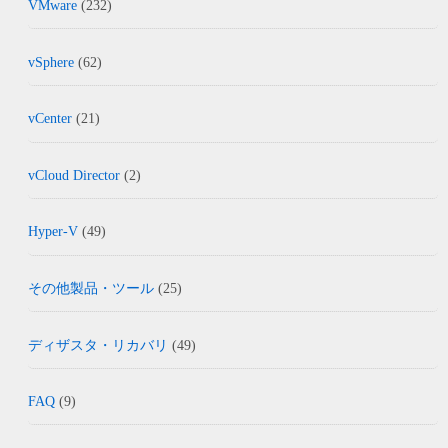
VMware
(232)
vSphere
(62)
vCenter
(21)
vCloud Director
(2)
Hyper-V
(49)
その他製品・ツール
(25)
ディザスタ・リカバリ
(49)
FAQ
(9)