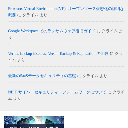
Proxmox Virtual Environment(VE): オープンソース仮想化の詳細な
概要
に
クライム
より
Google Workspace でのランサムウェア復旧ガイド
に
クライム
よ
り
Veritas Backup Exec vs. Veeam Backup & Replication の比較
に
クラ
イム
より
最新のSaaSデータセキュリティの基礎
に
クライム
より
NIST サイバーセキュリティ・フレームワークについて
に
クライ
ム
より