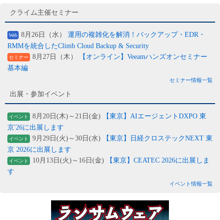
クライム主催セミナー
8月26日（水）
運用の複雑化を解消！バックアップ・EDR・
Web
RMMを統合したClimb Cloud Backup & Security
8月27日（木）
【オンライン】Veeamハンズオンセミナー
セミナー
基本編
セミナー情報一覧
出展・参加イベント
8月20日(木)～21日(金)
【東京】AIエージェントDXPO 東
イベント
京'26に出展します
9月29日(火)～30日(水)
【東京】日経クロステックNEXT 東
イベント
京 2026に出展します
10月13日(火)～16日(金)
【東京】CEATEC 2026に出展しま
イベント
す
イベント情報一覧