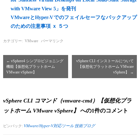
with VMware View 5」を発刊
VMwareとHyper-Vでのフェイルセーフなバックアップ
のための注意事項 ｘ ５つ
カテゴリー:
VMware
パーマリンク
←
vSphere4 シンプロビジョニング
vSphere CLI インストールについて
機能【仮想化プラットホーム
【仮想化プラットホーム VMware
VMware vSphere】
vSphere】
→
vSphere CLI コマンド（vmware-cmd）【仮想化プラ
ットホーム VMware vSphere】
への1件のコメント
VMware/Hyper-V対応ツール 技術ブログ
ピンバック: