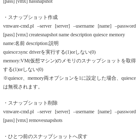
[pass] [vmx] hassnapshot
・スナップショット作成
vmware-cmd.pl –server [server] –username [name] –password
[pass] [vmx] createsnapshot name description quiesce memory
name:名前 description:説明
quiesce:sync driverを実行する(1)orしない(0)
memory:VM(仮想マシン)のメモリのスナップショットを取得
する(1)orしない(0)
※quiesce、memory両オプションを1に設定した場合、quiesce
は無視されます。
・スナップショット削除
vmware-cmd.pl –server [server] –username [name] –password
[pass] [vmx] removesnapshots
・ひとつ前のスナップショットへ戻す