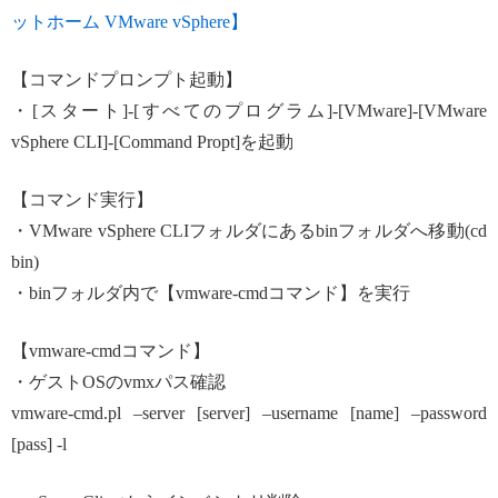
ットホーム VMware vSphere】
【コマンドプロンプト起動】
・[スタート]-[すべてのプログラム]-[VMware]-[VMware
vSphere CLI]-[Command Propt]を起動
【コマンド実行】
・VMware vSphere CLIフォルダにあるbinフォルダへ移動(cd
bin)
・binフォルダ内で【vmware-cmdコマンド】を実行
【vmware-cmdコマンド】
・ゲストOSのvmxパス確認
vmware-cmd.pl –server [server] –username [name] –password
[pass] -l