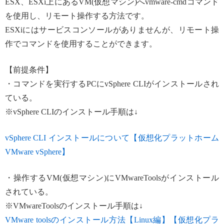
ESX、ESXi上にあるVM(仮想マシン)へvmware-cmdコマンド
を使用し、リモート操作する方法です。
ESXiにはサービスコンソールがありませんが、リモート操
作でコマンドを使用することができます。
【前提条件】
・コマンドを実行するPCにvSphere CLIがインストールされ
ている。
※vSphere CLIのインストール手順は↓
vSphere CLI インストールについて【仮想化プラットホーム
VMware vSphere】
・操作するVM(仮想マシン)にVMwareToolsがインストール
されている。
※VMwareToolsのインストール手順は↓
VMware toolsのインストール方法【Linux編】【仮想化プラ