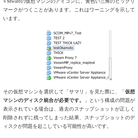
VMwareの仮想マシンのアイコンに、黄色い三角のビックリ
マークがつくことがあります。これはワーニングを示して
います。
その仮想マシンを選択して「サマリ」を見た際に、「
仮想
マシンのディスク統合が必要です。
」という構成の問題が
表示されている場合は、過去のスナップショットが正しく
削除されずに残ってしまった結果、スナップショットのデ
ィスクが問題を起こしている可能性が高いです。