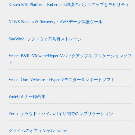
Kasten K10 Platform: Kubernetes環境のバックアップとモビリティ
N2WS Backup & Recovery：AWSデータ保護ツール
StarWind: ソフトウェア共有ストレージ
Veeam B&R :VMware/Hyper-Vバックアップ/レプリケーションソフ
ト
Veeam One: VMware・Hyper-Vモニター＆レポートソフト
Webセミナー録画集
Zerto: クラウド・ハイパバイザ間でのレプリケーション
クライムのオフィシャルTwitter