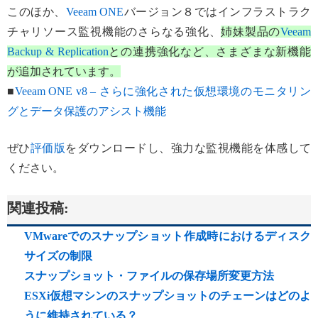
このほか、
Veeam ONE
バージョン８ではインフラストラク
チャリソース監視機能のさらなる強化、
姉妹製品の
Veeam
Backup & Replication
との連携強化など、さまざまな新機能
が追加されています。
■
Veeam ONE v8 – さらに強化された仮想環境のモニタリン
グとデータ保護のアシスト機能
ぜひ
評価版
をダウンロードし、強力な監視機能を体感して
ください。
関連投稿:
VMwareでのスナップショット作成時におけるディスク
サイズの制限
スナップショット・ファイルの保存場所変更方法
ESXi仮想マシンのスナップショットのチェーンはどのよ
うに維持されている？