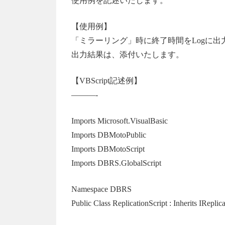
使用例を記述いたします。
【使用例】
「ミラーリング」時に終了時間をLogに出力
出力結果は、添付いたします。
【VBScript記述例】
———-
Imports Microsoft.VisualBasic
Imports DBMotoPublic
Imports DBMotoScript
Imports DBRS.GlobalScript
Namespace DBRS
Public Class ReplicationScript : Inherits IReplic