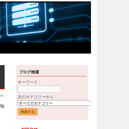
ブログ検索
キーワード：
imb
次のカテゴリーから：
毎