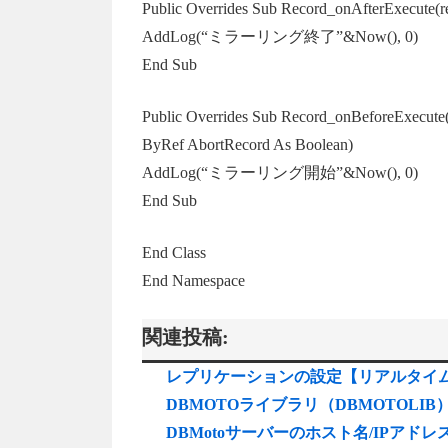
Public Overrides Sub Record_onAfterExecute(r
AddLog(“ミラーリング終了”&Now(), 0)
End Sub
Public Overrides Sub Record_onBeforeExecute(
ByRef AbortRecord As Boolean)
AddLog(“ミラーリング開始”&Now(), 0)
End Sub
End Class
End Namespace
関連投稿:
レプリケーションの設定【リアルタイム
DBMOTOライブラリ（DBMOTOLIB
DBMotoサーバーのホスト名/IPアド