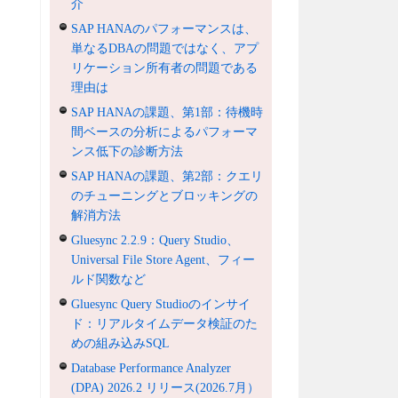
介
SAP HANAのパフォーマンスは、
単なるDBAの問題ではなく、アプ
リケーション所有者の問題である
理由は
SAP HANAの課題、第1部：待機時
間ベースの分析によるパフォーマ
ンス低下の診断方法
SAP HANAの課題、第2部：クエリ
のチューニングとブロッキングの
解消方法
Gluesync 2.2.9：Query Studio、
Universal File Store Agent、フィー
ルド関数など
Gluesync Query Studioのインサイ
ド：リアルタイムデータ検証のた
めの組み込みSQL
Database Performance Analyzer
(DPA) 2026.2 リリース(2026.7月）