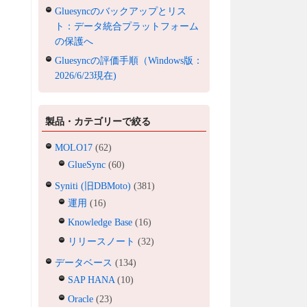
Gluesyncのバックアップとリス
ト：データ統合プラットフォーム
の保護へ
Gluesyncの評価手順（Windows版：
2026/6/23現在)
製品・カテゴリーで絞る
MOLO17
(62)
GlueSync
(60)
Syniti (旧DBMoto)
(381)
運用
(16)
Knowledge Base
(16)
リリースノート
(32)
データベース
(134)
SAP HANA
(10)
Oracle
(23)