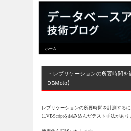
ホーム
・レプリケーションの所要時間を
DBMoto】
レプリケーションの所要時間を計測するに
にVBScriptを組み込んだテスト手法があ