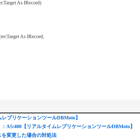
ecTarget As IRecord)
recTarget As IRecord,
レプリケーションツールDBMoto】
）：AS/400【リアルタイムレプリケーションツールDBMoto】
レスを変更した場合の対処法