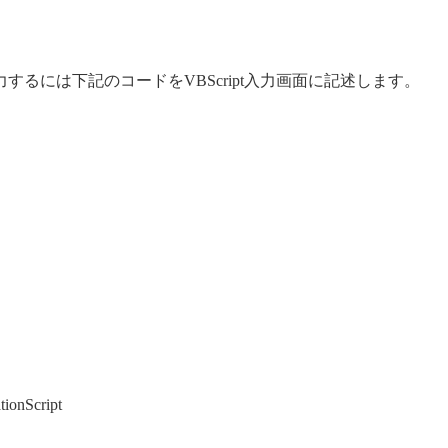
するには下記のコードをVBScript入力画面に記述します。
ationScript