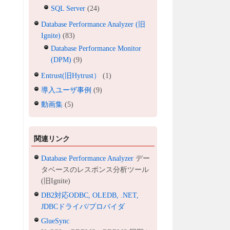
SQL Server
(24)
Database Performance Analyzer (旧
Ignite)
(83)
Database Performance Monitor
(DPM)
(9)
Entrust(旧Hytrust）
(1)
導入ユーザ事例
(9)
動画集
(5)
関連リンク
Database Performance Analyzer
デー
タベースのレスポンス分析ツール
(旧Ignite)
DB2対応ODBC, OLEDB, .NET,
JDBCドライバ/プロバイダ
GlueSync