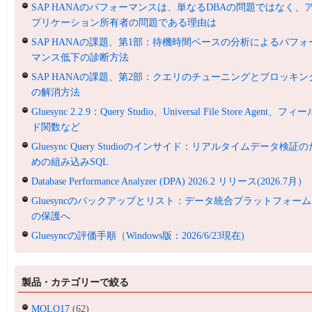
SAP HANAのパフォーマンスは、単なるDBAの問題ではなく、
プリケーション所有者の問題である理由は
SAP HANAの課題、第1部：待機時間ベースの分析によるパフォ
マンス低下の診断方法
SAP HANAの課題、第2部：クエリのチューニングとブロッキン
の解消方法
Gluesync 2.2.9：Query Studio、Universal File Store Agent、フィ
ド関数など
Gluesync Query Studioのインサイド：リアルタイムデータ検証の
めの組み込みSQL
Database Performance Analyzer (DPA) 2026.2 リリース(2026.7月）
Gluesyncのバックアップとリスト：データ統合プラットフォーム
の保護へ
Gluesyncの評価手順（Windows版：2026/6/23現在)
製品・カテゴリーで絞る
MOLO17
(62)