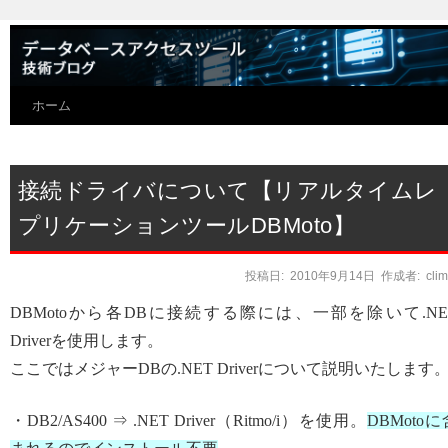
ホーム
接続ドライバについて【リアルタイムレ
プリケーションツールDBMoto】
投稿日:
2010年9月14日
作成者:
cli
DBMotoから各DBに接続する際には、一部を除いて.NE
Driverを使用します。
ここではメジャーDBの.NET Driverについて説明いたします
・DB2/AS400 ⇒ .NET Driver（Ritmo/i）を使用。
DBMotoに