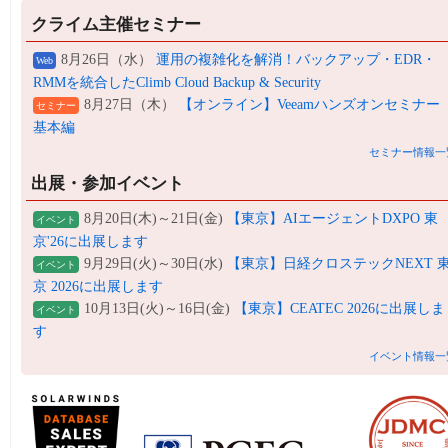
クライム主催セミナー
8月26日（水）
運用の複雑化を解消！バックアップ・EDR・
Web
RMMを統合したClimb Cloud Backup & Security
8月27日（木）
【オンライン】Veeamハンズオンセミナー
セミナー
基本編
セミナー情報一
出展・参加イベント
8月20日(木)～21日(金)
【東京】AIエージェントDXPO 東
イベント
京'26に出展します
9月29日(火)～30日(水)
【東京】日経クロステックNEXT 
イベント
京 2026に出展します
10月13日(火)～16日(金)
【東京】CEATEC 2026に出展しま
イベント
す
イベント情報一