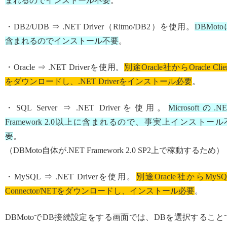
まれるのでインストール不要
。
・DB2/UDB ⇒ .NET Driver（Ritmo/DB2）を使用。
DBMoto
含まれるのでインストール不要
。
・Oracle ⇒ .NET Driverを使用。
別途Oracle社からOracle Clie
をダウンロードし、.NET Driverをインストール必要
。
・SQL Server ⇒ .NET Driverを使用。
Microsoftの.N
Framework 2.0以上に含まれるので、事実上インストール
要
。
（DBMoto自体が.NET Framework 2.0 SP2上で稼動するため）
・MySQL ⇒ .NET Driverを使用。
別途Oracle社からMySQ
Connector/NETをダウンロードし、インストール必要
。
DBMotoでDB接続設定をする画面では、DBを選択すること