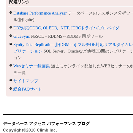
関連リンク
Database Performance Analyzer
データベースのレスポンス分析ツ
ル(旧Ignite)
DB2対応ODBC, OLEDB, .NET, JDBCドライバ/プロバイダ
GlueSync
NoSQL⇔RDBMS⇔RDBMS 同期ツール
Synity Data Replication [旧DBMoto] マルチDB対応リアルタイム
プリケーション
SQL Server、Oracleなど他種DB間のレプリケー
ョン
Webセミナー録画集
過去にオンライン配信したWEBセミナーの
画一覧
サイトマップ
総合FAQサイト
データベース アクセス パフォーマンス ブログ
Copyright©2010 Climb Inc.