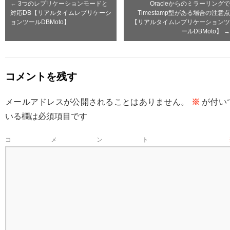
←
3つのレプリケーションモードと
Oracleからのミラーリングで
対応DB【リアルタイムレプリケーシ
Timestamp型がある場合の注意点
ョンツールDBMoto】
【リアルタイムレプリケーションツ
ールDBMoto】
→
コメントを残す
メールアドレスが公開されることはありません。
※
が付い
いる欄は必須項目です
コメント