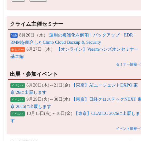
クライム主催セミナー
8月26日（水）
運用の複雑化を解消！バックアップ・EDR・
Web
RMMを統合したClimb Cloud Backup & Security
8月27日（木）
【オンライン】Veeamハンズオンセミナー
セミナー
基本編
セミナー情報一
出展・参加イベント
8月20日(木)～21日(金)
【東京】AIエージェントDXPO 東
イベント
京'26に出展します
9月29日(火)～30日(水)
【東京】日経クロステックNEXT 
イベント
京 2026に出展します
10月13日(火)～16日(金)
【東京】CEATEC 2026に出展しま
イベント
す
イベント情報一