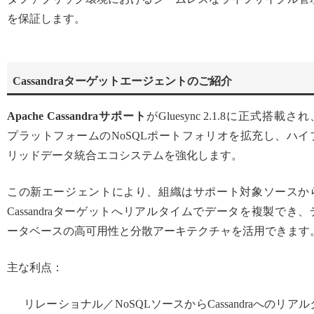
を保証します。
Cassandraターゲットエージェントのご紹介
Apache Cassandraサポート
がGluesync 2.1.8に正式搭載され
プラットフォームのNoSQLポートフォリオを拡充し、ハイ
リッドデータ統合エコシステムを強化します。
この新エージェントにより、組織はサポート対象ソースか
Cassandraターゲットへリアルタイムでデータを複製でき、
ータベースの高可用性と分散アーキテクチャを活用できます
主な利点：
リレーショナル／NoSQLソースからCassandraへのリアル