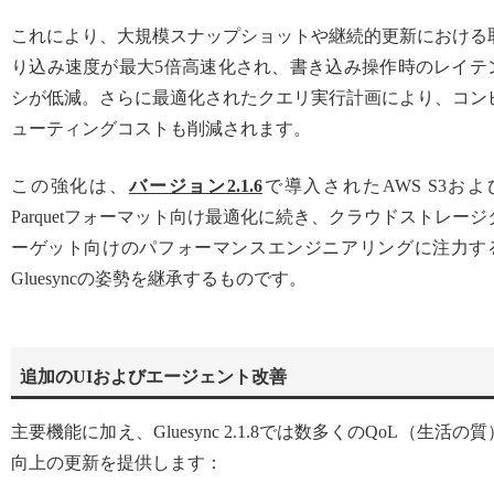
これにより、大規模スナップショットや継続的更新における
り込み速度が最大5倍高速化され、書き込み操作時のレイテ
シが低減。さらに最適化されたクエリ実行計画により、コン
ューティングコストも削減されます。
この強化は、
バージョン2.1.6
で導入されたAWS S3およ
Parquetフォーマット向け最適化に続き、クラウドストレージ
ーゲット向けのパフォーマンスエンジニアリングに注力す
Gluesyncの姿勢を継承するものです。
追加のUIおよびエージェント改善
主要機能に加え、Gluesync 2.1.8では数多くのQoL（生活の質
向上の更新を提供します：