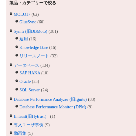
製品・カテゴリーで絞る
MOLO17
(62)
GlueSync
(60)
Syniti (旧DBMoto)
(381)
運用
(16)
Knowledge Base
(16)
リリースノート
(32)
データベース
(134)
SAP HANA
(10)
Oracle
(23)
SQL Server
(24)
Database Performance Analyzer (旧Ignite)
(83)
Database Performance Monitor (DPM)
(9)
Entrust(旧Hytrust）
(1)
導入ユーザ事例
(9)
動画集
(5)