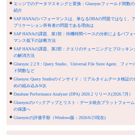
エッジでのデータマスキングと変換：Gluesyncフィールド関数の
紹介
SAP HANAのパフォーマンスは、単なるDBAの問題ではなく、
プリケーション所有者の問題である理由は
SAP HANAの課題、第1部：待機時間ベースの分析によるパフォ
マンス低下の診断方法
SAP HANAの課題、第2部：クエリのチューニングとブロッキン
の解消方法
Gluesync 2.2.9：Query Studio、Universal File Store Agent、フィ
ド関数など
Gluesync Query Studioのインサイド：リアルタイムデータ検証の
めの組み込みSQL
Database Performance Analyzer (DPA) 2026.2 リリース(2026.7月）
Gluesyncのバックアップとリスト：データ統合プラットフォーム
の保護へ
Gluesyncの評価手順（Windows版：2026/6/23現在)