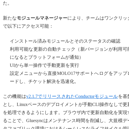
た。
新たな
モジュールマネージャー
により、チームはワンクリッ
で以下にアクセス可能：
インストール済みモジュールとそのステータスの確認
利用可能な更新の自動チェック（新バージョンが利用可
になるとプラットフォームが通知）
UIから単一操作で手動更新を実行
設定メニューから直接MOLO17サポートへログをアップ
ードし、チケット解決を迅速化。
この機能は
v2.1.7でリリースされたConductorモジュール
を基
とし、Linuxベースのデプロイメントが手動CLI操作なしで更
を処理できるようにします。ブラウザ内で更新自動化を実現
ることで、Gluesyncはメンテナンス時間を削減し、大規模デ
タファブリック環境におけるシームレスなライフサイクル管