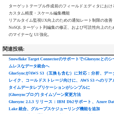
ターゲットテーブル作成前のフィールドエディタにおけ
カスタム精度・スケール編集機能
リアルタイム監視UX向上のための通知レート制限の改善
NoSQL ターゲット列編集の修正、および可読性向上のた
のマイナーな UI 強化。
関連投稿:
Snowflake Target Connectorのサポートで:Gluesyncとの
ムレスなデータ統合へ
GlueSyncがAWS S3（互換も含む）に対応：分析、デー
レイク、コールドストレージ向けに、AWS S3 へのリア
タイムデータレプリケーションがシンプルに
[Gluesyncブログ] タイムゾーン変更方法
Gluesync 2.1.3 リリース：IBM Db2サポート、Azure Dat
Lake 統合、グループスケジューリング機能を追加