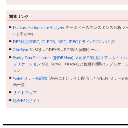
関連リンク
Database Performance Analyzer
データベースのレスポンス分析ツ
ル(旧Ignite)
DB2対応ODBC, OLEDB, .NET, JDBCドライバ/プロバイダ
GlueSync
NoSQL⇔RDBMS⇔RDBMS 同期ツール
Synity Data Replication [旧DBMoto] マルチDB対応リアルタイム
プリケーション
SQL Server、Oracleなど他種DB間のレプリケー
ョン
Webセミナー録画集
過去にオンライン配信したWEBセミナーの
画一覧
サイトマップ
総合FAQサイト