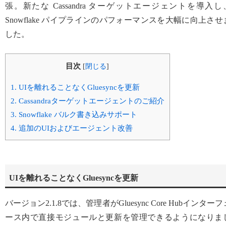
張。新たな Cassandra ターゲットエージェントを導入し
Snowflake パイプラインのパフォーマンスを大幅に向上させ
した。
目次
[
閉じる
]
1.
UIを離れることなくGluesyncを更新
2.
Cassandraターゲットエージェントのご紹介
3.
Snowflake バルク書き込みサポート
4.
追加のUIおよびエージェント改善
UIを離れることなくGluesyncを更新
バージョン2.1.8では、管理者がGluesync Core Hubインターフ
ース内で直接モジュールと更新を管理できるようになりま