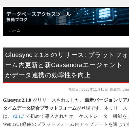
ホーム
Gluesync 2.1.8 のリリース: プラットフォ
ーム内更新と新Cassandraエージェント
がデータ連携の効率性を向上
投稿日:
2025年11月15日
作成者:
cli
Gluesync 2.1.8
がリリースされました。
最新バージョン
リア
タイムデータ統合プラットフォーム
が登場です。本リリース
は、
v2.1.7
で初めて導入されたオーケストレーター機能を
Web GUI 経由のプラットフォーム内アップデートを通じて