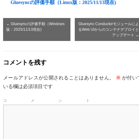
Gluesyncの評価手順（Linux版：2025/11/13現在)
←
Gluesyncの評価手順（Windows
Gluesync Conductorモジュールによ
版：2025/11/13現在)
るWeb UIからのコンテナデプロイと
アップデート
→
コメントを残す
メールアドレスが公開されることはありません。
※
が付い
いる欄は必須項目です
コメント