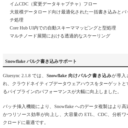
イムCDC（変更データキャプチャ）フロー
大規模データロード向け最適化された一括書き込みとバ
チ処理
Core Hub UI内での自動スキーママッピングと型処理
マルチノード展開における透過的なスケーリング
Snowflake バルク書き込みサポート
Gluesync 2.1.8 では、
Snowflake 向けバルク書き込み
が導入
れ、クラウドネイティブデータウェアハウスをターゲットと
るパイプラインのパフォーマンスが大幅に向上しました。
バッチ挿入機能により、Snowflake へのデータ複製はより高
かつリソース効率が向上し、大容量の ETL、CDC、分析ワ
クロードに最適です。