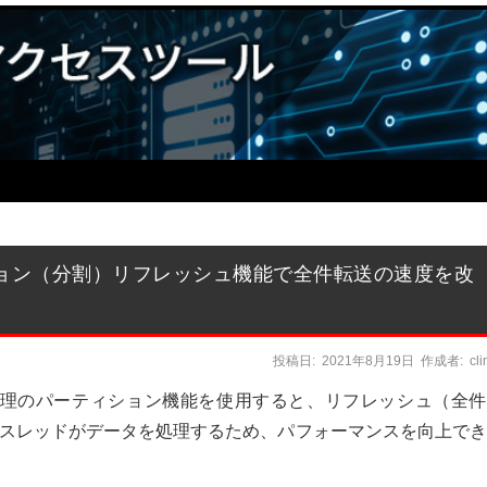
ーティション（分割）リフレッシュ機能で全件転送の速度を改
投稿日:
2021年8月19日
作成者:
cl
レッシュ処理のパーティション機能を使用すると、リフレッシュ（全
スレッドがデータを処理するため、パフォーマンスを向上でき