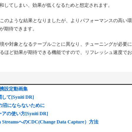
和してしまい、効果が低くなるためと想定されます。
このような結果となりましたが、よりパフォーマンスの高い環
が期待できます。
境や対象となるテーブルごとに異なり、チューニングが必要に
るほど効果が期待できる機能ですので、リフレッシュ速度でお
との連携設定動画集
yniti DR]
ータの沼にならないために
い方[Syniti DR]
Kafka StreamsへのCDC(Change Data Capture）方法