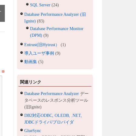
SQL Server
(24)
→
Database Performance Analyzer (旧
Ignite)
(83)
Database Performance Monitor
(DPM)
(9)
Entrust(旧Hytrust）
(1)
導入ユーザ事例
(9)
動画集
(5)
ト
※
関連リンク
Database Performance Analyzer
デー
タベースのレスポンス分析ツール
(旧Ignite)
DB2対応ODBC, OLEDB, .NET,
JDBCドライバ/プロバイダ
GlueSync