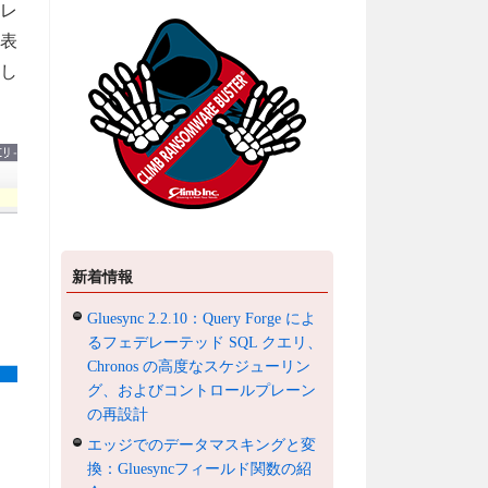
レ
表
し
新着情報
Gluesync 2.2.10：Query Forge によ
るフェデレーテッド SQL クエリ、
Chronos の高度なスケジューリン
グ、およびコントロールプレーン
の再設計
エッジでのデータマスキングと変
換：Gluesyncフィールド関数の紹