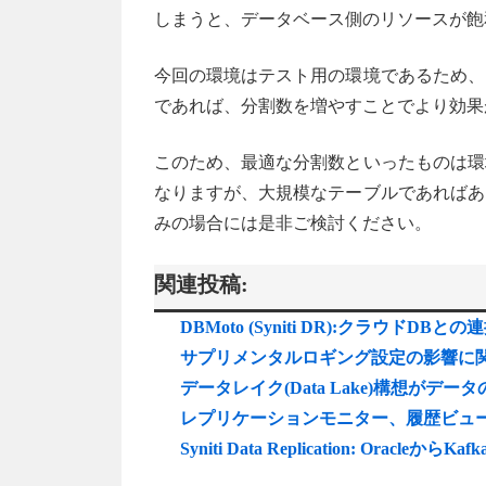
しまうと、データベース側のリソースが飽
今回の環境はテスト用の環境であるため、
であれば、分割数を増やすことでより効果
このため、最適な分割数といったものは環
なりますが、大規模なテーブルであればあ
みの場合には是非ご検討ください。
関連投稿:
DBMoto (Syniti DR):クラウドDB
サプリメンタルロギング設定の影響に関して[S
データレイク(Data Lake)構想がデ
レプリケーションモニター、履歴ビューアの使
Syniti Data Replication: Oracleから