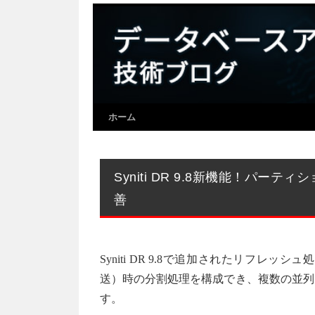
ホーム
Syniti DR 9.8新機能！パ
善
Syniti DR 9.8で追加されたリフ
送）時の分割処理を構成でき、複数の並列
す。