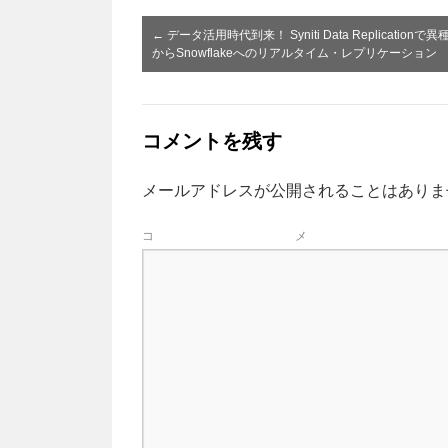
←
データ活用時代到来！ Syniti Data Replicationで異
からSnowflakeへのリアルタイム・レプリケーション
コメントを残す
メールアドレスが公開されることはありま
コ