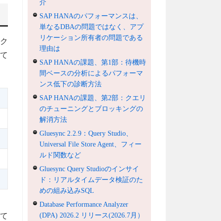
介
SAP HANAのパフォーマンスは、
単なるDBAの問題ではなく、アプ
リケーション所有者の問題である
ルク
理由は
て
SAP HANAの課題、第1部：待機時
間ベースの分析によるパフォーマ
ンス低下の診断方法
SAP HANAの課題、第2部：クエリ
のチューニングとブロッキングの
解消方法
Gluesync 2.2.9：Query Studio、
Universal File Store Agent、フィー
ルド関数など
Gluesync Query Studioのインサイ
ド：リアルタイムデータ検証のた
めの組み込みSQL
Database Performance Analyzer
(DPA) 2026.2 リリース(2026.7月）
て