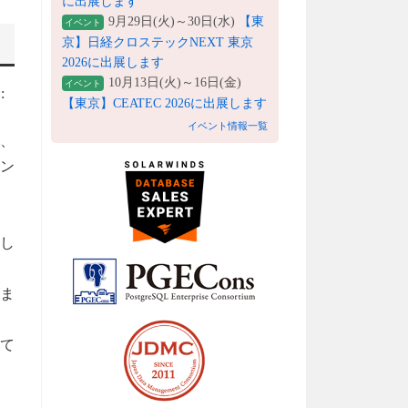
に出展します
9月29日(火)～30日(水)
【東
イベント
京】日経クロステックNEXT 東京
2026に出展します
10月13日(火)～16日(金)
イベント
:
【東京】CEATEC 2026に出展します
イベント情報一覧
し、
ン
用し
しま
して