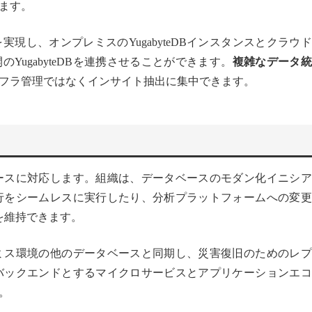
ます。
を実現し、オンプレミスのYugabyteDBインスタンスとクラウ
ugabyteDBを連携させることができます。
複雑なデータ統
フラ管理ではなくインサイト抽出に集中できます。
利用ケースに対応します。組織は、データベースのモダン化イニシ
ータ移行をシームレスに実行したり、分析プラットフォームへの変
を維持できます。
ンプレミス環境の他のデータベースと同期し、災害復旧のためのレ
DBをバックエンドとするマイクロサービスとアプリケーションエ
。