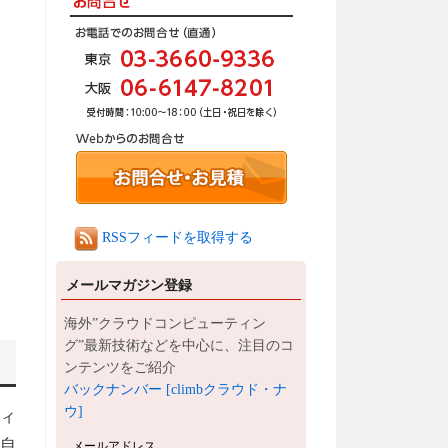
RSSフィードを取得する
メールマガジン登録
海外”クラウドコンピューティン
グ”最新技術などを中心に、注目のコ
ンテンツをご紹介
バックナンバー [climbクラウド・ナ
ウ]
ィ
独自