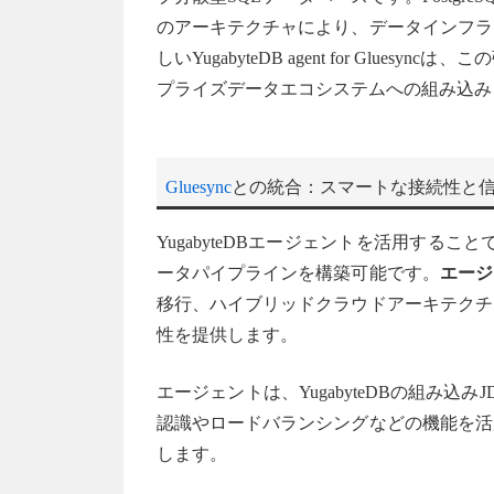
のアーキテクチャにより、データインフラ
しいYugabyteDB agent for Gl
プライズデータエコシステムへの組み込み
Gluesync
との統合：スマートな接続性と
YugabyteDBエージェントを活用すること
ータパイプラインを構築可能です。
エージ
移行、ハイブリッドクラウドアーキテクチ
性を提供します。
エージェントは、YugabyteDBの組み込み
認識やロードバランシングなどの機能を活
します。