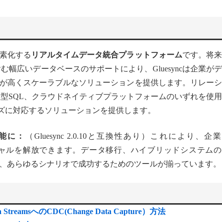
素化する
リアルタイムデータ統合プラットフォーム
です。将来
を含む幅広いデータベースのサポートにより、Gluesyncは企業が
が高くスケーラブルなソリューションを提供します。リレーシ
散型SQL、クラウドネイティブプラットフォームのいずれを使
ニーズに対応するソリューションを提供します。
利用可能に：
（Gluesync 2.0.10と互換性あり）これにより、企
テンシャルを解放できます。データ移行、ハイブリッドシステム
、あらゆるシナリオで成功するためのツールが揃っています。
Kafka StreamsへのCDC(Change Data Capture）方法