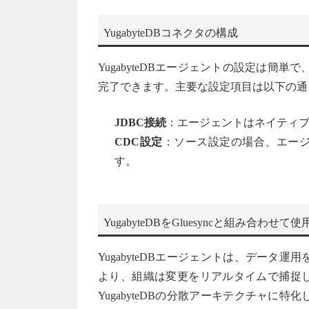
YugabyteDBコネクタの構成
YugabyteDBエージェントの設定は簡単で
完了できます。主要な設定項目は以下の通
JDBC接続
：エージェントはネイティブJ
CDC設定
：ソース設定の場合、エー
す。
YugabyteDBをGluesyncと組み合わせ
YugabyteDBエージェントは、データ
より、組織は変更をリアルタイムで捕捉
YugabyteDBの分散アーキテクチャに特化