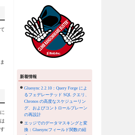
じて
ま
新着情報
Gluesync 2.2.10：Query Forge によ
るフェデレーテッド SQL クエリ、
Chronos の高度なスケジューリン
グ、およびコントロールプレーン
能に
の再設計
は
エッジでのデータマスキングと変
ル
す
換：Gluesyncフィールド関数の紹