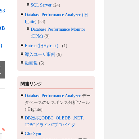
SQL Server
(24)
S3
Database Performance Analyzer (旧
Ignite)
(83)
DB
Database Performance Monitor
(DPM)
(9)
ャ）
Entrust(旧Hytrust）
(1)
導入ユーザ事例
(9)
動画集
(5)
イ
→
関連リンク
Database Performance Analyzer
デー
タベースのレスポンス分析ツール
(旧Ignite)
DB2対応ODBC, OLEDB, .NET,
JDBCドライバ/プロバイダ
ト
※
GlueSync