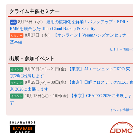
クライム主催セミナー
8月26日（水）
運用の複雑化を解消！バックアップ・EDR・
Web
RMMを統合したClimb Cloud Backup & Security
8月27日（木）
【オンライン】Veeamハンズオンセミナー
セミナー
基本編
セミナー情報一
出展・参加イベント
8月20日(木)～21日(金)
【東京】AIエージェントDXPO 東
イベント
京'26に出展します
9月29日(火)～30日(水)
【東京】日経クロステックNEXT 
イベント
京 2026に出展します
10月13日(火)～16日(金)
【東京】CEATEC 2026に出展しま
イベント
す
イベント情報一