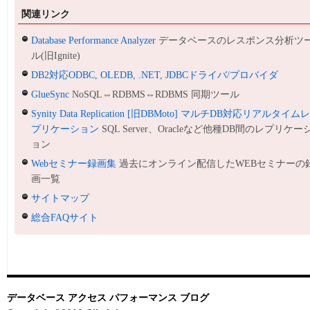
関連リンク
Database Performance Analyzer
データベースのレスポンス分析ツ
ル(旧Ignite)
DB2対応ODBC, OLEDB, .NET, JDBCドライバ/プロバイダ
GlueSync
NoSQL⇔RDBMS⇔RDBMS 同期ツール
Synity Data Replication [旧DBMoto] マルチDB対応リアルタイム
プリケーション
SQL Server、Oracleなど他種DB間のレプリケー
ョン
Webセミナー録画集
過去にオンライン配信したWEBセミナーの
画一覧
サイトマップ
総合FAQサイト
データベース アクセス パフォーマンス ブログ