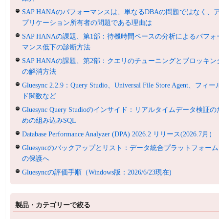
SAP HANAのパフォーマンスは、単なるDBAの問題ではなく、
プリケーション所有者の問題である理由は
SAP HANAの課題、第1部：待機時間ベースの分析によるパフォ
マンス低下の診断方法
SAP HANAの課題、第2部：クエリのチューニングとブロッキン
の解消方法
Gluesync 2.2.9：Query Studio、Universal File Store Agent、フィ
ド関数など
Gluesync Query Studioのインサイド：リアルタイムデータ検証の
めの組み込みSQL
Database Performance Analyzer (DPA) 2026.2 リリース(2026.7月）
Gluesyncのバックアップとリスト：データ統合プラットフォーム
の保護へ
Gluesyncの評価手順（Windows版：2026/6/23現在)
製品・カテゴリーで絞る