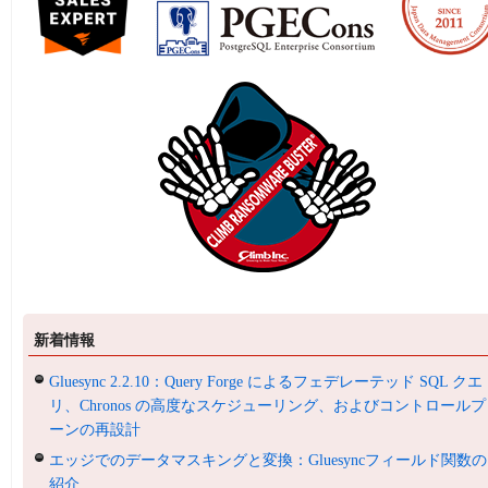
新着情報
Gluesync 2.2.10：Query Forge によるフェデレーテッド SQL クエ
リ、Chronos の高度なスケジューリング、およびコントロールプ
ーンの再設計
エッジでのデータマスキングと変換：Gluesyncフィールド関数の
紹介