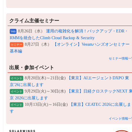
クライム主催セミナー
8月26日（水）
運用の複雑化を解消！バックアップ・EDR・
Web
RMMを統合したClimb Cloud Backup & Security
8月27日（木）
【オンライン】Veeamハンズオンセミナー
セミナー
基本編
セミナー情報一
出展・参加イベント
8月20日(木)～21日(金)
【東京】AIエージェントDXPO 東
イベント
京'26に出展します
9月29日(火)～30日(水)
【東京】日経クロステックNEXT 
イベント
京 2026に出展します
10月13日(火)～16日(金)
【東京】CEATEC 2026に出展しま
イベント
す
イベント情報一