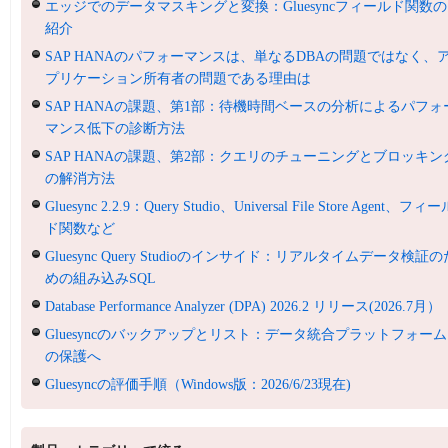
エッジでのデータマスキングと変換：Gluesyncフィールド関数の
紹介
SAP HANAのパフォーマンスは、単なるDBAの問題ではなく、
プリケーション所有者の問題である理由は
SAP HANAの課題、第1部：待機時間ベースの分析によるパフォ
マンス低下の診断方法
SAP HANAの課題、第2部：クエリのチューニングとブロッキン
の解消方法
Gluesync 2.2.9：Query Studio、Universal File Store Agent、フィ
ド関数など
Gluesync Query Studioのインサイド：リアルタイムデータ検証の
めの組み込みSQL
Database Performance Analyzer (DPA) 2026.2 リリース(2026.7月）
Gluesyncのバックアップとリスト：データ統合プラットフォーム
の保護へ
Gluesyncの評価手順（Windows版：2026/6/23現在)