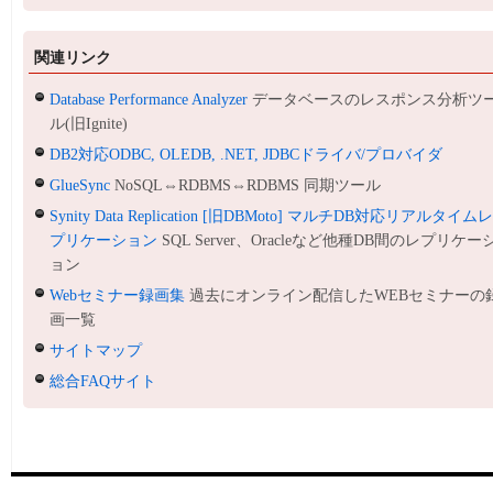
関連リンク
Database Performance Analyzer
データベースのレスポンス分析ツ
ル(旧Ignite)
DB2対応ODBC, OLEDB, .NET, JDBCドライバ/プロバイダ
GlueSync
NoSQL⇔RDBMS⇔RDBMS 同期ツール
Synity Data Replication [旧DBMoto] マルチDB対応リアルタイム
プリケーション
SQL Server、Oracleなど他種DB間のレプリケー
ョン
Webセミナー録画集
過去にオンライン配信したWEBセミナーの
画一覧
サイトマップ
総合FAQサイト