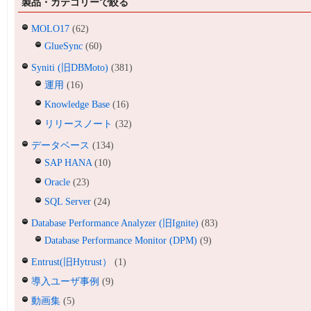
製品・カテゴリーで絞る
MOLO17
(62)
GlueSync
(60)
Syniti (旧DBMoto)
(381)
運用
(16)
Knowledge Base
(16)
リリースノート
(32)
データベース
(134)
SAP HANA
(10)
Oracle
(23)
SQL Server
(24)
Database Performance Analyzer (旧Ignite)
(83)
Database Performance Monitor (DPM)
(9)
Entrust(旧Hytrust）
(1)
導入ユーザ事例
(9)
動画集
(5)