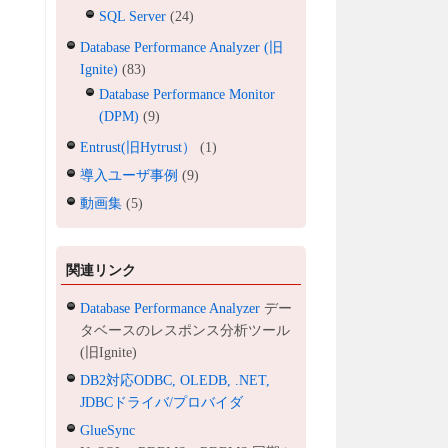
SQL Server
(24)
Database Performance Analyzer (旧
Ignite)
(83)
Database Performance Monitor
(DPM)
(9)
Entrust(旧Hytrust）
(1)
導入ユーザ事例
(9)
動画集
(5)
関連リンク
Database Performance Analyzer
デー
タベースのレスポンス分析ツール
(旧Ignite)
DB2対応ODBC, OLEDB, .NET,
JDBCドライバ/プロバイダ
GlueSync