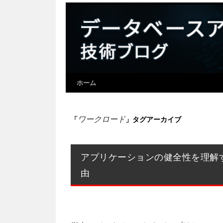
ホーム
ワークロード
「
」タグアーカイブ
アプリケーションの健全性を理解
由