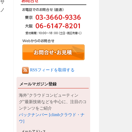
サ
ノ
RSSフィードを取得する
メールマガジン登録
海外”クラウドコンピューティン
グ”最新技術などを中心に、注目のコ
ンテンツをご紹介
バックナンバー [climbクラウド・ナ
ウ]