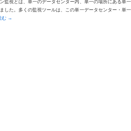
ン監視とは、単一のデータセンター内、単一の場所にある単一
ました。多くの監視ツールは、この単一データセンター・単一
読む
→