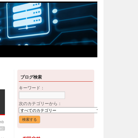
ブログ検索
キーワード：
次のカテゴリーから：
imb
e)