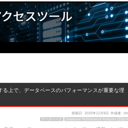
する上で、データベースのパフォーマンスが重要な理
投稿日:
2025年12月9日
作成者:
cl
データベース
Database Performance Analyzer (旧Ignit