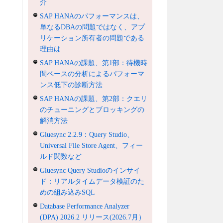
介
SAP HANAのパフォーマンスは、
単なるDBAの問題ではなく、アプ
リケーション所有者の問題である
理由は
SAP HANAの課題、第1部：待機時
間ベースの分析によるパフォーマ
ンス低下の診断方法
SAP HANAの課題、第2部：クエリ
のチューニングとブロッキングの
解消方法
Gluesync 2.2.9：Query Studio、
Universal File Store Agent、フィー
ルド関数など
Gluesync Query Studioのインサイ
ド：リアルタイムデータ検証のた
めの組み込みSQL
Database Performance Analyzer
(DPA) 2026.2 リリース(2026.7月）