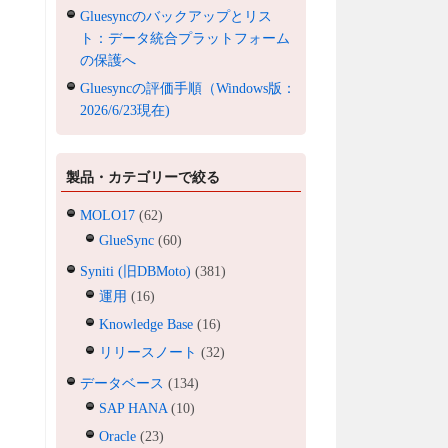
Gluesyncのバックアップとリス
ト：データ統合プラットフォーム
の保護へ
Gluesyncの評価手順（Windows版：
2026/6/23現在)
製品・カテゴリーで絞る
MOLO17
(62)
GlueSync
(60)
Syniti (旧DBMoto)
(381)
運用
(16)
Knowledge Base
(16)
リリースノート
(32)
データベース
(134)
SAP HANA
(10)
Oracle
(23)