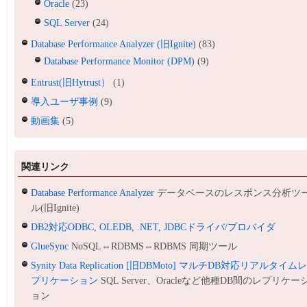
Oracle
(23)
SQL Server
(24)
Database Performance Analyzer (旧Ignite)
(83)
Database Performance Monitor (DPM)
(9)
Entrust(旧Hytrust）
(1)
導入ユーザ事例
(9)
動画集
(5)
関連リンク
Database Performance Analyzer
データベースのレスポンス分析ツ
ル(旧Ignite)
DB2対応ODBC, OLEDB, .NET, JDBCドライバ/プロバイダ
GlueSync
NoSQL⇔RDBMS⇔RDBMS 同期ツール
Synity Data Replication [旧DBMoto] マルチDB対応リアルタイム
プリケーション
SQL Server、Oracleなど他種DB間のレプリケー
ョン