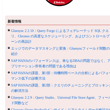
新着情報
Gluesync 2.2.10：Query Forge によるフェデレーテッド SQL クエ
リ、Chronos の高度なスケジューリング、およびコントロールプ
ーンの再設計
エッジでのデータマスキングと変換：Gluesyncフィールド関数の
紹介
SAP HANAのパフォーマンスは、単なるDBAの問題ではなく、
プリケーション所有者の問題である理由は
SAP HANAの課題、第1部：待機時間ベースの分析によるパフォ
マンス低下の診断方法
SAP HANAの課題、第2部：クエリのチューニングとブロッキン
の解消方法
Gluesync 2.2.9：Query Studio、Universal File Store Agent、フィ
ド関数など
Gluesync Query Studioのインサイド：リアルタイムデータ検証の