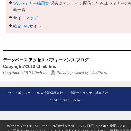
Webセミナー録画集
過去にオンライン配信したWEBセミナーの
画一覧
サイトマップ
総合FAQサイト
データベース アクセス パフォーマンス ブログ
Copyright©2010 Climb Inc.
Copyright©2010 Climb Inc.
Proudly powered by WordPress.
サイトポリシー
個人情報保護方針
情報セキュリティ基本方針
© 2007-2024 Climb Inc.
当社ウェブサイトでは、サイトの利便性を改善していく目的でCookieを使用します。
は利用状況を分析をするためで、個人を特定するものではありません。
個人情報保護