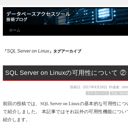
ホーム
SQL Server on Linux
「
」タグアーカイブ
SQL Server on Linuxの可用性について ②
投稿日:
2017年9月28日
作成者:
cli
データベース
SQL Serve
前回の投稿では、SQL Server on Linuxの基本的な可用性につ
て紹介しました。 本記事ではそれ以外の可用性機能につい
紹介します。