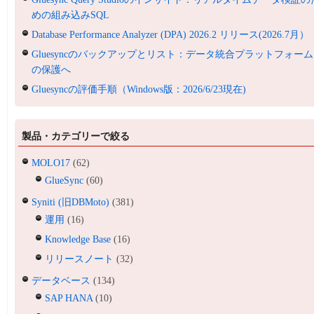
めの組み込みSQL
Database Performance Analyzer (DPA) 2026.2 リリース(2026.7月）
Gluesyncのバックアップとリスト：データ統合プラットフォーム
の保護へ
Gluesyncの評価手順（Windows版：2026/6/23現在)
製品・カテゴリーで絞る
MOLO17
(62)
GlueSync
(60)
Syniti (旧DBMoto)
(381)
運用
(16)
Knowledge Base
(16)
リリースノート
(32)
データベース
(134)
SAP HANA
(10)