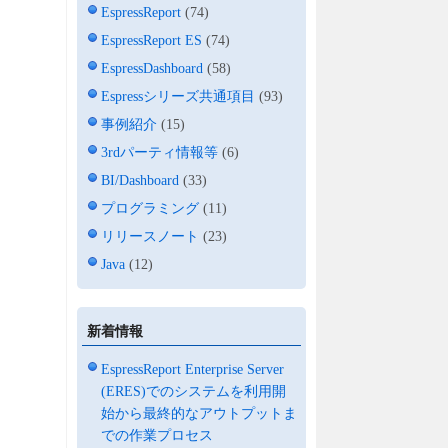
EspressReport
(74)
EspressReport ES
(74)
EspressDashboard
(58)
Espressシリーズ共通項目
(93)
事例紹介
(15)
3rdパーティ情報等
(6)
BI/Dashboard
(33)
プログラミング
(11)
リリースノート
(23)
Java
(12)
新着情報
EspressReport Enterprise Server
(ERES)でのシステムを利用開
始から最終的なアウトプットま
での作業プロセス