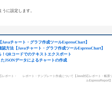
同じように設定します。
Javaチャート・グラフ作成ツールEspressChart】
ジョン確認方法【Javaチャート・グラフ作成ツールEspressChart】
る！QRコードでのテキストエクスポート
ら取得したJSONデータによるチャートの作成
a対応レポート・
レポート・テンプレート作成について【Java対応レポート・帳票
ルEspressReport