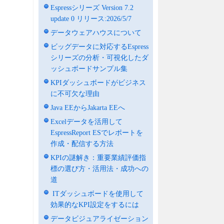
Espressシリーズ Version 7.2
update 0 リリース:2026/5/7
データウェアハウスについて
ビッグデータに対応するEspress
シリーズの分析・可視化したダ
ッシュボードサンプル集
KPIダッシュボードがビジネス
に不可欠な理由
Java EEからJakarta EEへ
Excelデータを活用して
EspressReport ESでレポートを
作成・配信する方法
KPIの謎解き：重要業績評価指
標の選び方・活用法・成功への
道
ITダッシュボードを使用して
効果的なKPI設定をするには
データビジュアライゼーション