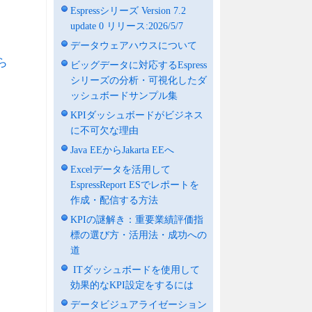
Espressシリーズ Version 7.2
update 0 リリース:2026/5/7
データウェアハウスについて
ら
ビッグデータに対応するEspress
シリーズの分析・可視化したダ
ッシュボードサンプル集
KPIダッシュボードがビジネス
に不可欠な理由
Java EEからJakarta EEへ
Excelデータを活用して
EspressReport ESでレポートを
作成・配信する方法
KPIの謎解き：重要業績評価指
標の選び方・活用法・成功への
道
ITダッシュボードを使用して
効果的なKPI設定をするには
データビジュアライゼーション