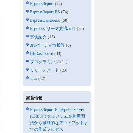
EspressReport
(74)
EspressReport ES
(74)
EspressDashboard
(58)
Espressシリーズ共通項目
(93)
事例紹介
(15)
3rdパーティ情報等
(6)
BI/Dashboard
(33)
プログラミング
(11)
リリースノート
(23)
Java
(12)
新着情報
EspressReport Enterprise Server
(ERES)でのシステムを利用開
始から最終的なアウトプットま
での作業プロセス