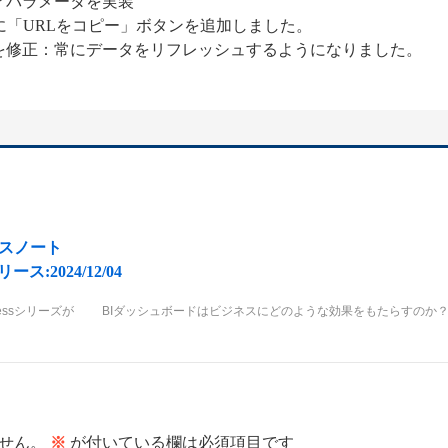
アパラメータを実装
に「URLをコピー」ボタンを追加しました。
を修正：常にデータをリフレッシュするようになりました。
リリースノート
リリース:2024/12/04
essシリーズが
BIダッシュボードはビジネスにどのような効果をもたらすのか
せん。
※
が付いている欄は必須項目です