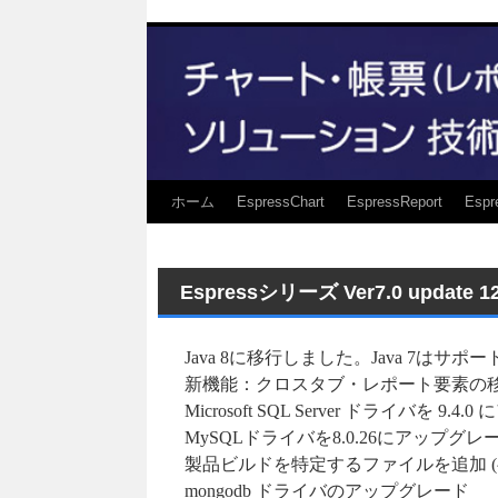
ホーム
EspressChart
EspressReport
Espr
Espressシリーズ Ver7.0 updat
Java 8に移行しました。Java 7はサ
新機能：クロスタブ・レポート要素の
Microsoft SQL Server ドライバを 
MySQLドライバを8.0.26にアップグレ
製品ビルドを特定するファイルを追加 
mongodb ドライバのアップグレード