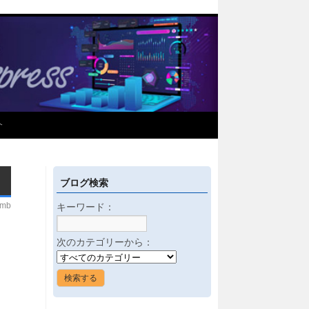
介
ブログ検索
imb
キーワード：
次のカテゴリーから：