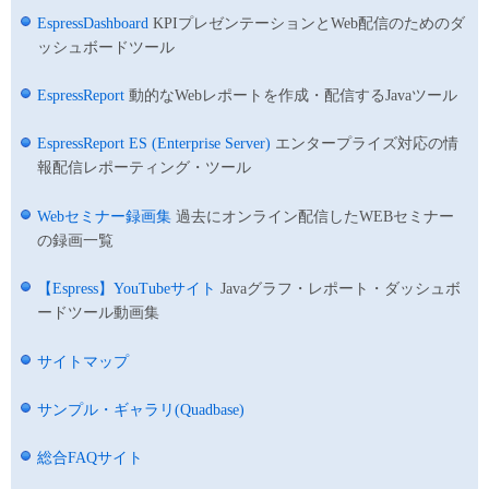
EspressDashboard
KPIプレゼンテーションとWeb配信のためのダ
ッシュボードツール
EspressReport
動的なWebレポートを作成・配信するJavaツール
EspressReport ES (Enterprise Server)
エンタープライズ対応の情
報配信レポーティング・ツール
Webセミナー録画集
過去にオンライン配信したWEBセミナー
の録画一覧
【Espress】YouTubeサイト
Javaグラフ・レポート・ダッシュボ
ードツール動画集
サイトマップ
サンプル・ギャラリ(Quadbase)
総合FAQサイト