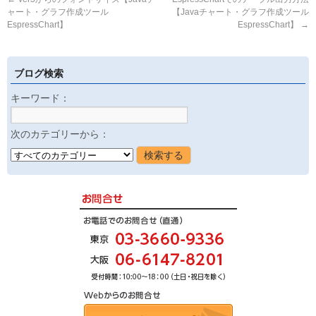
ャート・グラフ作成ツール
【Javaチャート・グラフ作成ツール
EspressChart】
EspressChart】
→
ブログ検索
キーワード：
次のカテゴリーから：