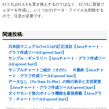
EC5.XはEC4.Xを置き換えするのではなく、EC5Xに新規フ
ォダーを作成し、いくつかのデータ・ファイルを削除する
ので、注意が必要です。
関連投稿:
日本語マニュアル(Ver3.5)の訂正項目【Javaチャート・
グラフ作成ツールEspressChart】
サンプル・ギャラリー【Javaチャート・グラフ作成ツー
ルEspressChart】
サンプルチャートご紹介（その5） ※最終【Javaチャ
ート・グラフ作成ツールEspressChart】
データなし（No Data To Plot）の時の表示と文言変更
【Javaチャート・グラフ作成ツールEspressChart】
ダイヤモンド形のポインタ機能を新規搭載【Javaグラ
フ・チャートツールEspressChart】
←
Ver5からのフォントサイズ【Javaチ
EspressChartでのテーブル出力方法