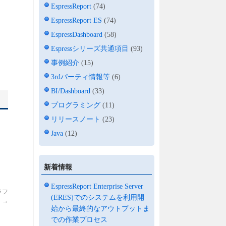
EspressReport
(74)
EspressReport ES
(74)
EspressDashboard
(58)
Espressシリーズ共通項目
(93)
事例紹介
(15)
3rdパーティ情報等
(6)
BI/Dashboard
(33)
プログラミング
(11)
リリースノート
(23)
Java
(12)
新着情報
EspressReport Enterprise Server
ラフ
(ERES)でのシステムを利用開
】
→
始から最終的なアウトプットま
での作業プロセス