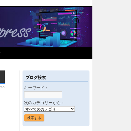
介
ブログ検索
imb
キーワード：
次のカテゴリーから：