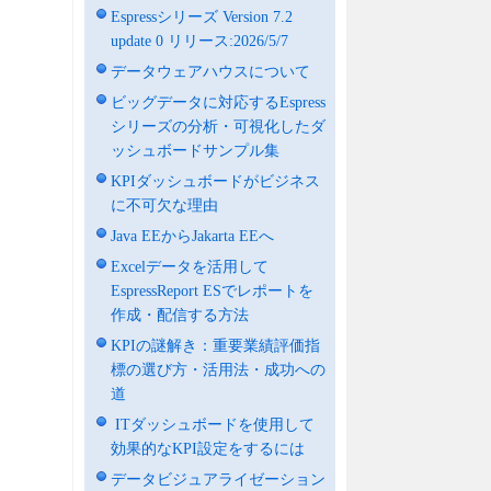
Espressシリーズ Version 7.2
update 0 リリース:2026/5/7
データウェアハウスについて
ビッグデータに対応するEspress
シリーズの分析・可視化したダ
ッシュボードサンプル集
KPIダッシュボードがビジネス
に不可欠な理由
Java EEからJakarta EEへ
Excelデータを活用して
EspressReport ESでレポートを
作成・配信する方法
KPIの謎解き：重要業績評価指
標の選び方・活用法・成功への
道
ITダッシュボードを使用して
効果的なKPI設定をするには
データビジュアライゼーション