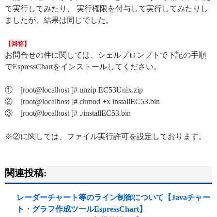
て実行してみたり、 実行権限を付与して実行してみたりし
ましたが、結果は同じでした。
【回答】
お問合せの件に関しては、シェルプロンプトで下記の手順
でEspressChartをインストールしてください。
① [root@localhost ]# unzip EC53Unix.zip
② [root@localhost ]# chmod +x installEC53.bin
③ [root@localhost ]# ./installEC53.bin
※②に関しては、ファイル実行許可を設定しております。
関連投稿:
レーダーチャート等のライン制御について【Javaチャー
ト・グラフ作成ツールEspressChart】