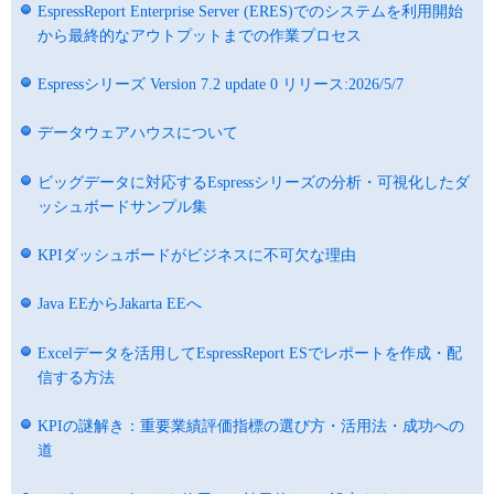
EspressReport Enterprise Server (ERES)でのシステムを利用開始
から最終的なアウトプットまでの作業プロセス
Espressシリーズ Version 7.2 update 0 リリース:2026/5/7
データウェアハウスについて
ビッグデータに対応するEspressシリーズの分析・可視化したダ
ッシュボードサンプル集
KPIダッシュボードがビジネスに不可欠な理由
Java EEからJakarta EEへ
Excelデータを活用してEspressReport ESでレポートを作成・配
信する方法
KPIの謎解き：重要業績評価指標の選び方・活用法・成功への
道