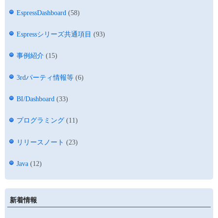
EspressDashboard
(58)
Espressシリーズ共通項目
(93)
事例紹介
(15)
3rdパーティ情報等
(6)
BI/Dashboard
(33)
プログラミング
(11)
リリースノート
(23)
Java
(12)
新着情報