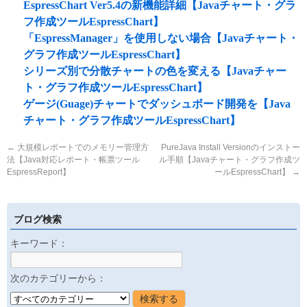
EspressChart Ver5.4の新機能詳細【Javaチャート・グラ
フ作成ツールEspressChart】
「EspressManager」を使用しない場合【Javaチャート・
グラフ作成ツールEspressChart】
シリーズ別で分散チャートの色を変える【Javaチャー
ト・グラフ作成ツールEspressChart】
ゲージ(Guage)チャートでダッシュボード開発を【Java
チャート・グラフ作成ツールEspressChart】
←
大規模レポートでのメモリー管理方
PureJava Install Versionのインストー
法【Java対応レポート・帳票ツール
ル手順【Javaチャート・グラフ作成ツ
EspressReport】
ールEspressChart】
→
ブログ検索
キーワード：
次のカテゴリーから：