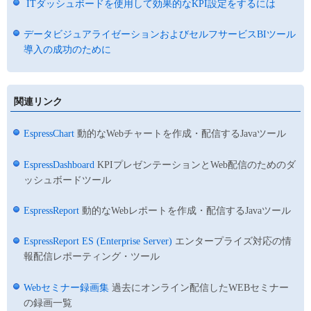
ITダッシュボードを使用して効果的なKPI設定をするには
データビジュアライゼーションおよびセルフサービスBIツール
導入の成功のために
関連リンク
EspressChart
動的なWebチャートを作成・配信するJavaツール
EspressDashboard
KPIプレゼンテーションとWeb配信のためのダ
ッシュボードツール
EspressReport
動的なWebレポートを作成・配信するJavaツール
EspressReport ES (Enterprise Server)
エンタープライズ対応の情
報配信レポーティング・ツール
Webセミナー録画集
過去にオンライン配信したWEBセミナー
の録画一覧