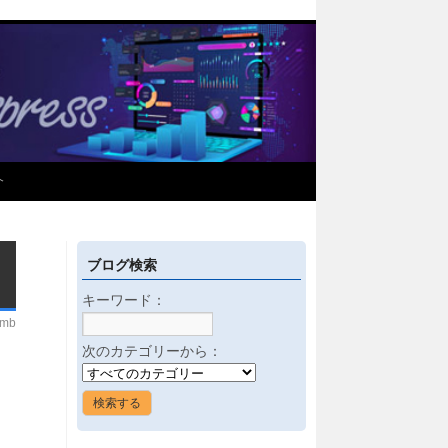
介
ブログ検索
キーワード：
imb
次のカテゴリーから：