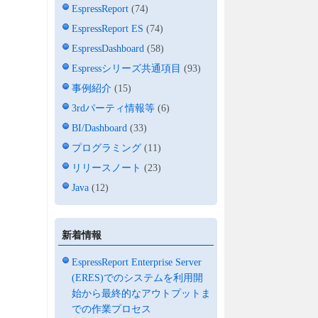
EspressReport
(74)
EspressReport ES
(74)
EspressDashboard
(58)
Espressシリーズ共通項目
(93)
事例紹介
(15)
3rdパーティ情報等
(6)
BI/Dashboard
(33)
プログラミング
(11)
リリースノート
(23)
Java
(12)
新着情報
EspressReport Enterprise Server
(ERES)でのシステムを利用開
始から最終的なアウトプットま
での作業プロセス