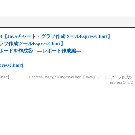
【Javaチャート・グラフ作成ツールEspressChart】
フ作成ツールEspressChart】
ュボードを作成③ ―レポート作成編―
sChart]
hart】
EspressChartとSwingのVersion【Javaチャート・グラフ作成ツ
EspressChart