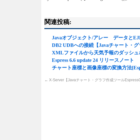
関連投稿:
Javaオブジェクト/アレー データとEJB
DB2 UDBへの接続【Javaチャート・グラ
XMLファイルから天気予報のダッシ
Espress 6.6 update 24 リリースノート
チャート座標と画像座標の変換方法[Espres
←
X-Server【Javaチャート・グラフ作成ツールEspressC