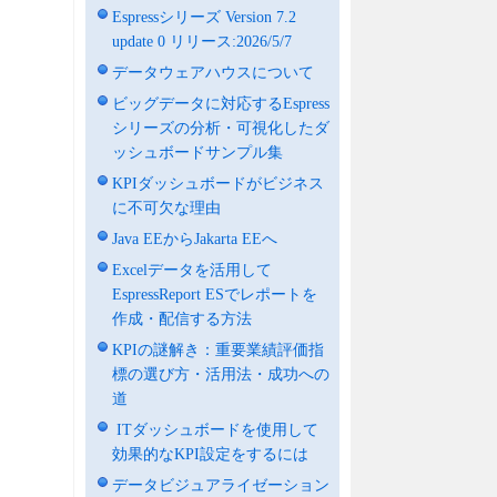
Espressシリーズ Version 7.2
update 0 リリース:2026/5/7
データウェアハウスについて
ビッグデータに対応するEspress
シリーズの分析・可視化したダ
ッシュボードサンプル集
KPIダッシュボードがビジネス
に不可欠な理由
Java EEからJakarta EEへ
Excelデータを活用して
EspressReport ESでレポートを
作成・配信する方法
KPIの謎解き：重要業績評価指
標の選び方・活用法・成功への
道
ITダッシュボードを使用して
効果的なKPI設定をするには
データビジュアライゼーション