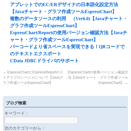
アプレットでのEC/ERデザイナの日本語化設定方法
【Javaチャート・グラフ作成ツールEspressChart】
複数のデータソースの利用 （Ver6.0)【Javaチャート・
グラフ作成ツールEspressChart】
EspressChart/Reportの使用バージョン確認方法【Javaチ
ャート・グラフ作成ツールEspressChart】
バーコードより省スペースを実現できる！QRコードで
のテキストエクスポート
CData JDBCドライバのサポート
←
EspressChartとEspressReportのス
EspressChartの使用バージョン確認方
トアドプロシージャについて【Javaグ
法【Javaチャート・グラフ作成ツール
ラフ作成ツールEspressChart】
EspressChart】
→
ブログ検索
キーワード：
次のカテゴリーから：