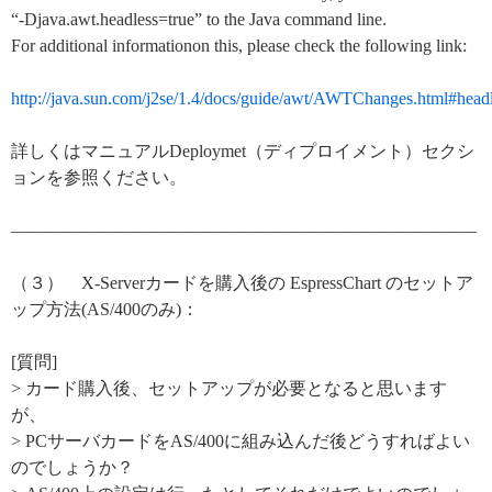
“-Djava.awt.headless=true” to the Java command line.
For additional informationon this, please check the following link:
http://java.sun.com/j2se/1.4/docs/guide/awt/AWTChanges.html#head
詳しくはマニュアルDeploymet（ディプロイメント）セクシ
ョンを参照ください。
——————————————————————————–
（３） X-Serverカードを購入後の EspressChart のセットア
ップ方法(AS/400のみ)：
[質問]
> カード購入後、セットアップが必要となると思います
が、
> PCサーバカードをAS/400に組み込んだ後どうすればよい
のでしょうか？