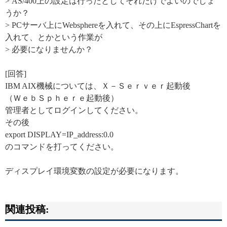
> AS/400上の設定は行ったとしてそれだけでよいのでしょ
うか？
> PCサーバ上にWebsphereを入れて、その上にEspressChartを
入れて、とかという作業が
> 必要になりませんか？
[回答]
IBM AIX機械については、Ｘ－Ｓｅｒｖｅｒ起動後
（ＷｅｂＳｐｈｅｒｅ起動後）
管理者としてログインしてください。
その後
export DISPLAY=IP_address:0.0
のコマンドを打ってください。
ディスプレイ環境変数の設定が必要になります。
関連投稿: