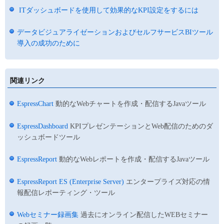
ITダッシュボードを使用して効果的なKPI設定をするには
データビジュアライゼーションおよびセルフサービスBIツール
導入の成功のために
関連リンク
EspressChart
動的なWebチャートを作成・配信するJavaツール
EspressDashboard
KPIプレゼンテーションとWeb配信のためのダ
ッシュボードツール
EspressReport
動的なWebレポートを作成・配信するJavaツール
EspressReport ES (Enterprise Server)
エンタープライズ対応の情
報配信レポーティング・ツール
Webセミナー録画集
過去にオンライン配信したWEBセミナー