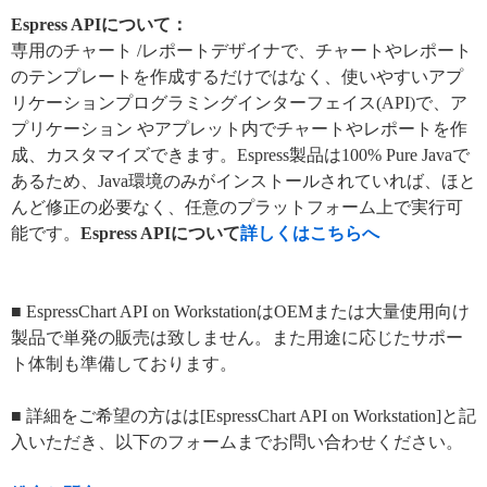
Espress APIについて：
専用のチャート /レポートデザイナで、チャートやレポート
のテンプレートを作成するだけではなく、使いやすいアプ
リケーションプログラミングインターフェイス(API)で、ア
プリケーション やアプレット内でチャートやレポートを作
成、カスタマイズできます。Espress製品は100% Pure Javaで
あるため、Java環境のみがインストールされていれば、ほと
んど修正の必要なく、任意のプラットフォーム上で実行可
能です。
Espress APIについて
詳しくはこちらへ
■ EspressChart API on WorkstationはOEMまたは大量使用向け
製品で単発の販売は致しません。また用途に応じたサポー
ト体制も準備しております。
■ 詳細をご希望の方はは[EspressChart API on Workstation]と記
入いただき、以下のフォームまでお問い合わせください。