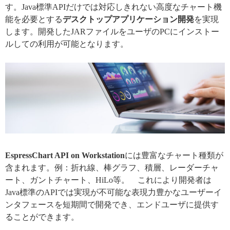
す。Java標準APIだけでは対応しきれない高度なチャート機
能を必要とする
デスクトップアプリケーション開発
を実現
します。開発したJARファイルをユーザのPCにインストー
ルしての利用が可能となります。
EspressChart API on Workstation
には豊富なチャート種類が
含まれます。例：折れ線、棒グラフ、積層、レーダーチャ
ート、ガントチャート、HiLo等。 これにより開発者は
Java標準のAPIでは実現が不可能な表現力豊かなユーザーイ
ンタフェースを短期間で開発でき、エンドユーザに提供す
ることができます。