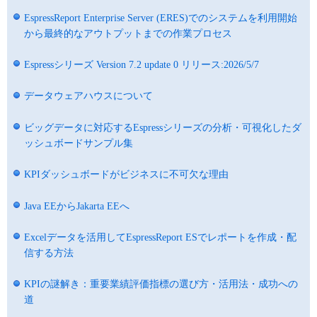
EspressReport Enterprise Server (ERES)でのシステムを利用開始
から最終的なアウトプットまでの作業プロセス
Espressシリーズ Version 7.2 update 0 リリース:2026/5/7
データウェアハウスについて
ビッグデータに対応するEspressシリーズの分析・可視化したダ
ッシュボードサンプル集
KPIダッシュボードがビジネスに不可欠な理由
Java EEからJakarta EEへ
Excelデータを活用してEspressReport ESでレポートを作成・配
信する方法
KPIの謎解き：重要業績評価指標の選び方・活用法・成功への
道