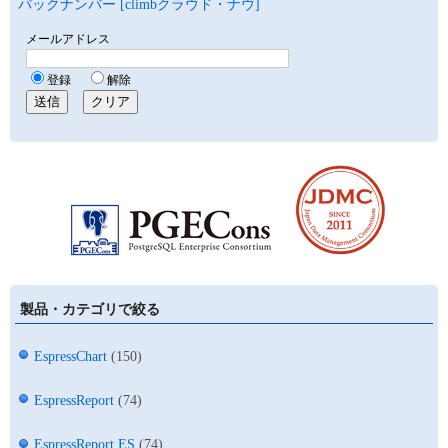
バックナンバー [climbクラウド・ナウ]
製品・カテゴリで絞る
EspressChart
(150)
EspressReport
(74)
EspressReport ES
(74)