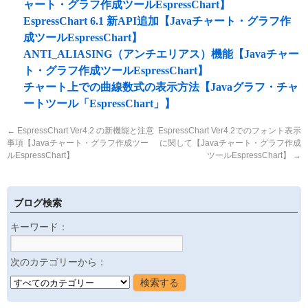
ャート・グラフ作成ツールEspressChart】
EspressChart 6.1 新API追加【Javaチャート・グラフ作
成ツールEspressChart】
ANTI_ALIASING（アンチエリアス）機能【Javaチャー
ト・グラフ作成ツールEspressChart】
チャート上での曲線数式の表示方法【Javaグラフ・チャ
ートツール「EspressChart」】
←
EspressChart Ver4.2 の新機能と注意
EspressChart Ver4.2でのフォント表示
事項【Javaチャート・グラフ作成ツー
に関して【Javaチャート・グラフ作成
ルEspressChart】
ツールEspressChart】
→
ブログ検索
キーワード：
次のカテゴリーから：