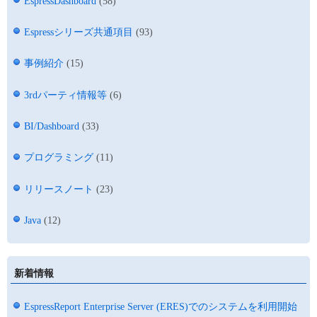
EspressDashboard
(58)
Espressシリーズ共通項目
(93)
事例紹介
(15)
3rdパーティ情報等
(6)
BI/Dashboard
(33)
プログラミング
(11)
リリースノート
(23)
Java
(12)
新着情報
EspressReport Enterprise Server (ERES)でのシステムを利用開始