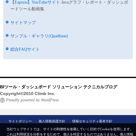
【Espress】YouTubeサイト
Javaグラフ・レポート・ダッシュボ
ードツール動画集
サイトマップ
サンプル・ギャラリ(Quadbase)
総合FAQサイト
BIツール・ダッシュボード ソリューション テクニカルブログ
Copyright©2010 Climb Inc.
Proudly powered by WordPress.
サイトポリシー
個人情報保護方針
情報セキュリティ基本方針
© 2007-2024 Climb Inc.
当社ウェブサイトでは、サイトの利便性を改善していく目的でCookieを使用します。
これは利用状況を分析をするためで、個人を特定するものではありません。
個人情報