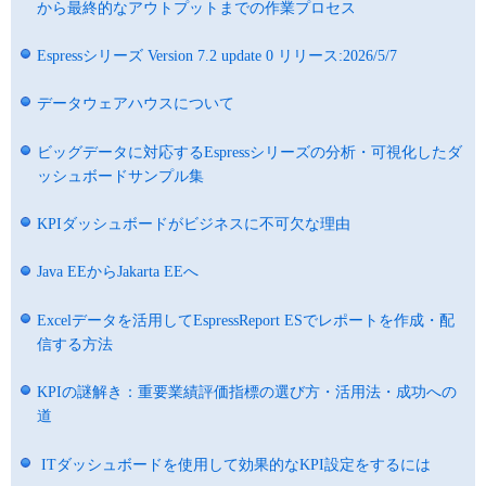
から最終的なアウトプットまでの作業プロセス
Espressシリーズ Version 7.2 update 0 リリース:2026/5/7
データウェアハウスについて
ビッグデータに対応するEspressシリーズの分析・可視化したダ
ッシュボードサンプル集
KPIダッシュボードがビジネスに不可欠な理由
Java EEからJakarta EEへ
Excelデータを活用してEspressReport ESでレポートを作成・配
信する方法
KPIの謎解き：重要業績評価指標の選び方・活用法・成功への
道
ITダッシュボードを使用して効果的なKPI設定をするには