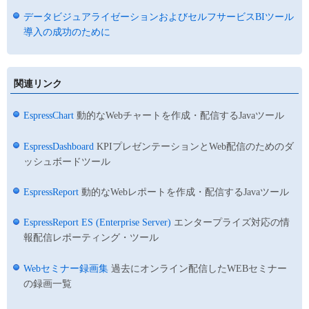
データビジュアライゼーションおよびセルフサービスBIツール
導入の成功のために
関連リンク
EspressChart
動的なWebチャートを作成・配信するJavaツール
EspressDashboard
KPIプレゼンテーションとWeb配信のためのダ
ッシュボードツール
EspressReport
動的なWebレポートを作成・配信するJavaツール
EspressReport ES (Enterprise Server)
エンタープライズ対応の情
報配信レポーティング・ツール
Webセミナー録画集
過去にオンライン配信したWEBセミナー
の録画一覧