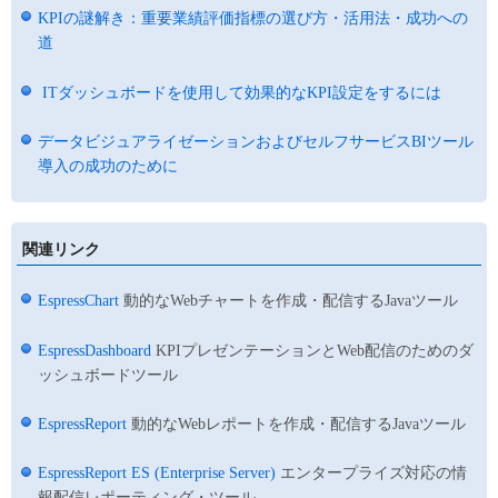
KPIの謎解き：重要業績評価指標の選び方・活用法・成功への
道
ITダッシュボードを使用して効果的なKPI設定をするには
データビジュアライゼーションおよびセルフサービスBIツール
導入の成功のために
関連リンク
EspressChart
動的なWebチャートを作成・配信するJavaツール
EspressDashboard
KPIプレゼンテーションとWeb配信のためのダ
ッシュボードツール
EspressReport
動的なWebレポートを作成・配信するJavaツール
EspressReport ES (Enterprise Server)
エンタープライズ対応の情
報配信レポーティング・ツール