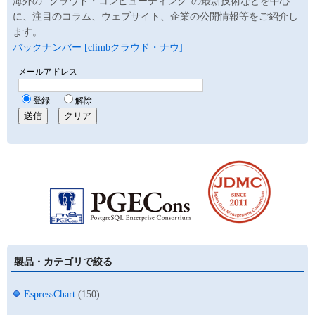
海外の ”クラウド・コンピューティング”の最新技術などを中心
に、注目のコラム、ウェブサイト、企業の公開情報等をご紹介し
ます。
バックナンバー [climbクラウド・ナウ]
製品・カテゴリで絞る
EspressChart
(150)