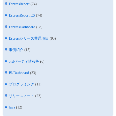
EspressReport
(74)
EspressReport ES
(74)
EspressDashboard
(58)
Espressシリーズ共通項目
(93)
事例紹介
(15)
3rdパーティ情報等
(6)
BI/Dashboard
(33)
プログラミング
(11)
リリースノート
(23)
Java
(12)