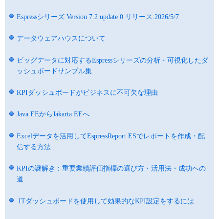
Espressシリーズ Version 7.2 update 0 リリース:2026/5/7
データウェアハウスについて
ビッグデータに対応するEspressシリーズの分析・可視化したダ
ッシュボードサンプル集
KPIダッシュボードがビジネスに不可欠な理由
Java EEからJakarta EEへ
Excelデータを活用してEspressReport ESでレポートを作成・配
信する方法
KPIの謎解き：重要業績評価指標の選び方・活用法・成功への
道
ITダッシュボードを使用して効果的なKPI設定をするには