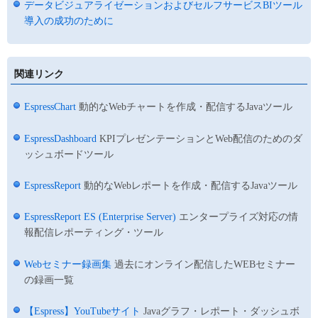
データビジュアライゼーションおよびセルフサービスBIツール
導入の成功のために
関連リンク
EspressChart
動的なWebチャートを作成・配信するJavaツール
EspressDashboard
KPIプレゼンテーションとWeb配信のためのダ
ッシュボードツール
EspressReport
動的なWebレポートを作成・配信するJavaツール
EspressReport ES (Enterprise Server)
エンタープライズ対応の情
報配信レポーティング・ツール
Webセミナー録画集
過去にオンライン配信したWEBセミナー
の録画一覧
【Espress】YouTubeサイト
Javaグラフ・レポート・ダッシュボ