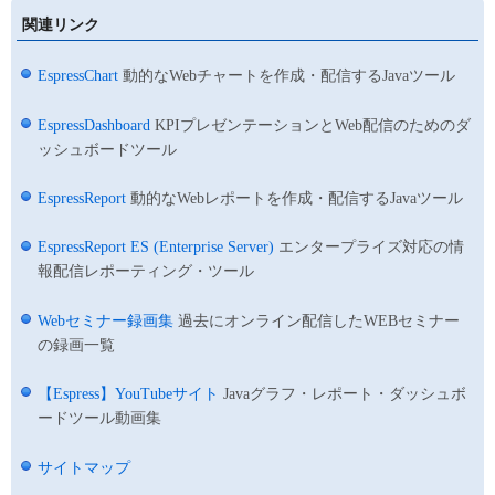
関連リンク
EspressChart
動的なWebチャートを作成・配信するJavaツール
EspressDashboard
KPIプレゼンテーションとWeb配信のためのダ
ッシュボードツール
EspressReport
動的なWebレポートを作成・配信するJavaツール
EspressReport ES (Enterprise Server)
エンタープライズ対応の情
報配信レポーティング・ツール
Webセミナー録画集
過去にオンライン配信したWEBセミナー
の録画一覧
【Espress】YouTubeサイト
Javaグラフ・レポート・ダッシュボ
ードツール動画集
サイトマップ