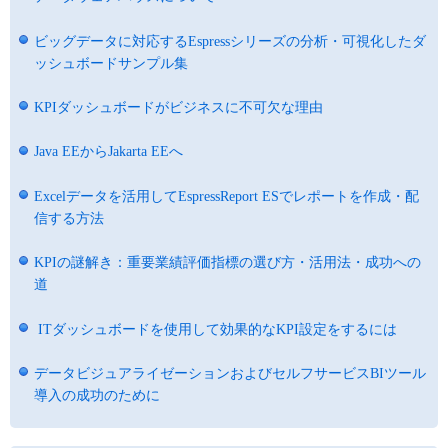
ビッグデータに対応するEspressシリーズの分析・可視化したダ
ッシュボードサンプル集
KPIダッシュボードがビジネスに不可欠な理由
Java EEからJakarta EEへ
Excelデータを活用してEspressReport ESでレポートを作成・配
信する方法
KPIの謎解き：重要業績評価指標の選び方・活用法・成功への
道
ITダッシュボードを使用して効果的なKPI設定をするには
データビジュアライゼーションおよびセルフサービスBIツール
導入の成功のために