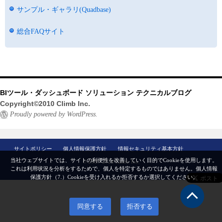
サンプル・ギャラリ(Quadbase)
総合FAQサイト
BIツール・ダッシュボード ソリューション テクニカルブログ
Copyright©2010 Climb Inc.
Proudly powered by WordPress.
サイトポリシー
個人情報保護方針
情報セキュリティ基本方針
当社ウェブサイトでは、サイトの利便性を改善していく目的でCookieを使用します。
© 2007-2024 Climb Inc.
これは利用状況を分析をするためで、個人を特定するものではありません。
個人情報
保護方針（7.）
Cookieを受け入れるか拒否するか選択してください。
同意する
拒否する