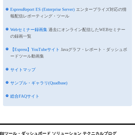
EspressReport ES (Enterprise Server)
エンタープライズ対応の情
報配信レポーティング・ツール
Webセミナー録画集
過去にオンライン配信したWEBセミナー
の録画一覧
【Espress】YouTubeサイト
Javaグラフ・レポート・ダッシュボ
ードツール動画集
サイトマップ
サンプル・ギャラリ(Quadbase)
総合FAQサイト
BIツール・ダッシュボード ソリューション テクニカルブログ