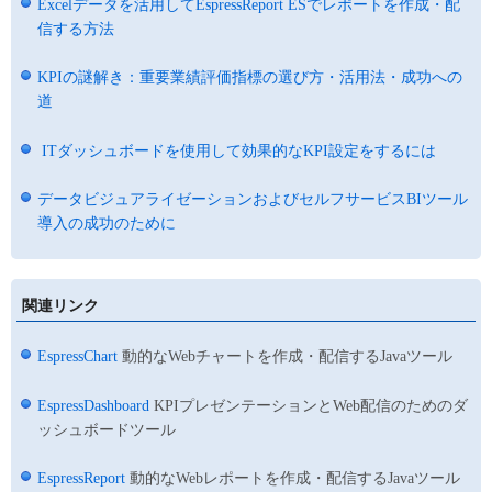
Excelデータを活用してEspressReport ESでレポートを作成・配
信する方法
KPIの謎解き：重要業績評価指標の選び方・活用法・成功への
道
ITダッシュボードを使用して効果的なKPI設定をするには
データビジュアライゼーションおよびセルフサービスBIツール
導入の成功のために
関連リンク
EspressChart
動的なWebチャートを作成・配信するJavaツール
EspressDashboard
KPIプレゼンテーションとWeb配信のためのダ
ッシュボードツール
EspressReport
動的なWebレポートを作成・配信するJavaツール