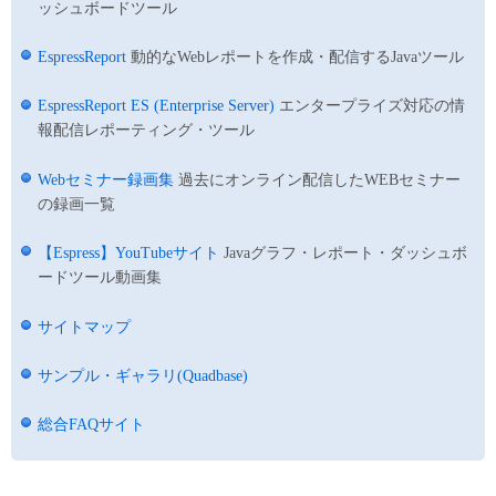
ッシュボードツール
EspressReport
動的なWebレポートを作成・配信するJavaツール
EspressReport ES (Enterprise Server)
エンタープライズ対応の情
報配信レポーティング・ツール
Webセミナー録画集
過去にオンライン配信したWEBセミナー
の録画一覧
【Espress】YouTubeサイト
Javaグラフ・レポート・ダッシュボ
ードツール動画集
サイトマップ
サンプル・ギャラリ(Quadbase)
総合FAQサイト