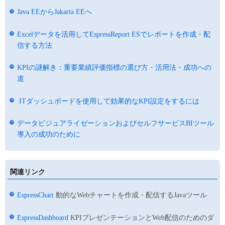
Java EEからJakarta EEへ
Excelデータを活用してEspressReport ESでレポートを作成・配
信する方法
KPIの謎解き：重要業績評価指標の選び方・活用法・成功への
道
ITダッシュボードを使用して効果的なKPI設定をするには
データビジュアライゼーションおよびセルフサービスBIツール
導入の成功のために
関連リンク
EspressChart
動的なWebチャートを作成・配信するJavaツール
EspressDashboard
KPIプレゼンテーションとWeb配信のためのダ