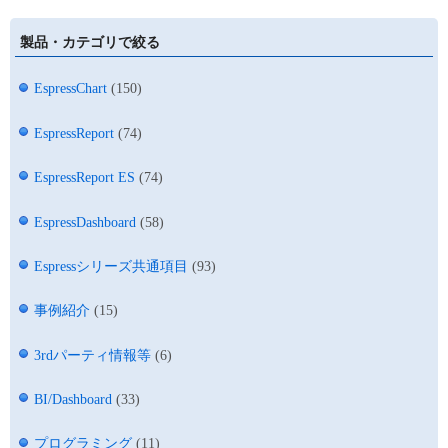
製品・カテゴリで絞る
EspressChart
(150)
EspressReport
(74)
EspressReport ES
(74)
EspressDashboard
(58)
Espressシリーズ共通項目
(93)
事例紹介
(15)
3rdパーティ情報等
(6)
BI/Dashboard
(33)
プログラミング
(11)