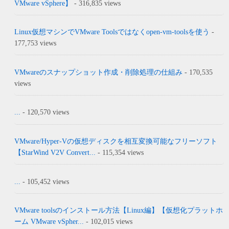
VMware vSphere】
- 316,835 views
Linux仮想マシンでVMware Toolsではなくopen-vm-toolsを使う
-
177,753 views
VMwareのスナップショット作成・削除処理の仕組み
- 170,535
views
...
- 120,570 views
VMware/Hyper-Vの仮想ディスクを相互変換可能なフリーソフト
【StarWind V2V Convert...
- 115,354 views
...
- 105,452 views
VMware toolsのインストール方法【Linux編】【仮想化プラットホ
ーム VMware vSpher...
- 102,015 views