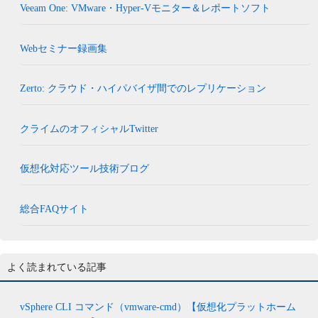
Veeam One: VMware・Hyper-Vモニター＆レポートソフト
Webセミナー録画集
Zerto: クラウド・ハイパバイザ間でのレプリケーション
クライムのオフィシャルTwitter
仮想化対応ツール技術ブログ
総合FAQサイト
よく読まれている記事
vSphere CLI コマンド（vmware-cmd）【仮想化プラットホーム