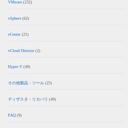
VMware
(232)
vSphere
(62)
vCenter
(21)
vCloud Director
(2)
Hyper-V
(49)
その他製品・ツール
(25)
ディザスタ・リカバリ
(49)
FAQ
(9)