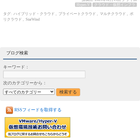
Hyper-V
クラウド・仮想インフラ
タグ:
ハイブリッド・クラウド
,
プライベートクラウド
,
マルチクラウド
,
ポ
リクラウド
,
StarWind
ブログ検索
キーワード：
次のカテゴリーから：
RSSフィードを取得する