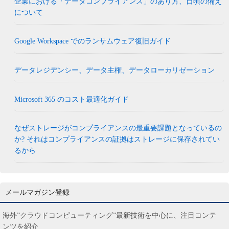
企業における「データコンプライアンス」のあり方、日頃の備え
について
Google Workspace でのランサムウェア復旧ガイド
データレジデンシー、データ主権、データローカリゼーション
Microsoft 365 のコスト最適化ガイド
なぜストレージがコンプライアンスの最重要課題となっているの
か? それはコンプライアンスの証拠はストレージに保存されてい
るから
メールマガジン登録
海外”クラウドコンピューティング”最新技術を中心に、注目コンテ
ンツを紹介