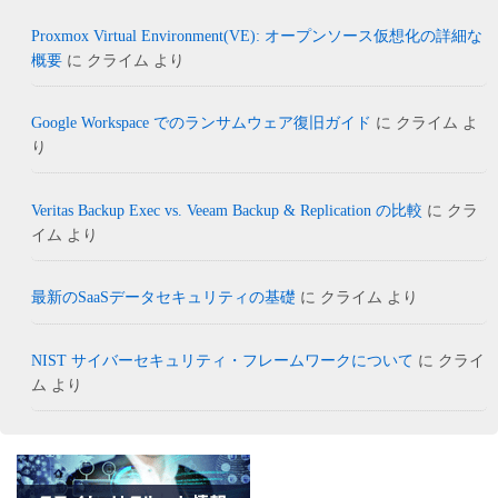
Proxmox Virtual Environment(VE): オープンソース仮想化の詳細な
概要
に
クライム
より
Google Workspace でのランサムウェア復旧ガイド
に
クライム
よ
り
Veritas Backup Exec vs. Veeam Backup & Replication の比較
に
クラ
イム
より
最新のSaaSデータセキュリティの基礎
に
クライム
より
NIST サイバーセキュリティ・フレームワークについて
に
クライ
ム
より