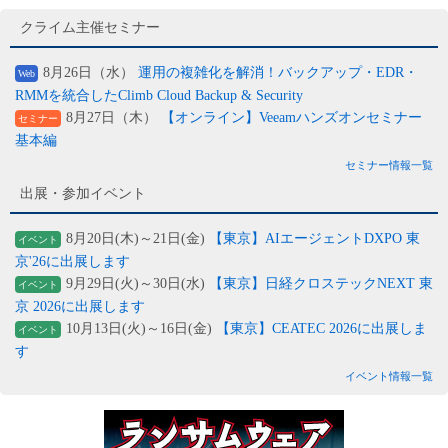
クライム主催セミナー
8月26日（水）
運用の複雑化を解消！バックアップ・EDR・
Web
RMMを統合したClimb Cloud Backup & Security
8月27日（木）
【オンライン】Veeamハンズオンセミナー
セミナー
基本編
セミナー情報一覧
出展・参加イベント
8月20日(木)～21日(金)
【東京】AIエージェントDXPO 東
イベント
京'26に出展します
9月29日(火)～30日(水)
【東京】日経クロステックNEXT 東
イベント
京 2026に出展します
10月13日(火)～16日(金)
【東京】CEATEC 2026に出展しま
イベント
す
イベント情報一覧