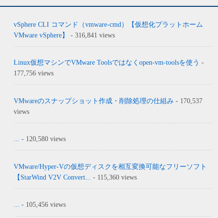
vSphere CLI コマンド（vmware-cmd）【仮想化プラットホーム
VMware vSphere】
- 316,841 views
Linux仮想マシンでVMware Toolsではなくopen-vm-toolsを使う
-
177,756 views
VMwareのスナップショット作成・削除処理の仕組み
- 170,537
views
...
- 120,580 views
VMware/Hyper-Vの仮想ディスクを相互変換可能なフリーソフト
【StarWind V2V Convert...
- 115,360 views
...
- 105,456 views