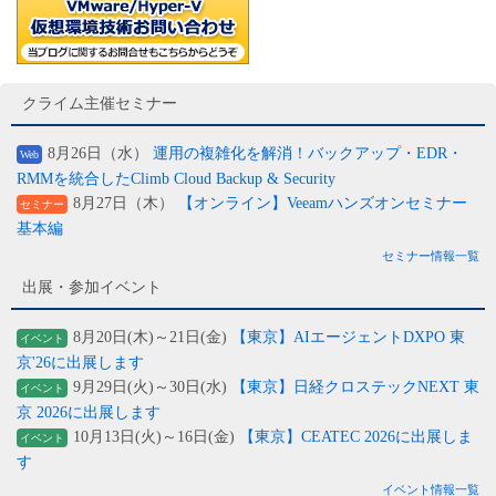
クライム主催セミナー
8月26日（水）
運用の複雑化を解消！バックアップ・EDR・
Web
RMMを統合したClimb Cloud Backup & Security
8月27日（木）
【オンライン】Veeamハンズオンセミナー
セミナー
基本編
セミナー情報一覧
出展・参加イベント
8月20日(木)～21日(金)
【東京】AIエージェントDXPO 東
イベント
京'26に出展します
9月29日(火)～30日(水)
【東京】日経クロステックNEXT 東
イベント
京 2026に出展します
10月13日(火)～16日(金)
【東京】CEATEC 2026に出展しま
イベント
す
イベント情報一覧