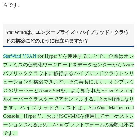
らです。
StarWindは、エンタープライズ・ハイブリッド・クラウ
ドの構築にどのように役立ちますか？
StarWind VSAN
for Hyper-Vを使用することで、企業はオン
プレミスの仮想化ワークロードをデータセンターからAzure
パブリッククラウドに移行するハイブリッドクラウドソリ
ューションを構築できます。その実装により、オンプレミ
スのサーバーとAzure VMを、よく知られたHyper-Vフェイ
ルオーバークラスターでアセンブルすることが可能になり
ます。ハイブリッドクラウドは、StarWind Management
Console、Hyper-V、およびSCVMMを使用してオーケストレ
ーションされるため、Azureプラットフォームの経験は不要
です。