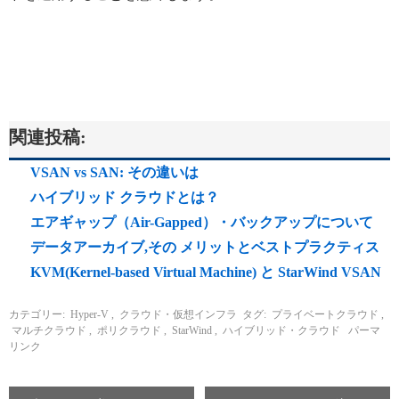
関連投稿:
VSAN vs SAN: その違いは
ハイブリッド クラウドとは？
エアギャップ（Air-Gapped）・バックアップについて
データアーカイブ,その メリットとベストプラクティス
KVM(Kernel-based Virtual Machine) と StarWind VSAN
カテゴリー:
Hyper-V
,
クラウド・仮想インフラ
タグ:
プライベートクラウド
,
マルチクラウド
,
ポリクラウド
,
StarWind
,
ハイブリッド・クラウド
パーマ
リンク