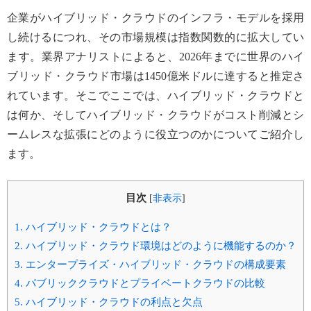
企業がハイブリッド・クラウドのインフラ・モデルを採用
し続けるにつれ、その市場規模は指数関数的に拡大してい
ます。業界アナリストによると、2026年までに世界のハイ
ブリッド・クラウド市場は1450億米ドルに達すると推定さ
れています。そこでここでは、ハイブリッド・クラウドと
は何か、そしてハイブリッド・クラウドがコスト削減とシ
ームレスな拡張にどのように役立つのかについてご紹介し
ます。
目次
[
非表示
]
1.
ハイブリッド・クラウドとは？
2.
ハイブリッド・クラウド環境はどのように機能するのか？
3.
エンタープライズ・ハイブリッド・クラウドの構成要素
4.
パブリッククラウドとプライベートクラウドの比較
5.
ハイブリッド・クラウドの利点と欠点