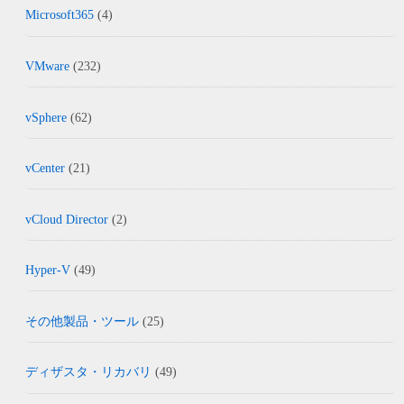
Microsoft365
(4)
VMware
(232)
vSphere
(62)
vCenter
(21)
vCloud Director
(2)
Hyper-V
(49)
その他製品・ツール
(25)
ディザスタ・リカバリ
(49)