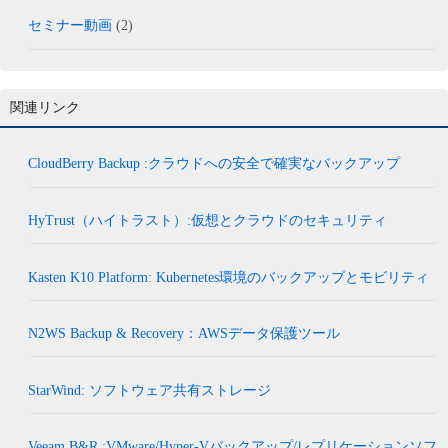
セミナー動画
(2)
関連リンク
CloudBerry Backup :クラウドへの安全で確実なバックアップ
HyTrust（ハイトラスト）:仮想とクラウドのセキュリティ
Kasten K10 Platform: Kubernetes環境のバックアップとモビリティ
N2WS Backup & Recovery：AWSデータ保護ツール
StarWind: ソフトウェア共有ストレージ
Veeam B&R :VMware/Hyper-Vバックアップ/レプリケーションソフ