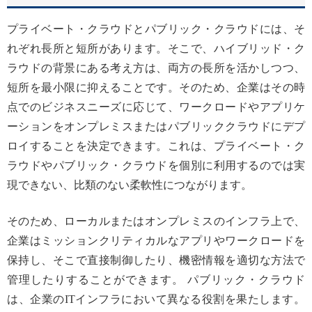
プライベート・クラウドとパブリック・クラウドには、そ
れぞれ長所と短所があります。そこで、ハイブリッド・ク
ラウドの背景にある考え方は、両方の長所を活かしつつ、
短所を最小限に抑えることです。そのため、企業はその時
点でのビジネスニーズに応じて、ワークロードやアプリケ
ーションをオンプレミスまたはパブリッククラウドにデプ
ロイすることを決定できます。これは、プライベート・ク
ラウドやパブリック・クラウドを個別に利用するのでは実
現できない、比類のない柔軟性につながります。
そのため、ローカルまたはオンプレミスのインフラ上で、
企業はミッションクリティカルなアプリやワークロードを
保持し、そこで直接制御したり、機密情報を適切な方法で
管理したりすることができます。 パブリック・クラウド
は、企業のITインフラにおいて異なる役割を果たします。