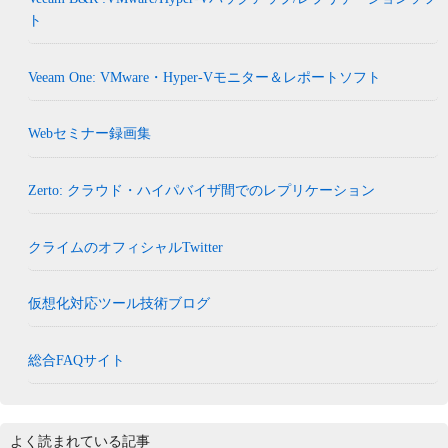
ト
Veeam One: VMware・Hyper-Vモニター＆レポートソフト
Webセミナー録画集
Zerto: クラウド・ハイパバイザ間でのレプリケーション
クライムのオフィシャルTwitter
仮想化対応ツール技術ブログ
総合FAQサイト
よく読まれている記事