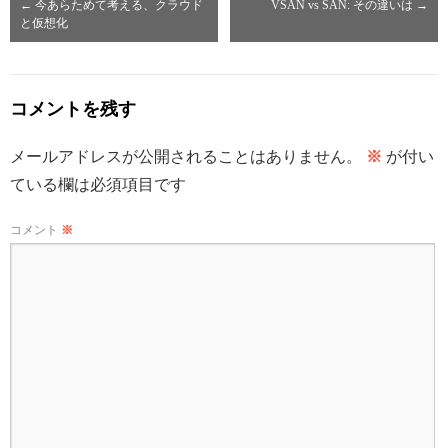
←
今あらためて考える、クラウド
VSAN vs SAN: その違いは
→
と仮想化
コメントを残す
メールアドレスが公開されることはありません。
※
が付い
ている欄は必須項目です
コメント
※