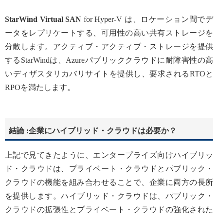
StarWind Virtual SAN
for Hyper-V は、ロケーション間でデ
ータをレプリケートする、可用性の高い共有ストレージを
分散します。アクティブ・アクティブ・ストレージを提供
するStarWindは、Azureパブリッククラウドに耐障害性の高
いディザスタリカバリサイトを提供し、要求されるRTOと
RPOを満たします。
結論 :企業にハイブリッド・クラウドは必要か？
上記で見てきたように、エンタープライズ向けハイブリッ
ド・クラウドは、プライベート・クラウドとパブリック・
クラウドの機能を組み合わせることで、企業に両方の長所
を提供します。ハイブリッド・クラウドは、パブリック・
クラウドの拡張性とプライベート・クラウドの強化された