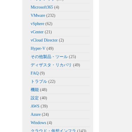
Microsoft365
(4)
VMware
(232)
vSphere
(62)
vCenter
(21)
vCloud Director
(2)
Hyper-V
(49)
その他製品・ツール
(25)
ディザスタ・リカバリ
(49)
FAQ
(9)
トラブル
(22)
機能
(48)
設定
(40)
AWS
(39)
Azure
(24)
Windows
(4)
クラウド・仮想インフラ
(143)