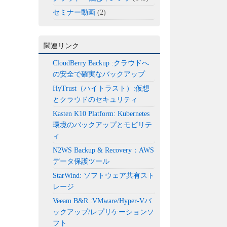
セミナー動画
(2)
関連リンク
CloudBerry Backup :クラウドへ
の安全で確実なバックアップ
HyTrust（ハイトラスト）:仮想
とクラウドのセキュリティ
Kasten K10 Platform: Kubernetes
環境のバックアップとモビリテ
ィ
N2WS Backup & Recovery：AWS
データ保護ツール
StarWind: ソフトウェア共有スト
レージ
Veeam B&R :VMware/Hyper-Vバ
ックアップ/レプリケーションソ
フト