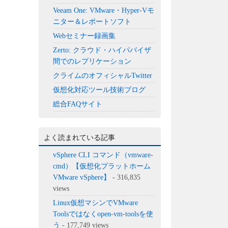
Veeam One: VMware・Hyper-Vモ
ニター＆レポートソフト
Webセミナー録画集
Zerto: クラウド・ハイパバイザ
間でのレプリケーション
クライムのオフィシャルTwitter
仮想化対応ツール技術ブログ
総合FAQサイト
よく読まれている記事
vSphere CLI コマンド（vmware-
cmd）【仮想化プラットホーム
VMware vSphere】
- 316,835
views
Linux仮想マシンでVMware
Toolsではなくopen-vm-toolsを使
う
- 177,749 views