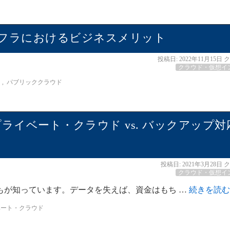
フラにおけるビジネスメリット
投稿日:
2022年11月15日
ク
クラウド・仮想イ
ド
,
パブリッククラウド
プライベート・クラウド vs. バックアップ対
投稿日:
2021年3月28日
ク
クラウド・仮想イ
もが知っています。データを失えば、資金はもち …
続きを読
ベート・クラウド