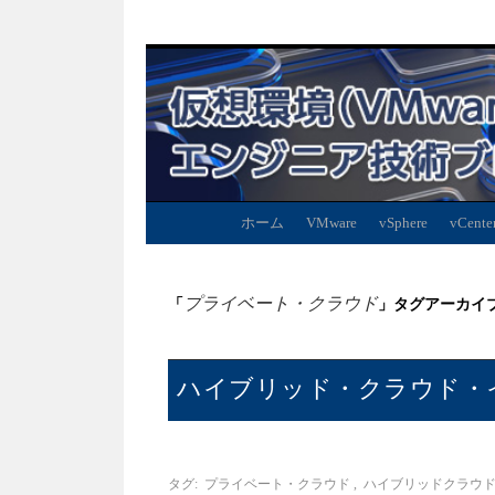
ホーム
VMware
vSphere
vCente
プライベート・クラウド
「
」タグアーカイ
ハイブリッド・クラウド・
タグ:
プライベート・クラウド
,
ハイブリッドクラウ