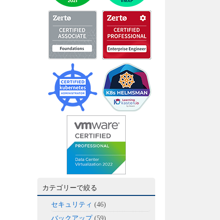
カテゴリーで絞る
セキュリティ
(46)
バックアップ
(59)