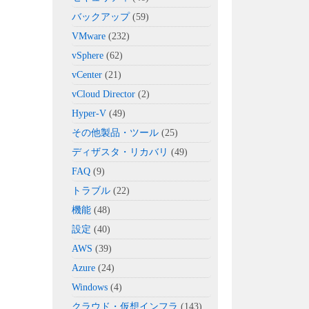
バックアップ
(59)
VMware
(232)
vSphere
(62)
vCenter
(21)
vCloud Director
(2)
Hyper-V
(49)
その他製品・ツール
(25)
ディザスタ・リカバリ
(49)
FAQ
(9)
トラブル
(22)
機能
(48)
設定
(40)
AWS
(39)
Azure
(24)
Windows
(4)
クラウド・仮想インフラ
(143)