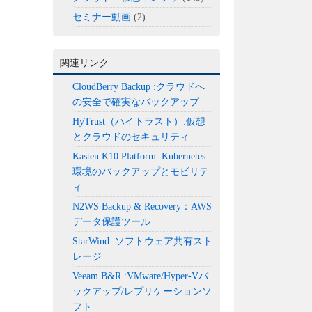
セミナー動画
(2)
関連リンク
CloudBerry Backup :クラウドへ
の安全で確実なバックアップ
HyTrust（ハイトラスト）:仮想
とクラウドのセキュリティ
Kasten K10 Platform: Kubernetes
環境のバックアップとモビリテ
ィ
N2WS Backup & Recovery：AWS
データ保護ツール
StarWind: ソフトウェア共有スト
レージ
Veeam B&R :VMware/Hyper-Vバ
ックアップ/レプリケーションソ
フト