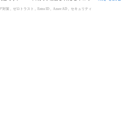
ア対策
,
ゼロトラスト
,
Entra ID
,
Azure AD
,
セキュリティ