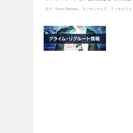
タグ:
Active Directory
,
ランサムウェア
,
ランサムウェ