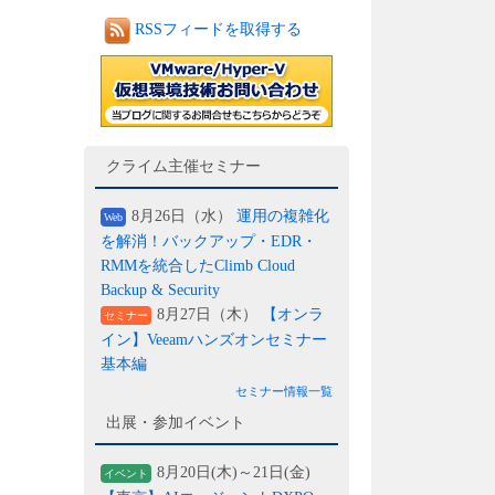
RSSフィードを取得する
クライム主催セミナー
8月26日（水）
運用の複雑化
Web
を解消！バックアップ・EDR・
RMMを統合したClimb Cloud
Backup & Security
8月27日（木）
【オンラ
セミナー
イン】Veeamハンズオンセミナー
基本編
セミナー情報一覧
出展・参加イベント
8月20日(木)～21日(金)
イベント