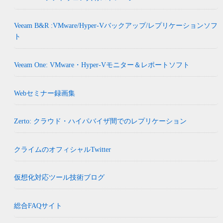
Veeam B&R :VMware/Hyper-Vバックアップ/レプリケーションソフ
ト
Veeam One: VMware・Hyper-Vモニター＆レポートソフト
Webセミナー録画集
Zerto: クラウド・ハイパバイザ間でのレプリケーション
クライムのオフィシャルTwitter
仮想化対応ツール技術ブログ
総合FAQサイト