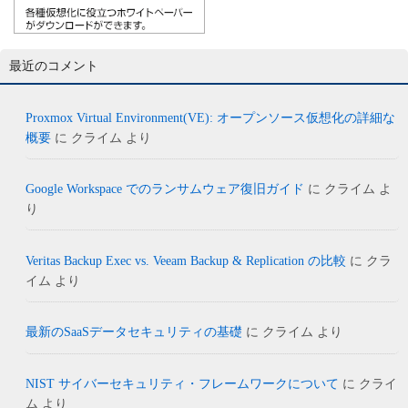
最近のコメント
Proxmox Virtual Environment(VE): オープンソース仮想化の詳細な
概要
に
クライム
より
Google Workspace でのランサムウェア復旧ガイド
に
クライム
よ
り
Veritas Backup Exec vs. Veeam Backup & Replication の比較
に
クラ
イム
より
最新のSaaSデータセキュリティの基礎
に
クライム
より
NIST サイバーセキュリティ・フレームワークについて
に
クライ
ム
より