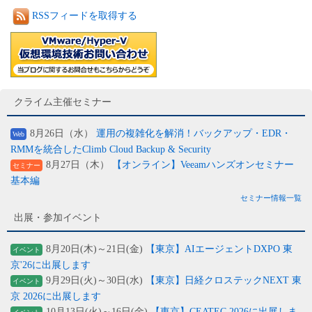
RSSフィードを取得する
クライム主催セミナー
8月26日（水）
運用の複雑化を解消！バックアップ・EDR・
Web
RMMを統合したClimb Cloud Backup & Security
8月27日（木）
【オンライン】Veeamハンズオンセミナー
セミナー
基本編
セミナー情報一覧
出展・参加イベント
8月20日(木)～21日(金)
【東京】AIエージェントDXPO 東
イベント
京'26に出展します
9月29日(火)～30日(水)
【東京】日経クロステックNEXT 東
イベント
京 2026に出展します
10月13日(火)～16日(金)
【東京】CEATEC 2026に出展しま