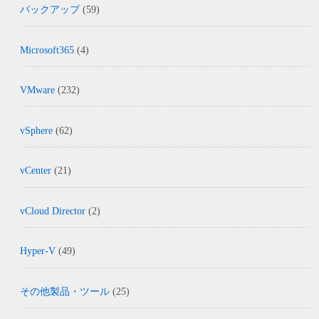
バックアップ
(59)
Microsoft365
(4)
VMware
(232)
vSphere
(62)
vCenter
(21)
vCloud Director
(2)
Hyper-V
(49)
その他製品・ツール
(25)