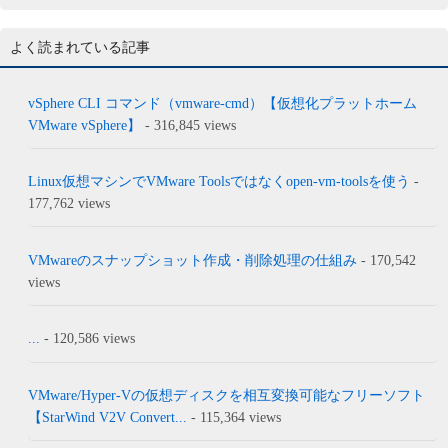
よく読まれている記事
vSphere CLI コマンド（vmware-cmd）【仮想化プラットホーム
VMware vSphere】
- 316,845 views
Linux仮想マシンでVMware Toolsではなくopen-vm-toolsを使う
-
177,762 views
VMwareのスナップショット作成・削除処理の仕組み
- 170,542
views
...
- 120,586 views
VMware/Hyper-Vの仮想ディスクを相互変換可能なフリーソフト
【StarWind V2V Convert...
- 115,364 views