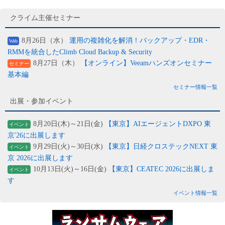
クライム主催セミナー
8月26日（水）
運用の複雑化を解消！バックアップ・EDR・
Web
RMMを統合したClimb Cloud Backup & Security
8月27日（木）
【オンライン】Veeamハンズオンセミナー
セミナー
基本編
セミナー情報一覧
出展・参加イベント
8月20日(木)～21日(金)
【東京】AIエージェントDXPO 東
イベント
京'26に出展します
9月29日(火)～30日(水)
【東京】日経クロステックNEXT 東
イベント
京 2026に出展します
10月13日(火)～16日(金)
【東京】CEATEC 2026に出展しま
イベント
す
イベント情報一覧