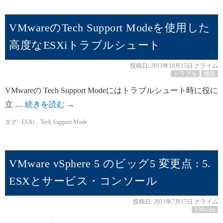
VMwareのTech Support Modeを使用した
高度なESXiトラブルシュート
投稿日:
2011年10月15日
クライム
トラブル
機能
VMwareの Tech Support Modeにはトラブルシュート時に役に
立 …
続きを読む
→
タグ:
ESXi
,
Tech Support Mode
VMware vSphere 5 のビッグ5 変更点 : 5.
ESXとサービス・コンソール
投稿日:
2011年7月17日
クライム
VMware