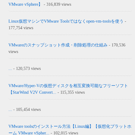
VMware vSphere】
- 316,839 views
Linux仮想マシンでVMware Toolsではなくopen-vm-toolsを使う
-
177,754 views
VMwareのスナップショット作成・削除処理の仕組み
- 170,536
views
...
- 120,573 views
VMware/Hyper-Vの仮想ディスクを相互変換可能なフリーソフト
【StarWind V2V Convert...
- 115,355 views
...
- 105,454 views
VMware toolsのインストール方法【Linux編】【仮想化プラットホ
ーム VMware vSpher...
- 102,015 views