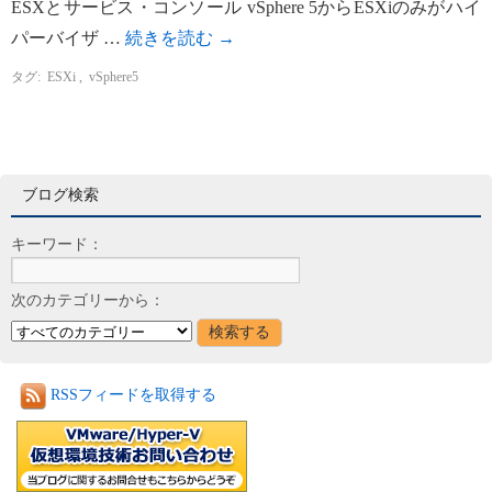
ESXとサービス・コンソール vSphere 5からESXiのみがハイ
パーバイザ …
続きを読む
→
タグ:
ESXi
,
vSphere5
ブログ検索
キーワード：
次のカテゴリーから：
RSSフィードを取得する