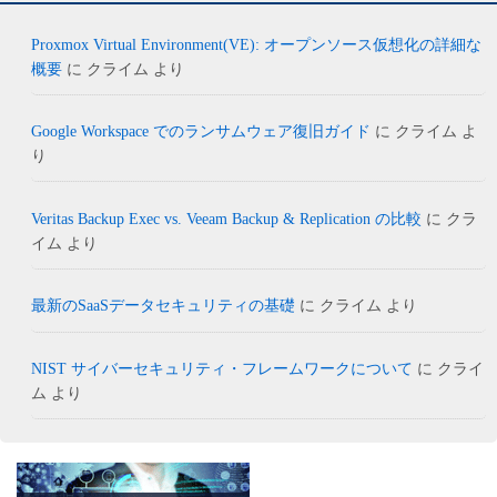
Proxmox Virtual Environment(VE): オープンソース仮想化の詳細な
概要
に
クライム
より
Google Workspace でのランサムウェア復旧ガイド
に
クライム
よ
り
Veritas Backup Exec vs. Veeam Backup & Replication の比較
に
クラ
イム
より
最新のSaaSデータセキュリティの基礎
に
クライム
より
NIST サイバーセキュリティ・フレームワークについて
に
クライ
ム
より