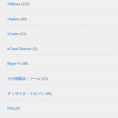
VMware
(232)
vSphere
(62)
vCenter
(21)
vCloud Director
(2)
Hyper-V
(49)
その他製品・ツール
(25)
ディザスタ・リカバリ
(49)
FAQ
(9)