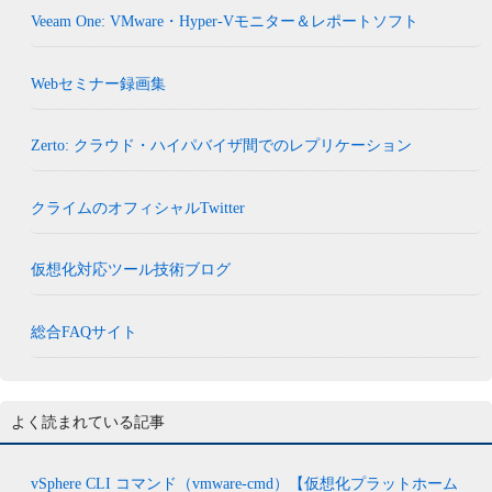
Veeam One: VMware・Hyper-Vモニター＆レポートソフト
Webセミナー録画集
Zerto: クラウド・ハイパバイザ間でのレプリケーション
クライムのオフィシャルTwitter
仮想化対応ツール技術ブログ
総合FAQサイト
よく読まれている記事
vSphere CLI コマンド（vmware-cmd）【仮想化プラットホーム