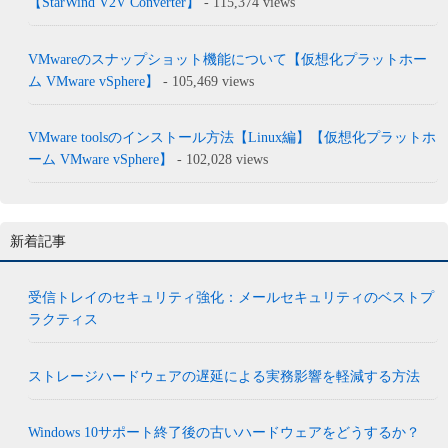
【StarWind V2V Converter】
- 115,374 views
VMwareのスナップショット機能について【仮想化プラットホー
ム VMware vSphere】
- 105,469 views
VMware toolsのインストール方法【Linux編】【仮想化プラットホ
ーム VMware vSphere】
- 102,028 views
新着記事
受信トレイのセキュリティ強化：メールセキュリティのベストプ
ラクティス
ストレージハードウェアの遅延による実務影響を軽減する方法
Windows 10サポート終了後の古いハードウェアをどうするか？