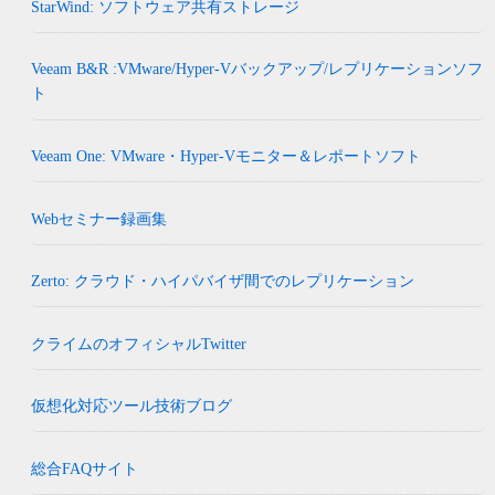
StarWind: ソフトウェア共有ストレージ
Veeam B&R :VMware/Hyper-Vバックアップ/レプリケーションソフ
ト
Veeam One: VMware・Hyper-Vモニター＆レポートソフト
Webセミナー録画集
Zerto: クラウド・ハイパバイザ間でのレプリケーション
クライムのオフィシャルTwitter
仮想化対応ツール技術ブログ
総合FAQサイト