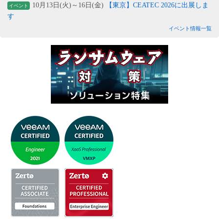
10月13日(火)～16日(金)
【東京】CEATEC 2026に出展しま
イベント
す
イベント情報一覧