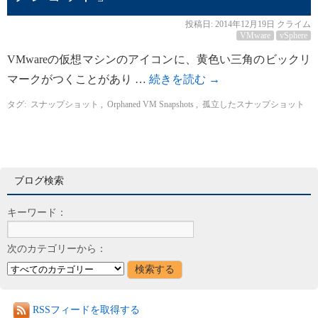
投稿日:
2014年12月19日
クライム
VMware
vSphere
VMwareの仮想マシンのアイコンに、黄色い三角のビックリ
マークがつくことがあり …
続きを読む
→
タグ:
スナップショット
,
Orphaned VM Snapshots
,
孤立したスナップショット
ブログ検索
キーワード：
次のカテゴリーから：
RSSフィードを取得する