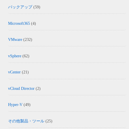
バックアップ
(59)
Microsoft365
(4)
VMware
(232)
vSphere
(62)
vCenter
(21)
vCloud Director
(2)
Hyper-V
(49)
その他製品・ツール
(25)