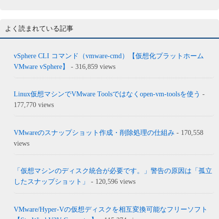
よく読まれている記事
vSphere CLI コマンド（vmware-cmd）【仮想化プラットホーム
VMware vSphere】
- 316,859 views
Linux仮想マシンでVMware Toolsではなくopen-vm-toolsを使う
-
177,770 views
VMwareのスナップショット作成・削除処理の仕組み
- 170,558
views
「仮想マシンのディスク統合が必要です。」警告の原因は「孤立
したスナップショット」
- 120,596 views
VMware/Hyper-Vの仮想ディスクを相互変換可能なフリーソフト