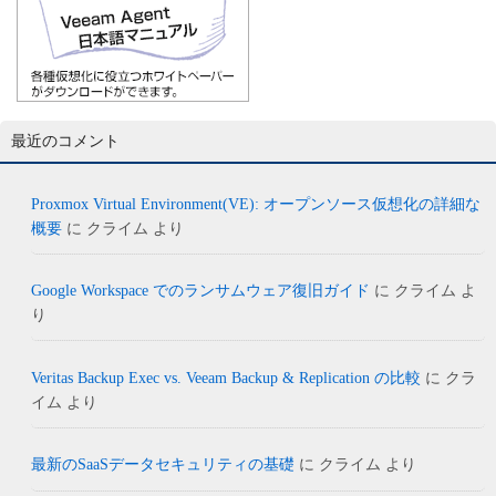
最近のコメント
Proxmox Virtual Environment(VE): オープンソース仮想化の詳細な
概要
に
クライム
より
Google Workspace でのランサムウェア復旧ガイド
に
クライム
よ
り
Veritas Backup Exec vs. Veeam Backup & Replication の比較
に
クラ
イム
より
最新のSaaSデータセキュリティの基礎
に
クライム
より