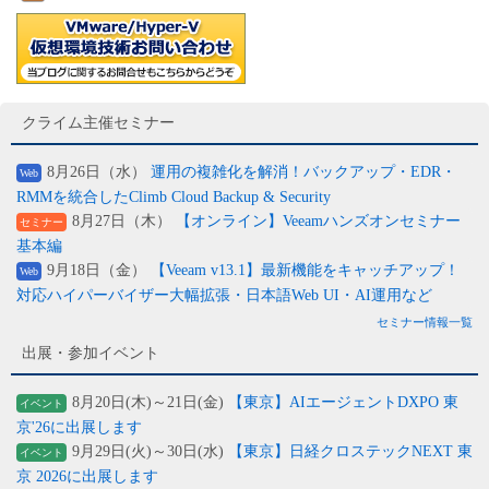
クライム主催セミナー
8月26日（水）
運用の複雑化を解消！バックアップ・EDR・
Web
RMMを統合したClimb Cloud Backup & Security
8月27日（木）
【オンライン】Veeamハンズオンセミナー
セミナー
基本編
9月18日（金）
【Veeam v13.1】最新機能をキャッチアップ！
Web
対応ハイパーバイザー大幅拡張・日本語Web UI・AI運用など
セミナー情報一覧
出展・参加イベント
8月20日(木)～21日(金)
【東京】AIエージェントDXPO 東
イベント
京'26に出展します
9月29日(火)～30日(水)
【東京】日経クロステックNEXT 東
イベント
京 2026に出展します