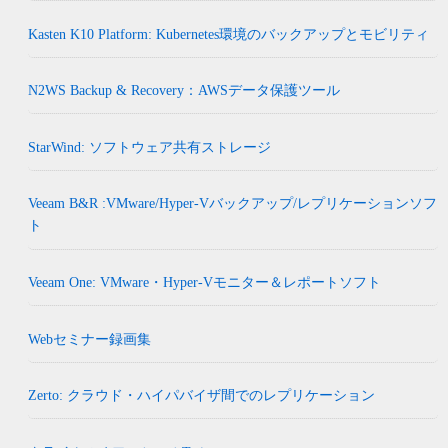
Kasten K10 Platform: Kubernetes環境のバックアップとモビリティ
N2WS Backup & Recovery：AWSデータ保護ツール
StarWind: ソフトウェア共有ストレージ
Veeam B&R :VMware/Hyper-Vバックアップ/レプリケーションソフ
ト
Veeam One: VMware・Hyper-Vモニター＆レポートソフト
Webセミナー録画集
Zerto: クラウド・ハイパバイザ間でのレプリケーション