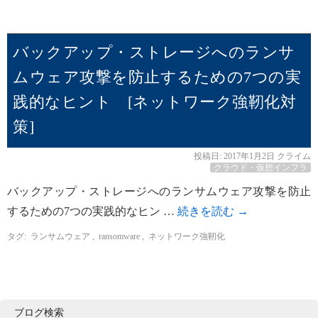
バックアップ・ストレージへのランサ
ムウェア攻撃を防止するための7つの実
践的なヒント [ネットワーク強靭化対
策]
投稿日:
2017年1月2日
クライム
クラウド・仮想インフラ
バックアップ・ストレージへのランサムウェア攻撃を防止
するための7つの実践的なヒン …
続きを読む
→
タグ:
ランサムウェア
,
ransomware
,
ネットワーク強靭化
ブログ検索