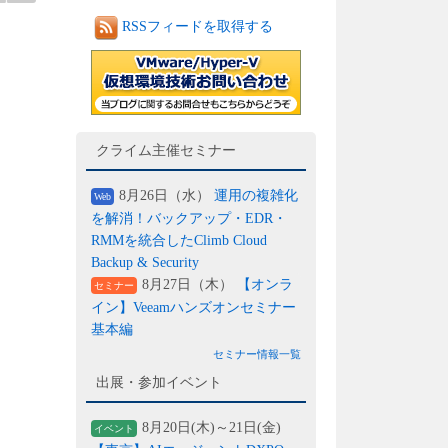
RSSフィードを取得する
クライム主催セミナー
8月26日（水）
運用の複雑化
Web
を解消！バックアップ・EDR・
RMMを統合したClimb Cloud
Backup & Security
8月27日（木）
【オンラ
セミナー
イン】Veeamハンズオンセミナー
基本編
セミナー情報一覧
出展・参加イベント
8月20日(木)～21日(金)
イベント