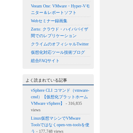
Veeam One: VMware・Hyper-Vモ
ニター＆レポートソフト
Webセミナー録画集
Zerto: クラウド・ハイパバイザ
間でのレプリケーション
クライムのオフィシャルTwitter
仮想化対応ツール技術ブログ
総合FAQサイト
よく読まれている記事
vSphere CLI コマンド（vmware-
cmd）【仮想化プラットホーム
VMware vSphere】
- 316,835
views
Linux仮想マシンでVMware
Toolsではなくopen-vm-toolsを使
う
- 177,748 views