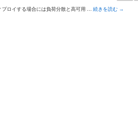
をディプロイする場合には負荷分散と高可用 …
続きを読む
→