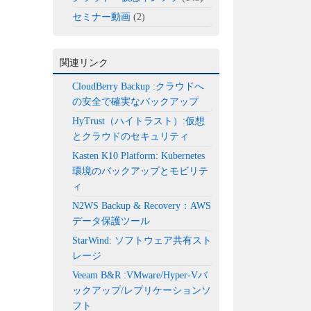
セミナー動画
(2)
関連リンク
CloudBerry Backup :クラウドへ
の安全で確実なバックアップ
HyTrust（ハイトラスト）:仮想
とクラウドのセキュリティ
Kasten K10 Platform: Kubernetes
環境のバックアップとモビリテ
ィ
N2WS Backup & Recovery：AWS
データ保護ツール
StarWind: ソフトウェア共有スト
レージ
Veeam B&R :VMware/Hyper-Vバ
ックアップ/レプリケーションソ
フト