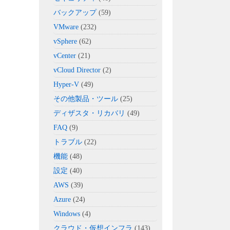
バックアップ
(59)
VMware
(232)
vSphere
(62)
vCenter
(21)
vCloud Director
(2)
Hyper-V
(49)
その他製品・ツール
(25)
ディザスタ・リカバリ
(49)
FAQ
(9)
トラブル
(22)
機能
(48)
設定
(40)
AWS
(39)
Azure
(24)
Windows
(4)
クラウド・仮想インフラ
(143)