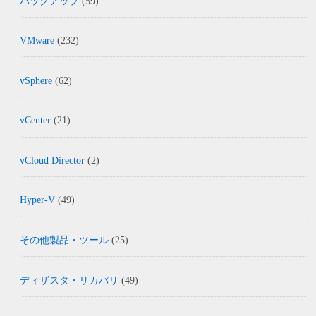
バックアップ
(59)
VMware
(232)
vSphere
(62)
vCenter
(21)
vCloud Director
(2)
Hyper-V
(49)
その他製品・ツール
(25)
ディザスタ・リカバリ
(49)