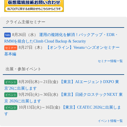
クライム主催セミナー
8月26日（水）
運用の複雑化を解消！バックアップ・EDR・
Web
RMMを統合したClimb Cloud Backup & Security
8月27日（木）
【オンライン】Veeamハンズオンセミナー
セミナー
基本編
セミナー情報一覧
出展・参加イベント
8月20日(木)～21日(金)
【東京】AIエージェントDXPO 東
イベント
京'26に出展します
9月29日(火)～30日(水)
【東京】日経クロステックNEXT 東
イベント
京 2026に出展します
10月13日(火)～16日(金)
【東京】CEATEC 2026に出展しま
イベント
す
イベント情報一覧