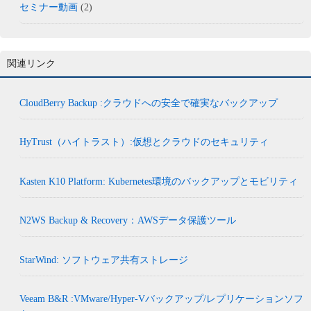
セミナー動画
(2)
関連リンク
CloudBerry Backup :クラウドへの安全で確実なバックアップ
HyTrust（ハイトラスト）:仮想とクラウドのセキュリティ
Kasten K10 Platform: Kubernetes環境のバックアップとモビリティ
N2WS Backup & Recovery：AWSデータ保護ツール
StarWind: ソフトウェア共有ストレージ
Veeam B&R :VMware/Hyper-Vバックアップ/レプリケーションソフ