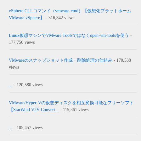
vSphere CLI コマンド（vmware-cmd）【仮想化プラットホーム
VMware vSphere】
- 316,842 views
Linux仮想マシンでVMware Toolsではなくopen-vm-toolsを使う
-
177,756 views
VMwareのスナップショット作成・削除処理の仕組み
- 170,538
views
...
- 120,580 views
VMware/Hyper-Vの仮想ディスクを相互変換可能なフリーソフト
【StarWind V2V Convert...
- 115,361 views
...
- 105,457 views