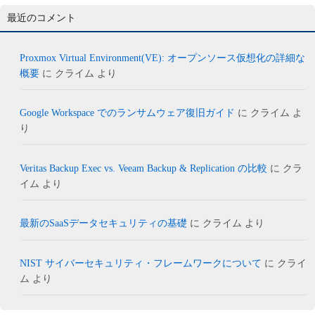
最近のコメント
Proxmox Virtual Environment(VE): オープンソース仮想化の詳細な
概要
に
クライム
より
Google Workspace でのランサムウェア復旧ガイド
に
クライム
よ
り
Veritas Backup Exec vs. Veeam Backup & Replication の比較
に
クラ
イム
より
最新のSaaSデータセキュリティの基礎
に
クライム
より
NIST サイバーセキュリティ・フレームワークについて
に
クライ
ム
より