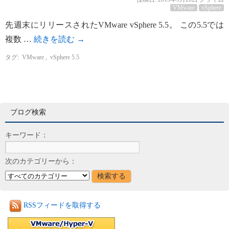
VMware
vSphere
先週末にリリースされたVMware vSphere 5.5。 この5.5では
複数 …
続きを読む
→
タグ:
VMware
,
vSphere 5.5
ブログ検索
キーワード：
次のカテゴリーから：
RSSフィードを取得する