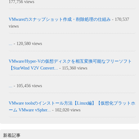
177,756 views
VMwareのスナップショット作成・削除処理の仕組み
- 170,537
views
...
- 120,580 views
VMware/Hyper-Vの仮想ディスクを相互変換可能なフリーソフト
【StarWind V2V Convert...
- 115,360 views
...
- 105,456 views
VMware toolsのインストール方法【Linux編】【仮想化プラットホ
ーム VMware vSpher...
- 102,020 views
新着記事