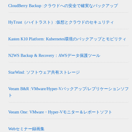
CloudBerry Backup :クラウドへの安全で確実なバックアップ
HyTrust（ハイトラスト）:仮想とクラウドのセキュリティ
Kasten K10 Platform: Kubernetes環境のバックアップとモビリティ
N2WS Backup & Recovery：AWSデータ保護ツール
StarWind: ソフトウェア共有ストレージ
Veeam B&R :VMware/Hyper-Vバックアップ/レプリケーションソフ
ト
Veeam One: VMware・Hyper-Vモニター＆レポートソフト
Webセミナー録画集