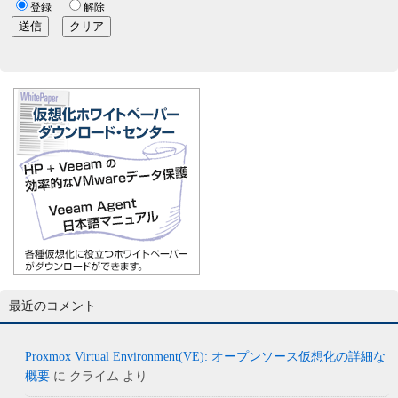
最近のコメント
Proxmox Virtual Environment(VE): オープンソース仮想化の詳細な
概要
に
クライム
より