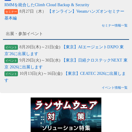
RMMを統合したClimb Cloud Backup & Security
8月27日（木）
【オンライン】Veeamハンズオンセミナー
セミナー
基本編
セミナー情報一覧
出展・参加イベント
8月20日(木)～21日(金)
【東京】AIエージェントDXPO 東
イベント
京'26に出展します
9月29日(火)～30日(水)
【東京】日経クロステックNEXT 東
イベント
京 2026に出展します
10月13日(火)～16日(金)
【東京】CEATEC 2026に出展しま
イベント
す
イベント情報一覧