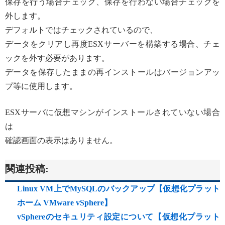
保存を行う場合チェック、保存を行わない場合チェックを
外します。
デフォルトではチェックされているので、
データをクリアし再度ESXサーバーを構築する場合、チェ
ックを外す必要があります。
データを保存したままの再インストールはバージョンアッ
プ等に使用します。
ESXサーバに仮想マシンがインストールされていない場合
は
確認画面の表示はありません。
関連投稿:
Linux VM上でMySQLのバックアップ【仮想化プラット
ホーム VMware vSphere】
vSphereのセキュリティ設定について【仮想化プラット