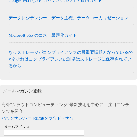
Google Workspace でのランサムウェア復旧ガイド
データレジデンシー、データ主権、データローカリゼーション
Microsoft 365 のコスト最適化ガイド
なぜストレージがコンプライアンスの最重要課題となっているの
か? それはコンプライアンスの証拠はストレージに保存されてい
るから
メールマガジン登録
海外”クラウドコンピューティング”最新技術を中心に、注目コンテ
ンツを紹介
バックナンバー [climbクラウド・ナウ]