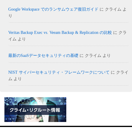
Google Workspace でのランサムウェア復旧ガイド
に
クライム
よ
り
Veritas Backup Exec vs. Veeam Backup & Replication の比較
に
クラ
イム
より
最新のSaaSデータセキュリティの基礎
に
クライム
より
NIST サイバーセキュリティ・フレームワークについて
に
クライ
ム
より