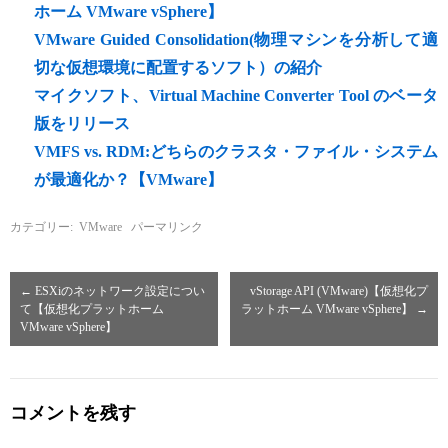
ホーム VMware vSphere】
VMware Guided Consolidation(物理マシンを分析して適
切な仮想環境に配置するソフト）の紹介
マイクソフト、Virtual Machine Converter Tool のベータ
版をリリース
VMFS vs. RDM:どちらのクラスタ・ファイル・システム
が最適化か？【VMware】
カテゴリー:
VMware
パーマリンク
←
ESXiのネットワーク設定につい
vStorage API (VMware)【仮想化プ
て【仮想化プラットホーム
ラットホーム VMware vSphere】
→
VMware vSphere】
コメントを残す