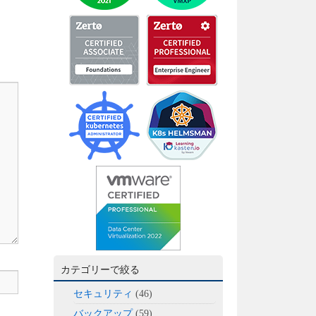
カテゴリーで絞る
セキュリティ
(46)
バックアップ
(59)