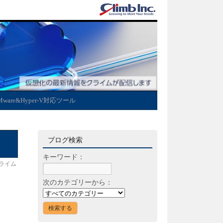
Mware&Hyper-V対応ツール
ブログ検索
キーワード：
ライム
次のカテゴリーから：