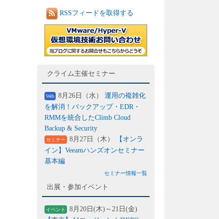
RSSフィードを取得する
クライム主催セミナー
8月26日（水）
運用の複雑化
Web
を解消！バックアップ・EDR・
RMMを統合したClimb Cloud
Backup & Security
8月27日（木）
【オンラ
セミナー
イン】Veeamハンズオンセミナー
基本編
セミナー情報一覧
出展・参加イベント
8月20日(木)～21日(金)
イベント