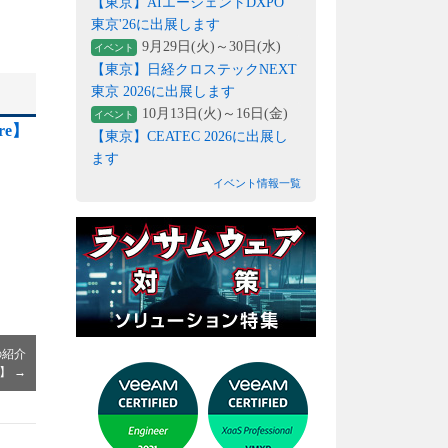
【東京】AIエージェントDXPO
東京'26に出展します
9月29日(火)～30日(水)
イベント
【東京】日経クロステックNEXT
東京 2026に出展します
10月13日(火)～16日(金)
イベント
re】
【東京】CEATEC 2026に出展し
ます
イベント情報一覧
の紹介
e】
→