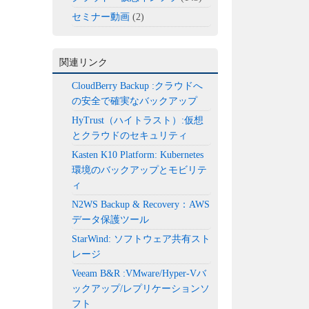
セミナー動画
(2)
関連リンク
CloudBerry Backup :クラウドへ
の安全で確実なバックアップ
HyTrust（ハイトラスト）:仮想
とクラウドのセキュリティ
Kasten K10 Platform: Kubernetes
環境のバックアップとモビリテ
ィ
N2WS Backup & Recovery：AWS
データ保護ツール
StarWind: ソフトウェア共有スト
レージ
Veeam B&R :VMware/Hyper-Vバ
ックアップ/レプリケーションソ
フト