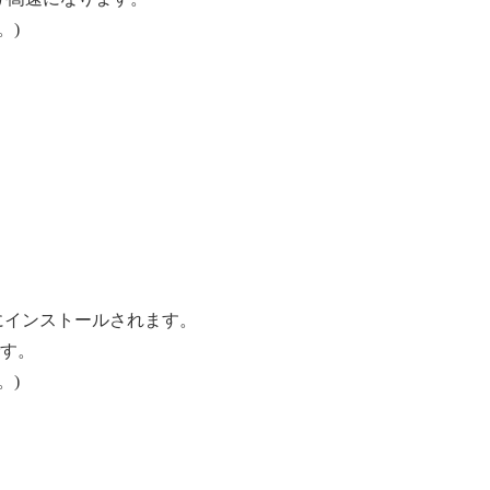
。)
一緒にインストールされます。
です。
。)