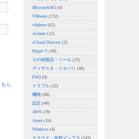
Microsoft365
(4)
VMware
(232)
vSphere
(62)
vCenter
(21)
vCloud Director
(2)
Hyper-V
(49)
その他製品・ツール
(25)
ディザスタ・リカバリ
(49)
FAQ
(9)
こちら
トラブル
(22)
機能
(48)
設定
(40)
AWS
(39)
Azure
(24)
Windows
(4)
クラウド・仮想インフラ
(143)