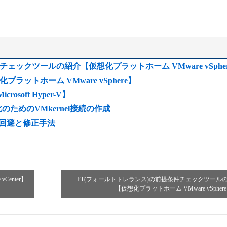
ェックツールの紹介【仮想化プラットホーム VMware vSphe
ットホーム VMware vSphere】
icrosoft Hyper-V】
のためのVMkernel接続の作成
の回避と修正手法
vCenter】
FT(フォールトトレランス)の前提条件チェックツール
【仮想化プラットホーム VMware vSpher