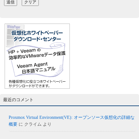
最近のコメント
Proxmox Virtual Environment(VE): オープンソース仮想化の詳細な
概要
に
クライム
より