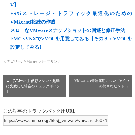
V】
ESXiストレージ・トラフィック最適化のための
VMkernel接続の作成
スローなVMwareスナップショットの回避と修正手法
EMC vVNXでVVOLを用意してみる【その３：VVOLを
設定してみる】
カテゴリー:
VMware
パーマリンク
←
【VMware】仮想マシンの起動
VMwareの管理運用についての5つ
に失敗した場合のチェックポイン
の簡単なヒント
→
ト
この記事のトラックバック用URL