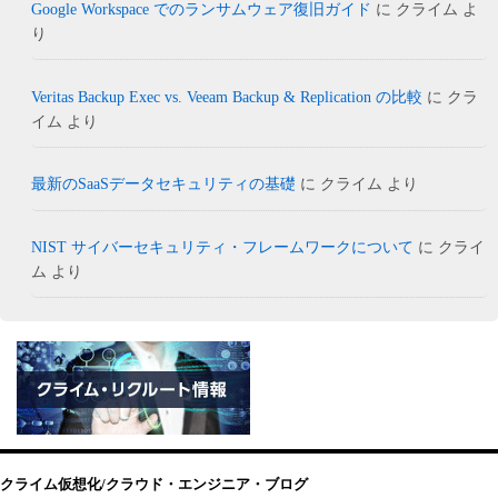
Google Workspace でのランサムウェア復旧ガイド
に
クライム
よ
り
Veritas Backup Exec vs. Veeam Backup & Replication の比較
に
クラ
イム
より
最新のSaaSデータセキュリティの基礎
に
クライム
より
NIST サイバーセキュリティ・フレームワークについて
に
クライ
ム
より
クライム仮想化/クラウド・エンジニア・ブログ