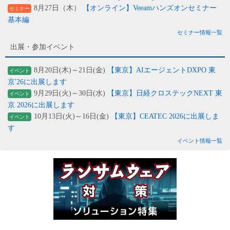
8月27日（木）
【オンライン】Veeamハンズオンセミナー
セミナー
基本編
セミナー情報一覧
出展・参加イベント
8月20日(木)～21日(金)
【東京】AIエージェントDXPO 東
イベント
京'26に出展します
9月29日(火)～30日(水)
【東京】日経クロステックNEXT 東
イベント
京 2026に出展します
10月13日(火)～16日(金)
【東京】CEATEC 2026に出展しま
イベント
す
イベント情報一覧