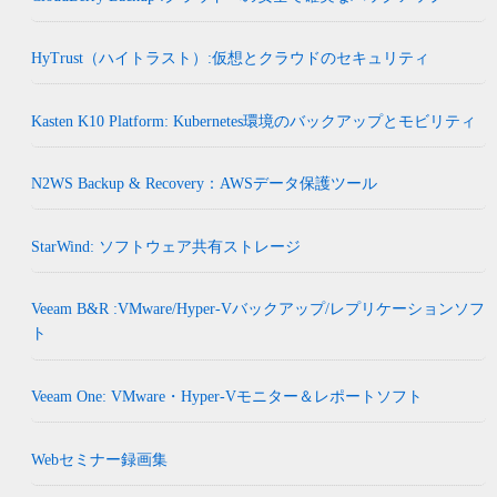
HyTrust（ハイトラスト）:仮想とクラウドのセキュリティ
Kasten K10 Platform: Kubernetes環境のバックアップとモビリティ
N2WS Backup & Recovery：AWSデータ保護ツール
StarWind: ソフトウェア共有ストレージ
Veeam B&R :VMware/Hyper-Vバックアップ/レプリケーションソフ
ト
Veeam One: VMware・Hyper-Vモニター＆レポートソフト
Webセミナー録画集