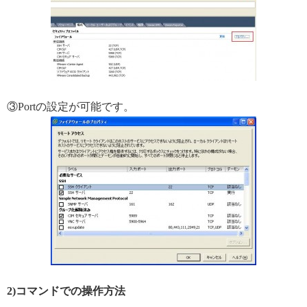
③Portの設定が可能です。
2)コマンドでの操作方法