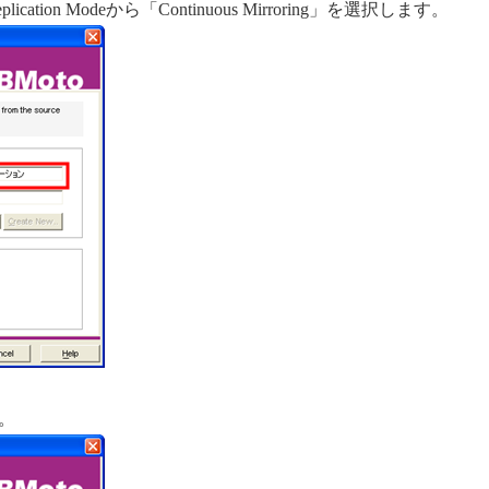
ication Modeから「Continuous Mirroring」を選択します。
。