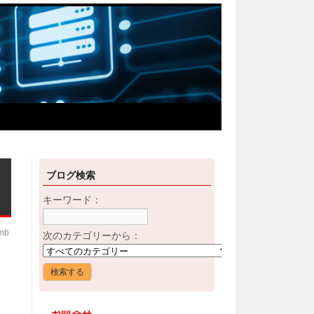
ブログ検索
キーワード：
imb
次のカテゴリーから：