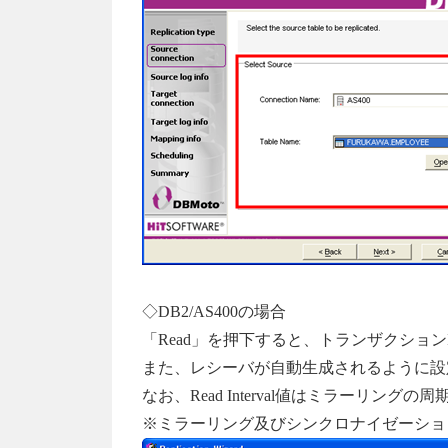
◇DB2/AS400の場合
「Read」を押下すると、トランザクショ
また、レシーバが自動生成されるように設
なお、Read Interval値はミラーリングの
※ミラーリング及びシンクロナイゼーショ