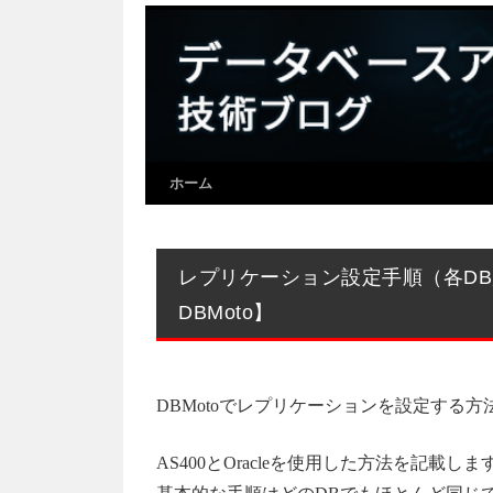
ホーム
レプリケーション設定手順（各D
DBMoto】
DBMotoでレプリケーションを設定する方
AS400とOracleを使用した方法を記載しま