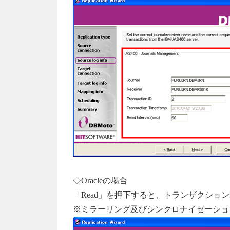
◇Oracleの場合
「Read」を押下すると、トランザクショ
※ミラーリング及びシンクロナイゼーショ