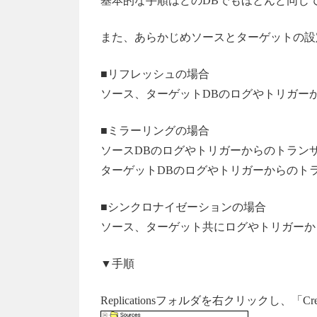
基本的な手順はどのDBでもほとんど同じ
また、あらかじめソースとターゲットの設
■リフレッシュの場合
ソース、ターゲットDBのログやトリガー
■ミラーリングの場合
ソースDBのログやトリガーからのトラン
ターゲットDBのログやトリガーからのト
■シンクロナイゼーションの場合
ソース、ターゲット共にログやトリガーか
▼手順
Replicationsフォルダを右クリックし、「Crea