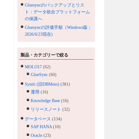
Gluesyncのバックアップとリス
ト：データ統合プラットフォーム
の保護へ
Gluesyncの評価手順（Windows版：
2026/6/23現在)
製品・カテゴリーで絞る
MOLO17
(62)
GlueSync
(60)
Syniti (旧DBMoto)
(381)
運用
(16)
Knowledge Base
(16)
リリースノート
(32)
データベース
(134)
SAP HANA
(10)
Oracle
(23)