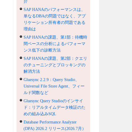
介
SAP HANAのパフォーマンスは、
単なるDBAの問題ではなく、アプ
リケーション所有者の問題である
理由は
SAP HANAの課題、第1部：待機時
間ベースの分析によるパフォーマ
ンス低下の診断方法
SAP HANAの課題、第2部：クエリ
のチューニングとブロッキングの
解消方法
Gluesync 2.2.9：Query Studio、
Universal File Store Agent、フィー
ルド関数など
Gluesync Query Studioのインサイ
ド：リアルタイムデータ検証のた
めの組み込みSQL
Database Performance Analyzer
(DPA) 2026.2 リリース(2026.7月）