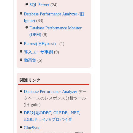
SQL Server
(24)
Database Performance Analyzer (旧
Ignite)
(83)
Database Performance Monitor
(DPM)
(9)
Entrust(旧Hytrust）
(1)
導入ユーザ事例
(9)
動画集
(5)
関連リンク
Database Performance Analyzer
デー
タベースのレスポンス分析ツール
(旧Ignite)
DB2対応ODBC, OLEDB, .NET,
JDBCドライバ/プロバイダ
GlueSync