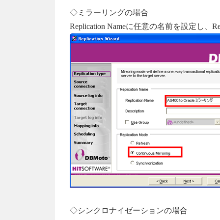
◇ミラーリングの場合
Replication Nameに任意の名前を設定し、Repl
◇シンクロナイゼーションの場合